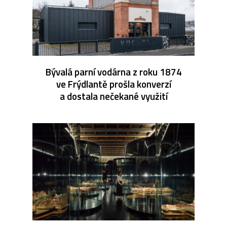
Bývalá parní vodárna z roku 1874
ve Frýdlantě prošla konverzí
a dostala nečekané využití