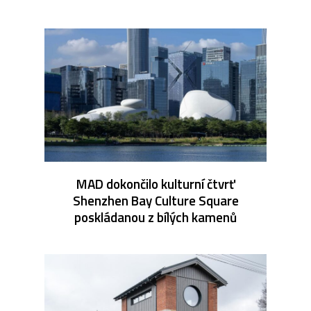
MAD dokončilo kulturní čtvrť
Shenzhen Bay Culture Square
poskládanou z bílých kamenů