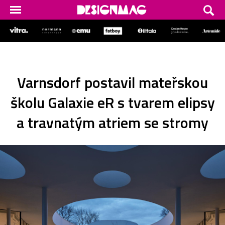
Varnsdorf postavil mateřskou
školu Galaxie eR s tvarem elipsy
a travnatým atriem se stromy