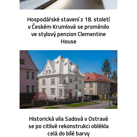
Hospodářské stavení z 18. století
v Českém Krumlově se proměnilo
ve stylový penzion Clementine
House
Historická vila Sadová v Ostravě
se po citlivé rekonstrukci oblékla
celá do bílé barvy