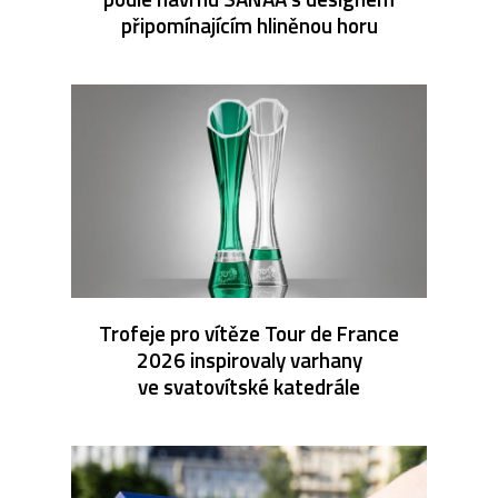
připomínajícím hliněnou horu
Trofeje pro vítěze Tour de France
2026 inspirovaly varhany
ve svatovítské katedrále