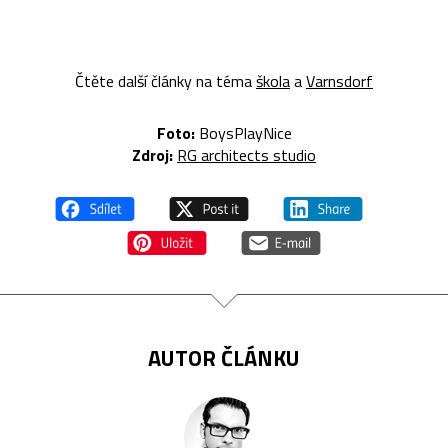
Čtěte další články na téma
škola
a
Varnsdorf
Foto:
BoysPlayNice
Zdroj:
RG architects studio
AUTOR ČLÁNKU