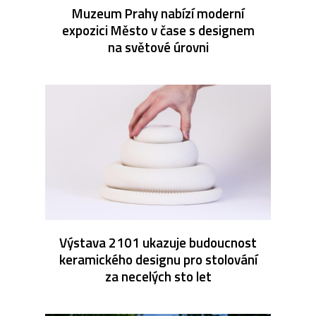
Muzeum Prahy nabízí moderní
expozici Město v čase s designem
na světové úrovni
Výstava 2101 ukazuje budoucnost
keramického designu pro stolování
za necelých sto let