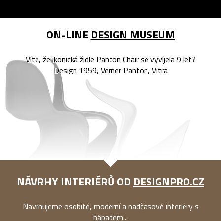
ON-LINE
DESIGN MUSEUM
Víte, že ikonická židle Panton Chair se vyvíjela 9 let?
Design 1959, Verner Panton, Vitra
NÁVRHY INTERIÉRŮ OD
DESIGNPRO.CZ
Navrhujeme osobité, moderní a nadčasové interiéry s
nápadem...