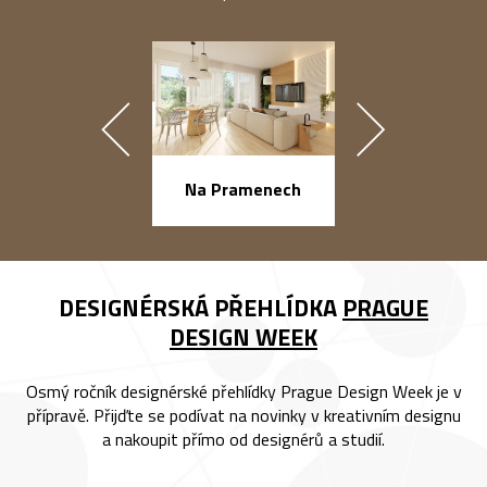
náměstí Na Ba
Na Pramenech
DESIGNÉRSKÁ PŘEHLÍDKA
PRAGUE
DESIGN WEEK
Osmý ročník designérské přehlídky Prague Design Week je v
přípravě. Přijďte se podívat na novinky v kreativním designu
a nakoupit přímo od designérů a studií.