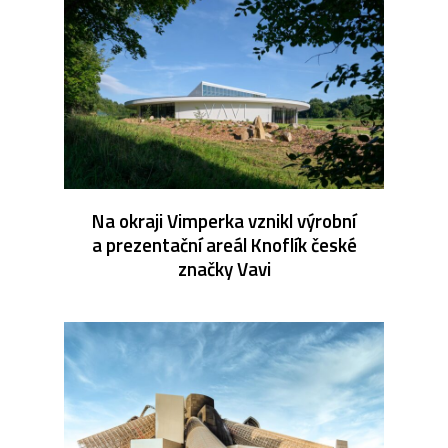
Na okraji Vimperka vznikl výrobní
a prezentační areál Knoflík české
značky Vavi