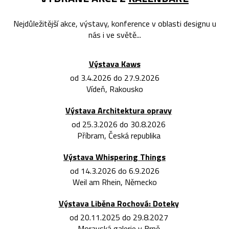
Nejdůležitější akce, výstavy, konference v oblasti designu u
nás i ve světě...
Výstava Kaws
od 3.4.2026 do 27.9.2026
Vídeň, Rakousko
Výstava Architektura opravy
od 25.3.2026 do 30.8.2026
Příbram, Česká republika
Výstava Whispering Things
od 14.3.2026 do 6.9.2026
Weil am Rhein, Německo
Výstava Liběna Rochová: Doteky
od 20.11.2025 do 29.8.2027
Moravská galerie v Brně