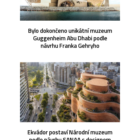
Bylo dokončeno unikátní muzeum
Guggenheim Abu Dhabi podle
návrhu Franka Gehryho
Ekvádor postaví Národní muzeum
podle návrhu SANAA s designem