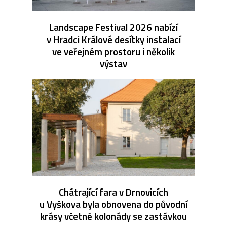
Landscape Festival 2026 nabízí
v Hradci Králové desítky instalací
ve veřejném prostoru i několik
výstav
Chátrající fara v Drnovicích
u Vyškova byla obnovena do původní
krásy včetně kolonády se zastávkou