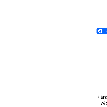
Klára
výt