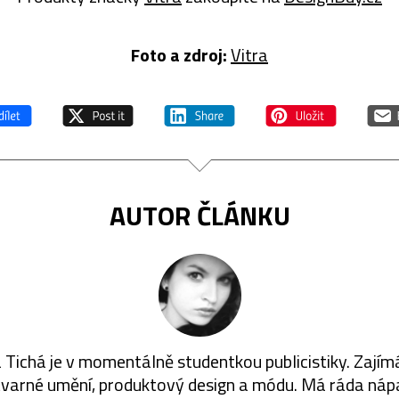
Foto a zdroj:
Vitra
AUTOR ČLÁNKU
 Tichá je v momentálně studentkou publicistiky. Zajím
varné umění, produktový design a módu. Má ráda ná