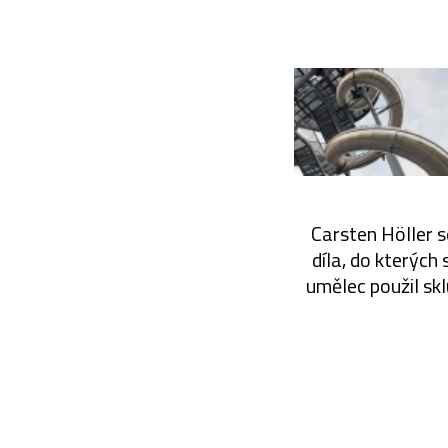
Carsten Höller 
díla, do kterých
umělec použil skl