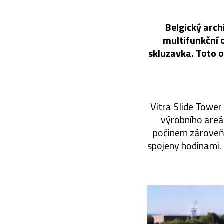
Belgický arc
multifunkční o
skluzavka. Toto o
Vitra Slide Tower 
výrobního areá
počinem zároveň. 
spojeny hodinami.