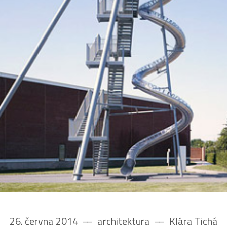
26. června 2014
––
architektura
––
Klára Tichá