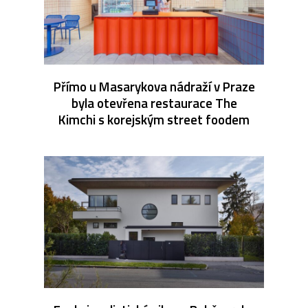
Přímo u Masarykova nádraží v Praze
byla otevřena restaurace The
Kimchi s korejským street foodem