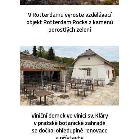
V Rotterdamu vyroste vzdělávací
objekt Rotterdam Rocks z kamenů
porostlých zelení
Viniční domek ve vinici sv. Kláry
v pražské botanické zahradě
se dočkal ohleduplné renovace
a přístavby