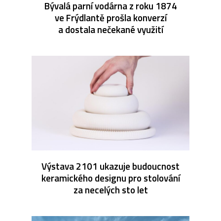
Bývalá parní vodárna z roku 1874
ve Frýdlantě prošla konverzí
a dostala nečekané využití
Výstava 2101 ukazuje budoucnost
keramického designu pro stolování
za necelých sto let