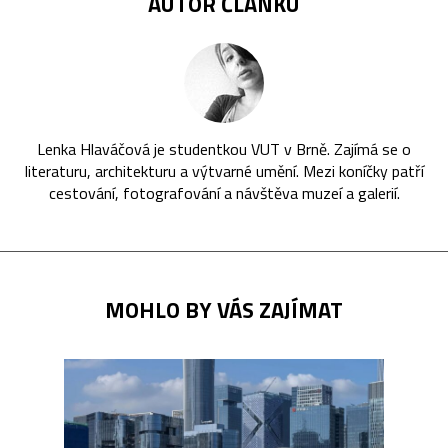
AUTOR ČLÁNKU
Lenka Hlaváčová je studentkou VUT v Brně. Zajímá se o
literaturu, architekturu a výtvarné umění. Mezi koníčky patří
cestování, fotografování a návštěva muzeí a galerií.
MOHLO BY VÁS ZAJÍMAT