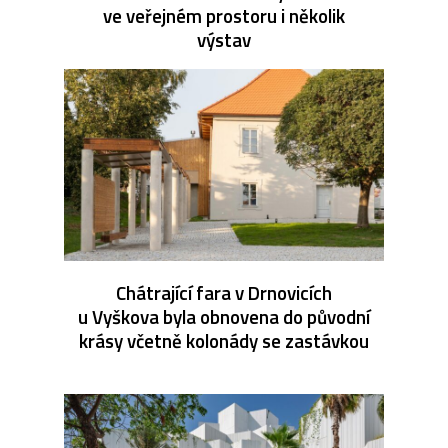
ve veřejném prostoru i několik
výstav
Chátrající fara v Drnovicích
u Vyškova byla obnovena do původní
krásy včetně kolonády se zastávkou