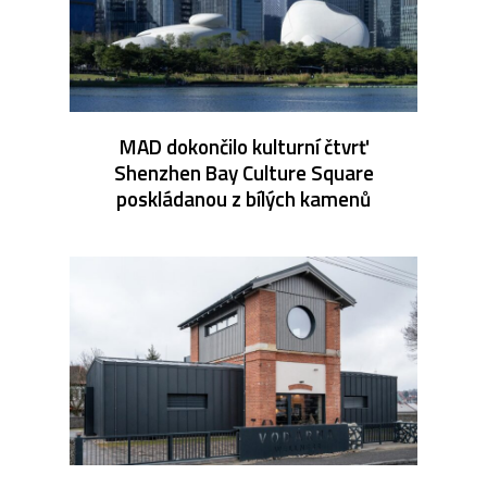
MAD dokončilo kulturní čtvrť
Shenzhen Bay Culture Square
poskládanou z bílých kamenů