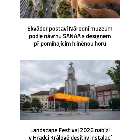
Ekvádor postaví Národní muzeum
podle návrhu SANAA s designem
připomínajícím hliněnou horu
Landscape Festival 2026 nabízí
v Hradci Králové desítky instalací