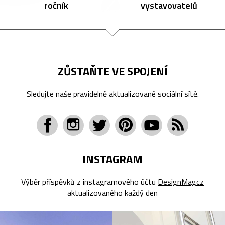
ročník
vystavovatelů
ZŮSTAŇTE VE SPOJENÍ
Sledujte naše pravidelně aktualizované sociální sítě.
INSTAGRAM
Výběr příspěvků z instagramového účtu
DesignMagcz
aktualizovaného každý den