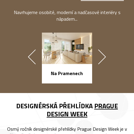
Navrhujeme osobité, moderní a nadčasové interiéry s
nápadem...
náměstí Na Ba
Na Pramenech
DESIGNÉRSKÁ PŘEHLÍDKA
PRAGUE
DESIGN WEEK
Osmý ročník designérské přehlídky Prague Design Week je v