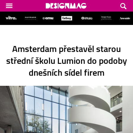
Amsterdam přestavěl starou
střední školu Lumion do podoby
dnešních sídel firem