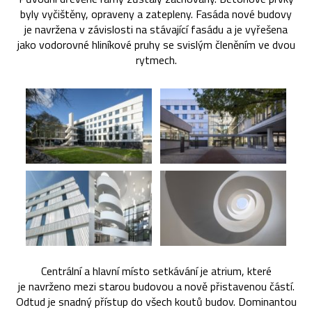
byly vyčištěny, opraveny a zatepleny. Fasáda nové budovy
je navržena v závislosti na stávající fasádu a je vyřešena
jako vodorovné hliníkové pruhy se svislým členěním ve dvou
rytmech.
Centrální a hlavní místo setkávání je atrium, které
je navrženo mezi starou budovou a nově přistavenou částí.
Odtud je snadný přístup do všech koutů budov. Dominantou