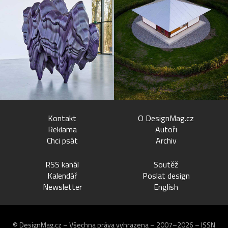
Kontakt
O DesignMag.cz
Reklama
Autoři
Chci psát
Archiv
RSS kanál
Soutěž
Kalendář
Poslat design
Newsletter
English
© DesignMag.cz – Všechna práva vyhrazena – 2007–2026 – ISSN