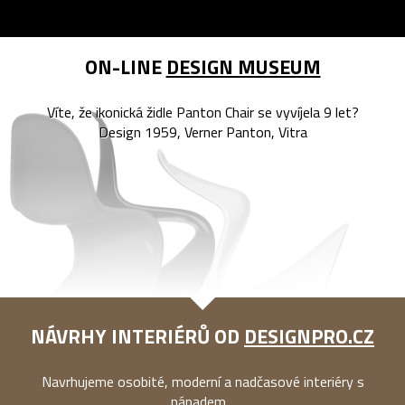
ON-LINE
DESIGN MUSEUM
Víte, že ikonická židle Panton Chair se vyvíjela 9 let?
Design 1959, Verner Panton, Vitra
NÁVRHY INTERIÉRŮ OD
DESIGNPRO.CZ
Navrhujeme osobité, moderní a nadčasové interiéry s
nápadem...