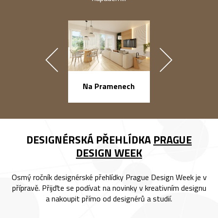
náměstí Na Ba
Na Pramenech
DESIGNÉRSKÁ PŘEHLÍDKA
PRAGUE
DESIGN WEEK
Osmý ročník designérské přehlídky Prague Design Week je v
přípravě. Přijďte se podívat na novinky v kreativním designu
a nakoupit přímo od designérů a studií.