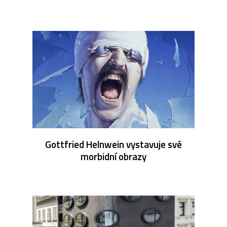
Gottfried Helnwein vystavuje své
morbidní obrazy