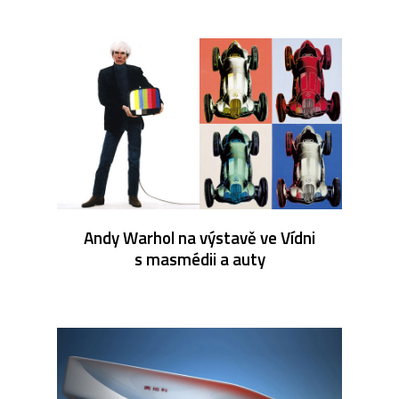
Andy Warhol na výstavě ve Vídni
s masmédii a auty