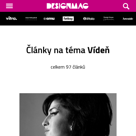
Články na téma
Vídeň
celkem 97 článků