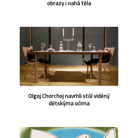
obrazy i nahá těla
Olgoj Chorchoj navrhli stůl viděný
dětskýma očima