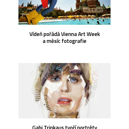
Vídeň pořádá Vienna Art Week
a měsíc fotografie
Gabi Trinkaus tvoří portréty