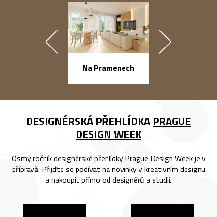
náměstí Na Ba
Na Pramenech
DESIGNÉRSKÁ PŘEHLÍDKA
PRAGUE
DESIGN WEEK
Osmý ročník designérské přehlídky Prague Design Week je v
přípravě. Přijďte se podívat na novinky v kreativním designu
a nakoupit přímo od designérů a studií.