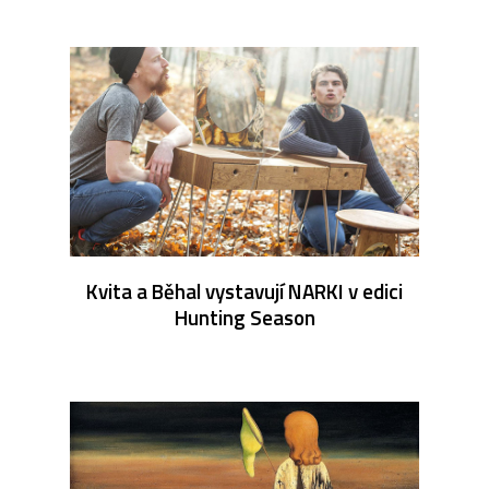
Kvita a Běhal vystavují NARKI v edici
Hunting Season