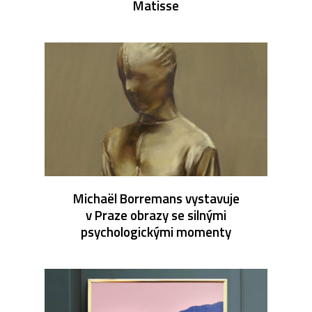
Matisse
Michaël Borremans vystavuje
v Praze obrazy se silnými
psychologickými momenty