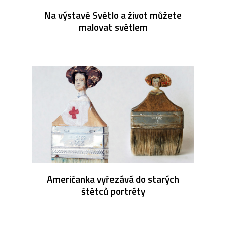
Na výstavě Světlo a život můžete
malovat světlem
Američanka vyřezává do starých
štětců portréty