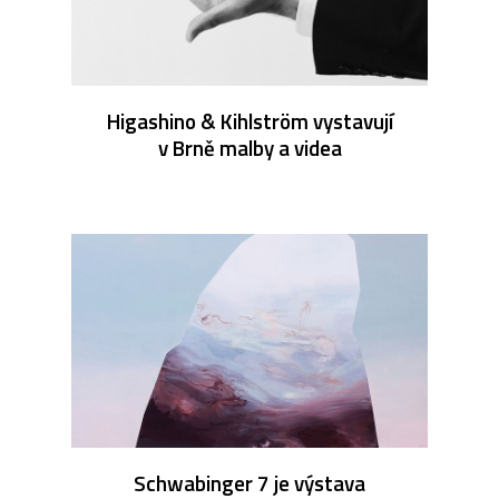
Higashino & Kihlström vystavují
v Brně malby a videa
Schwabinger 7 je výstava