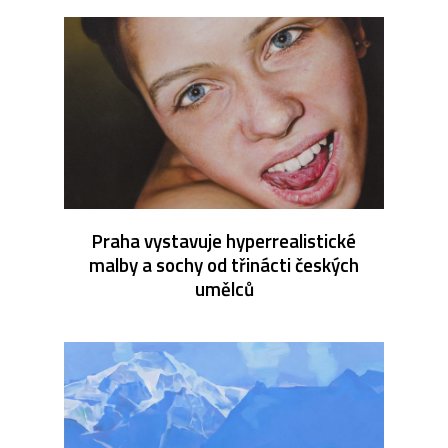
Praha vystavuje hyperrealistické
malby a sochy od třinácti českých
umělců