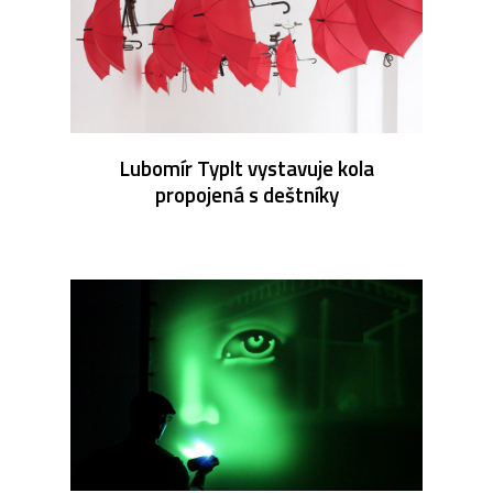
Lubomír Typlt vystavuje kola
propojená s deštníky