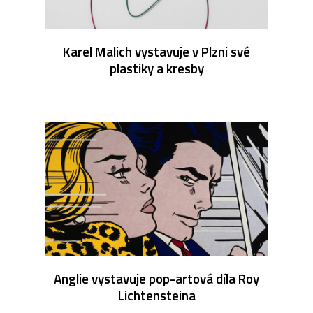
Karel Malich vystavuje v Plzni své
plastiky a kresby
Anglie vystavuje pop-artová díla Roy
Lichtensteina