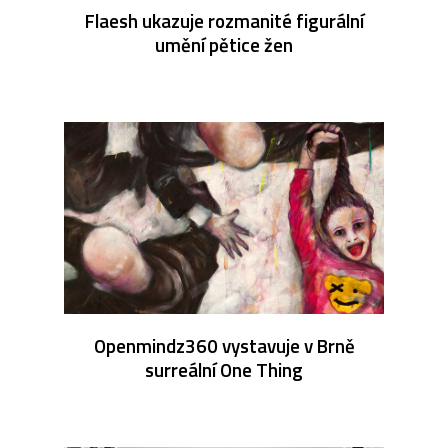
Flaesh ukazuje rozmanité figurální
umění pětice žen
Openmindz360 vystavuje v Brně
surreální One Thing