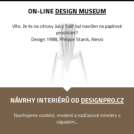
ON-LINE
DESIGN MUSEUM
Víte, že lis na citrusy Juicy Salif byl navržen na papírové
prostírání?
Design 1988, Philippe Starck, Alessi
NÁVRHY INTERIÉRŮ OD
DESIGNPRO.CZ
Navrhujeme osobité, moderní a nadčasové interiéry s
nápadem...