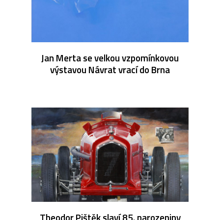
Jan Merta se velkou vzpomínkovou
výstavou Návrat vrací do Brna
Theodor Pištěk slaví 85. narozeniny