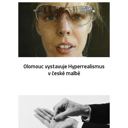
Olomouc vystavuje Hyperrealismus
v české malbě