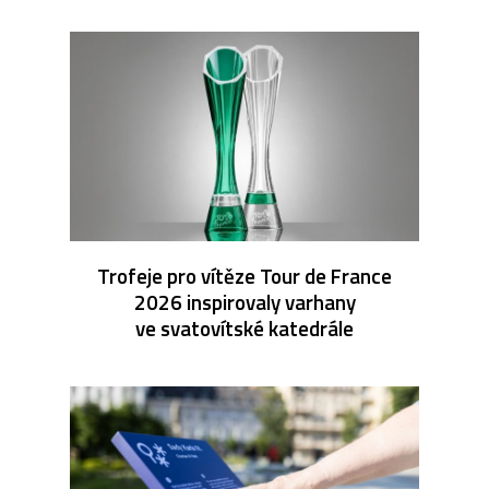
Trofeje pro vítěze Tour de France
2026 inspirovaly varhany
ve svatovítské katedrále