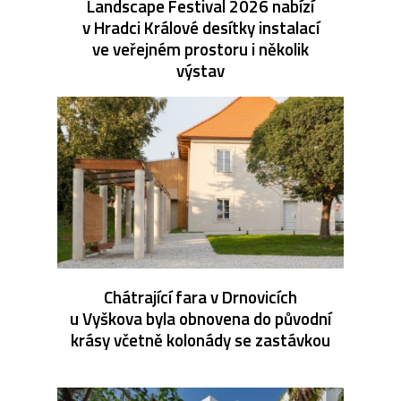
Landscape Festival 2026 nabízí
v Hradci Králové desítky instalací
ve veřejném prostoru i několik
výstav
Chátrající fara v Drnovicích
u Vyškova byla obnovena do původní
krásy včetně kolonády se zastávkou