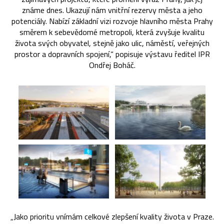
známe dnes. Ukazují nám vnitřní rezervy města a jeho
potenciály. Nabízí základní vizi rozvoje hlavního města Prahy
směrem k sebevědomé metropoli, která zvyšuje kvalitu
života svých obyvatel, stejně jako ulic, náměstí, veřejných
prostor a dopravních spojení,“ popisuje výstavu ředitel IPR
Ondřej Boháč.
„Jako prioritu vnímám celkové zlepšení kvality života v Praze.