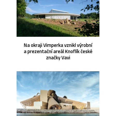
Na okraji Vimperka vznikl výrobní
a prezentační areál Knoflík české
značky Vavi