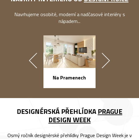
Navrhujeme osobité, moderní a nadčasové interiéry s
nápadem...
náměstí Na Ba
Na Pramenech
DESIGNÉRSKÁ PŘEHLÍDKA
PRAGUE
DESIGN WEEK
Osmý ročník designérské přehlídky Prague Design Week je v