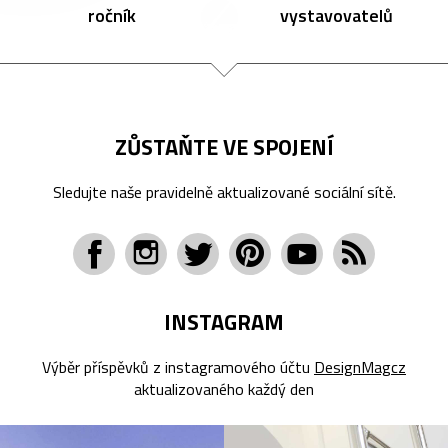
ročník
vystavovatelů
ZŮSTAŇTE VE SPOJENÍ
Sledujte naše pravidelně aktualizované sociální sítě.
INSTAGRAM
Výběr příspěvků z instagramového účtu
DesignMagcz
aktualizovaného každý den