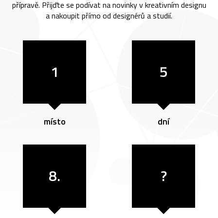
přípravě. Přijďte se podívat na novinky v kreativním designu
a nakoupit přímo od designérů a studií.
1
5
místo
dní
8.
?