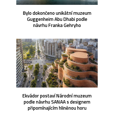
Bylo dokončeno unikátní muzeum
Guggenheim Abu Dhabi podle
návrhu Franka Gehryho
Ekvádor postaví Národní muzeum
podle návrhu SANAA s designem
připomínajícím hliněnou horu