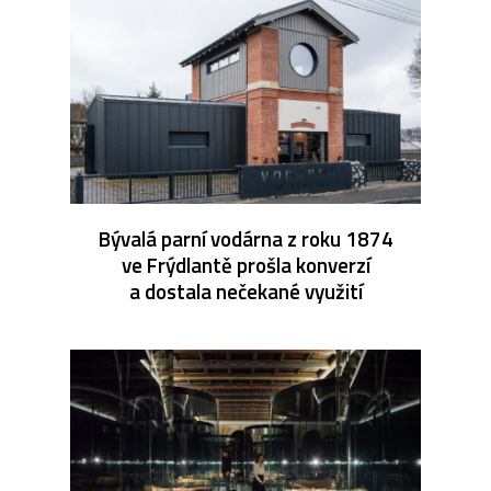
Bývalá parní vodárna z roku 1874
ve Frýdlantě prošla konverzí
a dostala nečekané využití