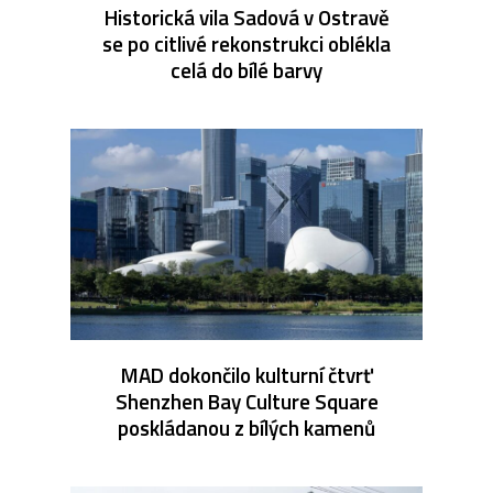
Historická vila Sadová v Ostravě
se po citlivé rekonstrukci oblékla
celá do bílé barvy
MAD dokončilo kulturní čtvrť
Shenzhen Bay Culture Square
poskládanou z bílých kamenů