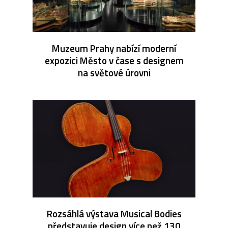
Muzeum Prahy nabízí moderní
expozici Město v čase s designem
na světové úrovni
Rozsáhlá výstava Musical Bodies
představuje design více než 130