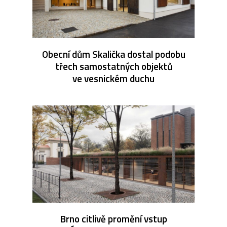
Obecní dům Skalička dostal podobu
třech samostatných objektů
ve vesnickém duchu
Brno citlivě promění vstup