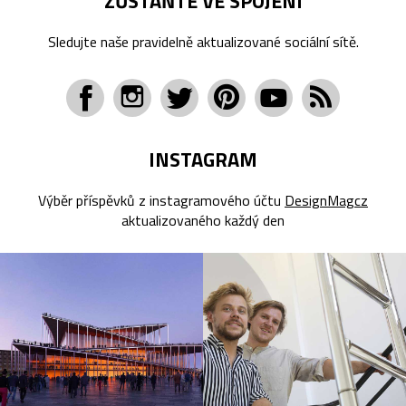
ZŮSTAŇTE VE SPOJENÍ
Sledujte naše pravidelně aktualizované sociální sítě.
INSTAGRAM
Výběr příspěvků z instagramového účtu
DesignMagcz
aktualizovaného každý den