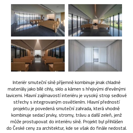
Interiér smuteční síně příjemně kombinuje jinak chladné
materiály jako bílé cihly, sklo a kámen s hřejivými dřevěnými
lavicemi. Hlavní zajímavostí interiéru je vysoký strop sedlové
střechy s integrovaným osvětlením. Hlavní předností
projektu je povedená smuteční zahrada, která vhodně
kombinuje sedací prvky, stromy, trávu a další zeleň, jenž
může prostupovat do interiéru síně. Projekt byl přihlášen
do České ceny za architektur, kde se však do finále nedostal.