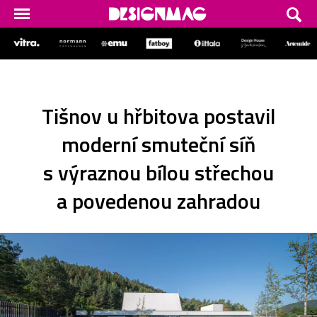
Tišnov u hřbitova postavil
moderní smuteční síň
s výraznou bílou střechou
a povedenou zahradou