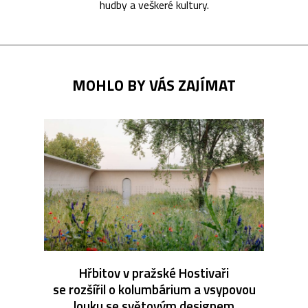
hudby a veškeré kultury.
MOHLO BY VÁS ZAJÍMAT
Hřbitov v pražské Hostivaři
se rozšířil o kolumbárium a vsypovou
louku se světovým designem