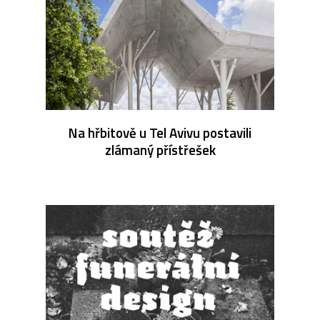
Na hřbitově u Tel Avivu postavili
zlámaný přístřešek