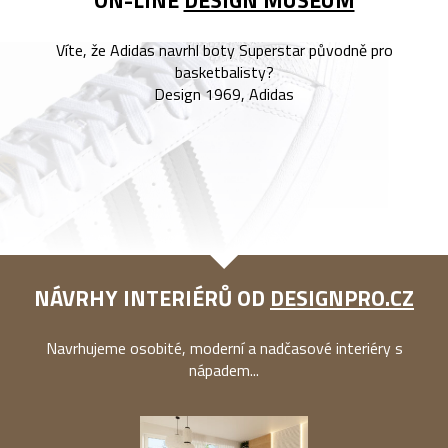
Víte, že Adidas navrhl boty Superstar původně pro
basketbalisty?
Design 1969, Adidas
NÁVRHY INTERIÉRŮ OD
DESIGNPRO.CZ
Navrhujeme osobité, moderní a nadčasové interiéry s
nápadem...