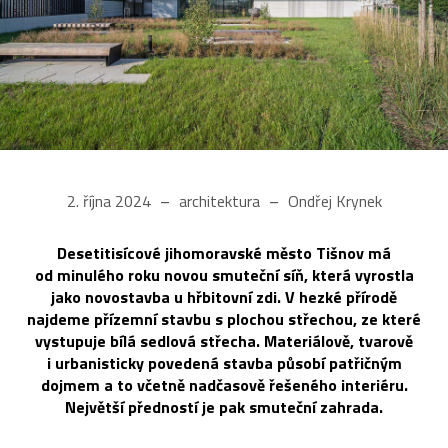
2. října 2024
architektura
Ondřej Krynek
Desetitisícové jihomoravské město Tišnov má
od minulého roku novou smuteční síň, která vyrostla
jako novostavba u hřbitovní zdi. V hezké přírodě
najdeme přízemní stavbu s plochou střechou, ze které
vystupuje bílá sedlová střecha. Materiálově, tvarově
i urbanisticky povedená stavba působí patřičným
dojmem a to včetně nadčasově řešeného interiéru.
Největší předností je pak smuteční zahrada.