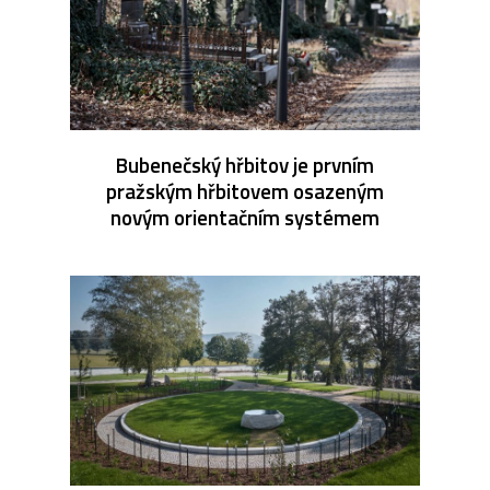
Bubenečský hřbitov je prvním
pražským hřbitovem osazeným
novým orientačním systémem