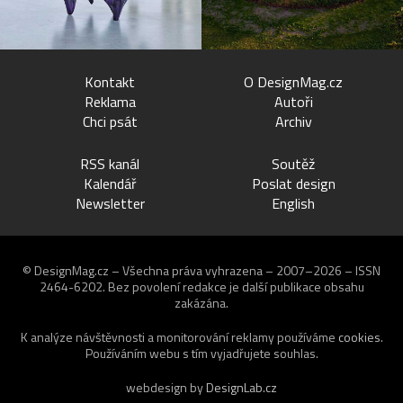
Kontakt
O DesignMag.cz
Reklama
Autoři
Chci psát
Archiv
RSS kanál
Soutěž
Kalendář
Poslat design
Newsletter
English
© DesignMag.cz – Všechna práva vyhrazena – 2007–2026 – ISSN
2464-6202.
Bez povolení redakce je další publikace obsahu
zakázána.
K analýze návštěvnosti a monitorování reklamy používáme
cookies
.
Používáním webu s tím vyjadřujete souhlas.
webdesign by
DesignLab.cz