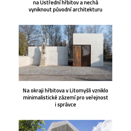
na Ústřední hřbitov a nechá
vyniknout původní architekturu
Na okraji hřbitova v Litomyšli vzniklo
minimalistické zázemí pro veřejnost
i správce