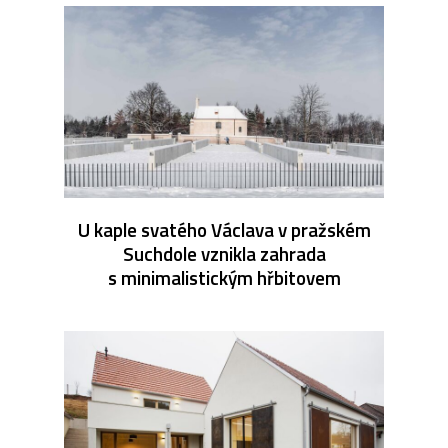
U kaple svatého Václava v pražském
Suchdole vznikla zahrada
s minimalistickým hřbitovem