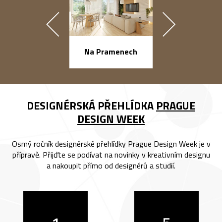
náměstí Na Ba
Na Pramenech
DESIGNÉRSKÁ PŘEHLÍDKA
PRAGUE
DESIGN WEEK
Osmý ročník designérské přehlídky Prague Design Week je v
přípravě. Přijďte se podívat na novinky v kreativním designu
a nakoupit přímo od designérů a studií.