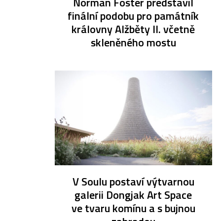
Norman Foster představil
finální podobu pro památník
královny Alžběty II. včetně
skleněného mostu
V Soulu postaví výtvarnou
galerii Dongjak Art Space
ve tvaru komínu a s bujnou