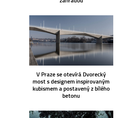
zahradou
V Praze se otevírá Dvorecký
most s designem inspirovaným
kubismem a postavený z bílého
betonu