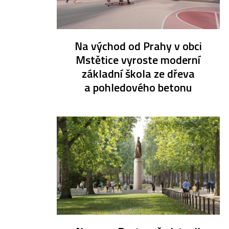
Na východ od Prahy v obci
Mstětice vyroste moderní
základní škola ze dřeva
a pohledového betonu