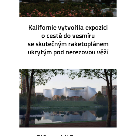
Kalifornie vytvořila expozici
o cestě do vesmíru
se skutečným raketoplánem
ukrytým pod nerezovou věží