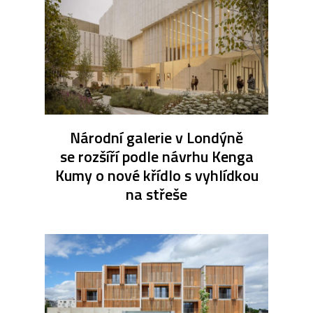
Národní galerie v Londýně
se rozšíří podle návrhu Kenga
Kumy o nové křídlo s vyhlídkou
na střeše