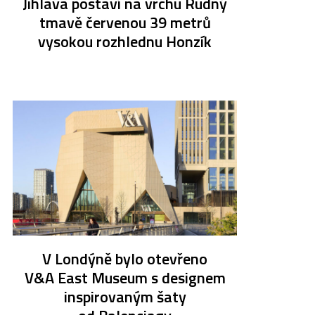
Jihlava postaví na vrchu Rudný
tmavě červenou 39 metrů
vysokou rozhlednu Honzík
V Londýně bylo otevřeno
V&A East Museum s designem
inspirovaným šaty