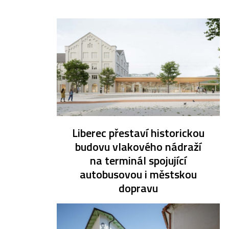
Liberec přestaví historickou
budovu vlakového nádraží
na terminál spojující
autobusovou i městskou
dopravu