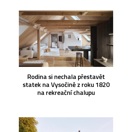
Rodina si nechala přestavět
statek na Vysočině z roku 1820
na rekreační chalupu