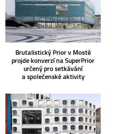
Brutalistický Prior v Mostě
projde konverzí na SuperPrior
určený pro setkávání
a společenské aktivity