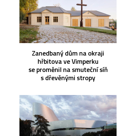
Zanedbaný dům na okraji
hřbitova ve Vimperku
se proměnil na smuteční síň
s dřevěnými stropy