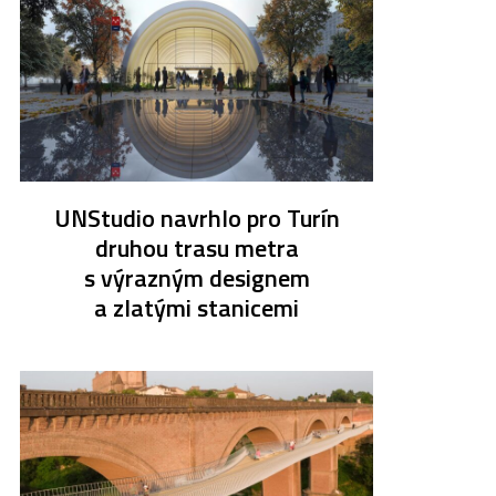
UNStudio navrhlo pro Turín
druhou trasu metra
s výrazným designem
a zlatými stanicemi