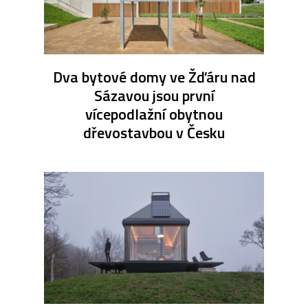
Dva bytové domy ve Žďáru nad
Sázavou jsou první
vícepodlažní obytnou
dřevostavbou v Česku