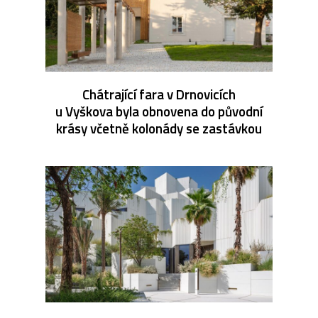
Chátrající fara v Drnovicích
u Vyškova byla obnovena do původní
krásy včetně kolonády se zastávkou