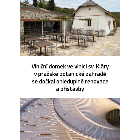
Viniční domek ve vinici sv. Kláry
v pražské botanické zahradě
se dočkal ohleduplné renovace
a přístavby