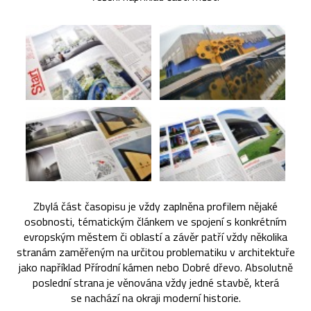
Zbylá část časopisu je vždy zaplněna profilem nějaké
osobnosti, tématickým článkem ve spojení s konkrétním
evropským městem či oblastí a závěr patří vždy několika
stranám zaměřeným na určitou problematiku v architektuře
jako například Přírodní kámen nebo Dobré dřevo. Absolutně
poslední strana je věnována vždy jedné stavbě, která
se nachází na okraji moderní historie.