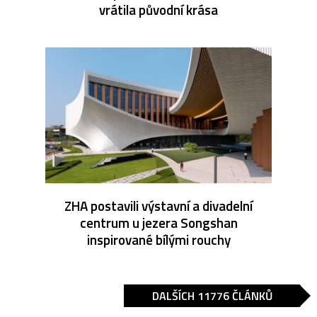
vrátila původní krása
ZHA postavili výstavní a divadelní
centrum u jezera Songshan
inspirované bílými rouchy
DALŠÍCH 11776 ČLÁNKŮ