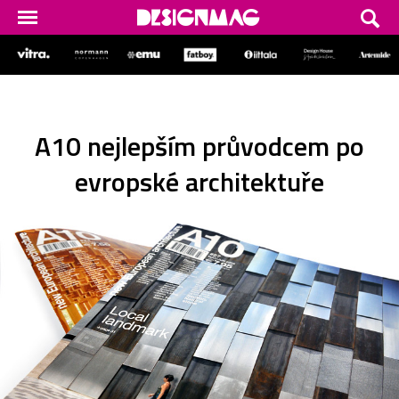
A10 nejlepším průvodcem po
evropské architektuře