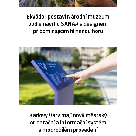
Ekvádor postaví Národní muzeum
podle návrhu SANAA s designem
připomínajícím hliněnou horu
Karlovy Vary mají nový městský
orientační a informační systém
v modrobílém provedení