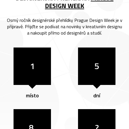
DESIGN WEEK
Osmý ročník designérské přehlídky Prague Design Week je v
přípravě. Přijďte se podívat na novinky v kreativním designu
a nakoupit přímo od designérů a studií.
1
5
místo
dní
8.
?