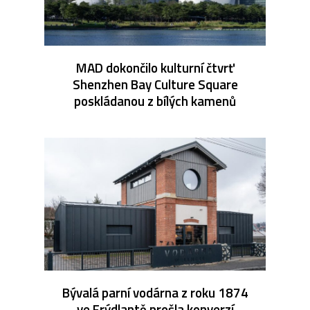
MAD dokončilo kulturní čtvrť
Shenzhen Bay Culture Square
poskládanou z bílých kamenů
Bývalá parní vodárna z roku 1874
ve Frýdlantě prošla konverzí