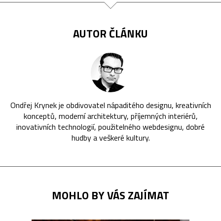
AUTOR ČLÁNKU
Ondřej Krynek je obdivovatel nápaditého designu, kreativních
konceptů, moderní architektury, příjemných interiérů,
inovativních technologií, použitelného webdesignu, dobré
hudby a veškeré kultury.
MOHLO BY VÁS ZAJÍMAT