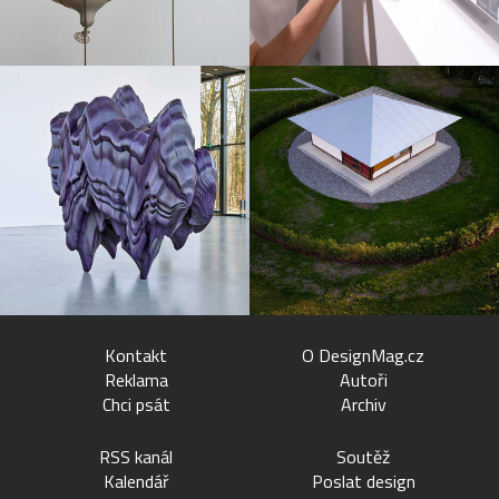
Kontakt
O DesignMag.cz
Reklama
Autoři
Chci psát
Archiv
RSS kanál
Soutěž
Kalendář
Poslat design