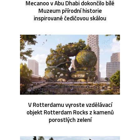
Mecanoo v Abu Dhabi dokončilo bílé
Muzeum přírodní historie
inspirované čedičovou skálou
V Rotterdamu vyroste vzdělávací
objekt Rotterdam Rocks z kamenů
porostlých zelení