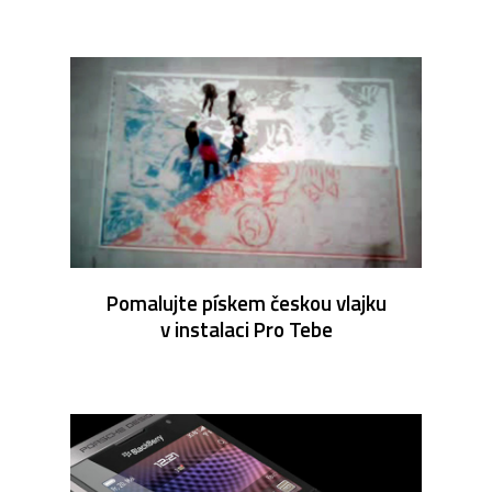
Pomalujte pískem českou vlajku
v instalaci Pro Tebe