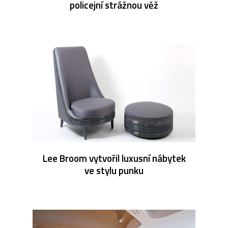
policejní strážnou věž
Lee Broom vytvořil luxusní nábytek
ve stylu punku