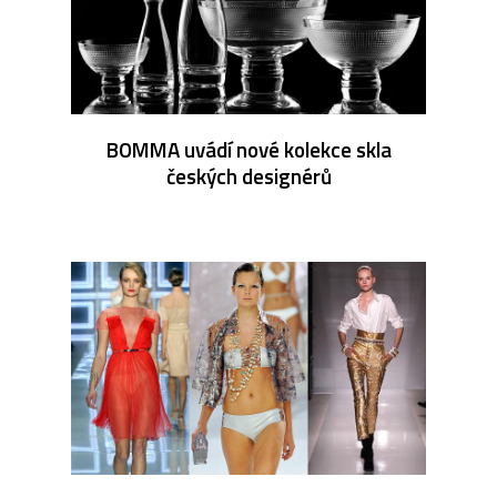
BOMMA uvádí nové kolekce skla
českých designérů