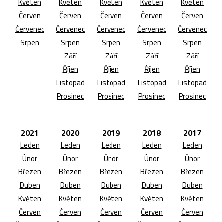
Květen
Květen
Květen
Květen
Květen
Červen
Červen
Červen
Červen
Červen
Červenec
Červenec
Červenec
Červenec
Červenec
Srpen
Srpen
Srpen
Srpen
Srpen
Září
Září
Září
Září
Říjen
Říjen
Říjen
Říjen
Listopad
Listopad
Listopad
Listopad
Prosinec
Prosinec
Prosinec
Prosinec
2021
2020
2019
2018
2017
Leden
Leden
Leden
Leden
Leden
Únor
Únor
Únor
Únor
Únor
Březen
Březen
Březen
Březen
Březen
Duben
Duben
Duben
Duben
Duben
Květen
Květen
Květen
Květen
Květen
Červen
Červen
Červen
Červen
Červen