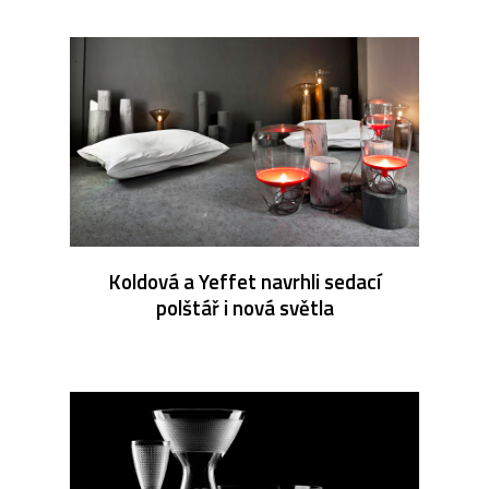
Koldová a Yeffet navrhli sedací
polštář i nová světla