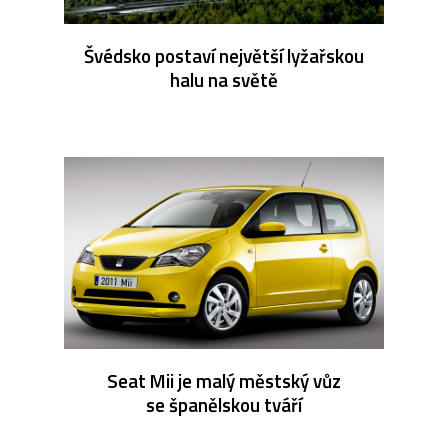
Švédsko postaví největší lyžařskou
halu na světě
Seat Mii je malý městský vůz
se španělskou tváří