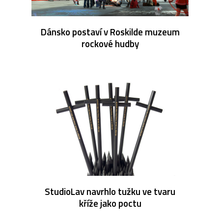
Dánsko postaví v Roskilde muzeum
rockové hudby
StudioLav navrhlo tužku ve tvaru
kříže jako poctu