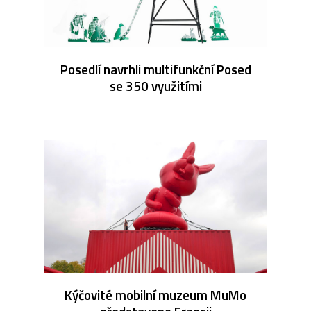
Posedlí navrhli multifunkční Posed
se 350 využitími
Kýčovité mobilní muzeum MuMo