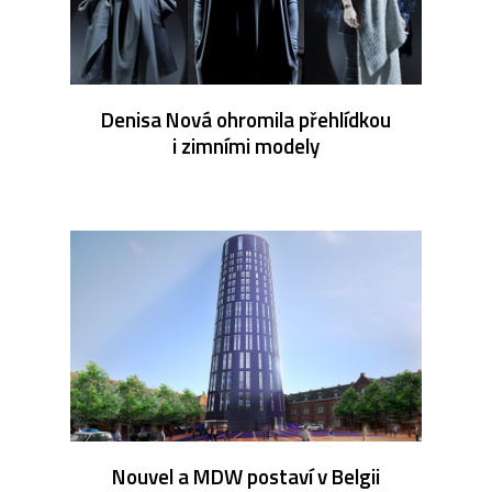
Denisa Nová ohromila přehlídkou
i zimními modely
Nouvel a MDW postaví v Belgii