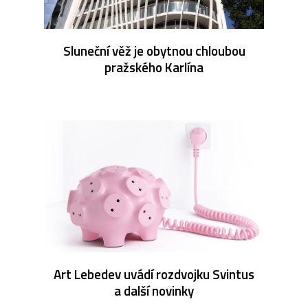
Sluneční věž je obytnou chloubou
pražského Karlína
Art Lebedev uvádí rozdvojku Svintus
a další novinky