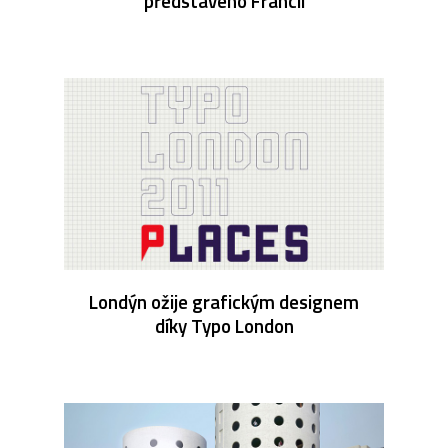
představeno Francii
Londýn ožije grafickým designem
díky Typo London