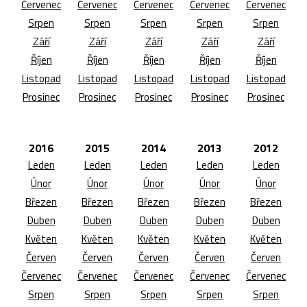
Červenec
Červenec
Červenec
Červenec
Červenec
Srpen
Srpen
Srpen
Srpen
Srpen
Září
Září
Září
Září
Září
Říjen
Říjen
Říjen
Říjen
Říjen
Listopad
Listopad
Listopad
Listopad
Listopad
Prosinec
Prosinec
Prosinec
Prosinec
Prosinec
2016
2015
2014
2013
2012
Leden
Leden
Leden
Leden
Leden
Únor
Únor
Únor
Únor
Únor
Březen
Březen
Březen
Březen
Březen
Duben
Duben
Duben
Duben
Duben
Květen
Květen
Květen
Květen
Květen
Červen
Červen
Červen
Červen
Červen
Červenec
Červenec
Červenec
Červenec
Červenec
Srpen
Srpen
Srpen
Srpen
Srpen