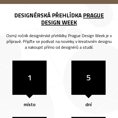
DESIGNÉRSKÁ PŘEHLÍDKA
PRAGUE
DESIGN WEEK
Osmý ročník designérské přehlídky Prague Design Week je v
přípravě. Přijďte se podívat na novinky v kreativním designu
a nakoupit přímo od designérů a studií.
1
5
místo
dní