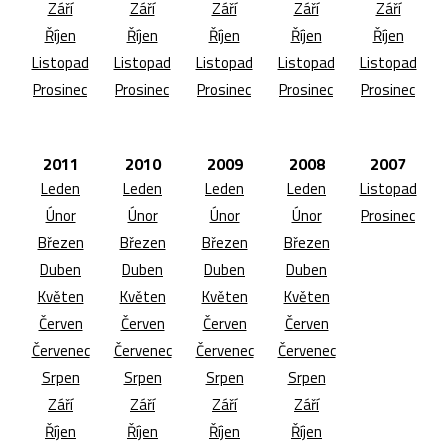
Září
Září
Září
Září
Září
Říjen
Říjen
Říjen
Říjen
Říjen
Listopad
Listopad
Listopad
Listopad
Listopad
Prosinec
Prosinec
Prosinec
Prosinec
Prosinec
2011
2010
2009
2008
2007
Leden
Leden
Leden
Leden
Listopad
Únor
Únor
Únor
Únor
Prosinec
Březen
Březen
Březen
Březen
Duben
Duben
Duben
Duben
Květen
Květen
Květen
Květen
Červen
Červen
Červen
Červen
Červenec
Červenec
Červenec
Červenec
Srpen
Srpen
Srpen
Srpen
Září
Září
Září
Září
Říjen
Říjen
Říjen
Říjen