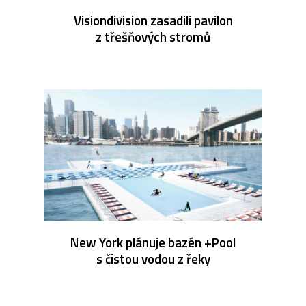
Visiondivision zasadili pavilon
z třešňových stromů
New York plánuje bazén +Pool
s čistou vodou z řeky