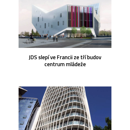
JDS slepí ve Francii ze tří budov
centrum mládeže