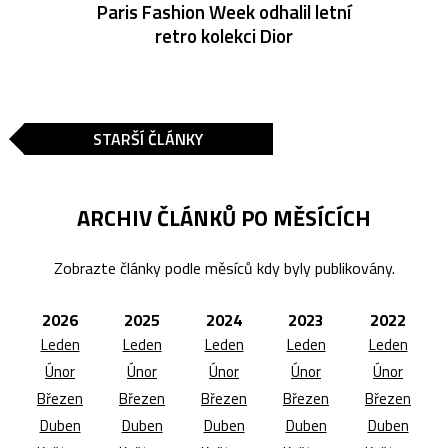
Paris Fashion Week odhalil letní
retro kolekci Dior
STARŠÍ ČLÁNKY
ARCHIV ČLÁNKŮ PO MĚSÍCÍCH
Zobrazte články podle měsíců kdy byly publikovány.
2026
2025
2024
2023
2022
Leden
Leden
Leden
Leden
Leden
Únor
Únor
Únor
Únor
Únor
Březen
Březen
Březen
Březen
Březen
Duben
Duben
Duben
Duben
Duben