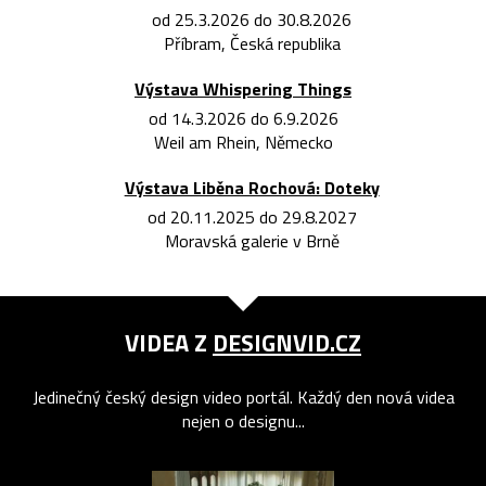
od 25.3.2026 do 30.8.2026
Příbram, Česká republika
Výstava Whispering Things
od 14.3.2026 do 6.9.2026
Weil am Rhein, Německo
Výstava Liběna Rochová: Doteky
od 20.11.2025 do 29.8.2027
Moravská galerie v Brně
VIDEA Z
DESIGNVID.CZ
Jedinečný český design video portál. Každý den nová videa
nejen o designu...