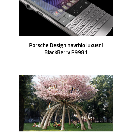
Porsche Design navrhlo luxusní
BlackBerry P9981