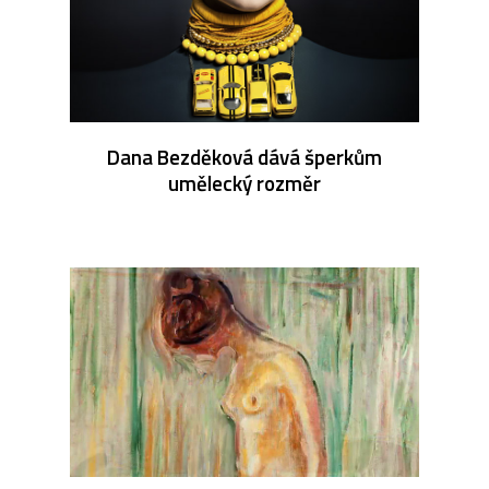
Dana Bezděková dává šperkům
umělecký rozměr