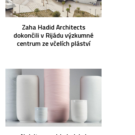
Zaha Hadid Architects
dokončili v Rijádu výzkumné
centrum ze včelích pláství