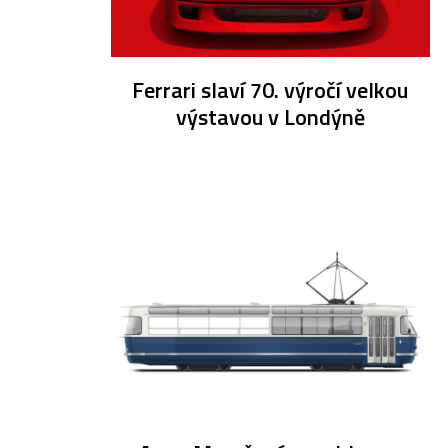
Ferrari slaví 70. výročí velkou
výstavou v Londýně