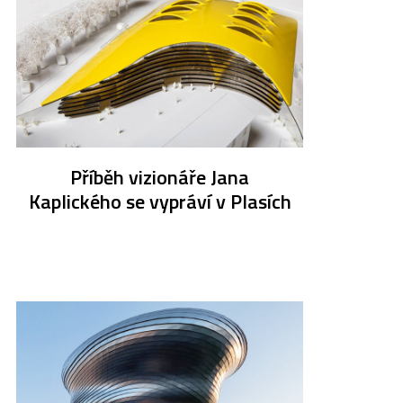
Příběh vizionáře Jana
Kaplického se vypráví v Plasích