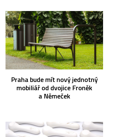
Praha bude mít nový jednotný
mobiliář od dvojice Froněk
a Němeček