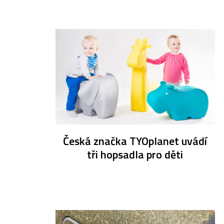
Česká značka TYOplanet uvádí
tři hopsadla pro děti