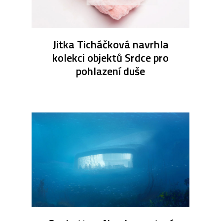
Jitka Ticháčková navrhla
kolekci objektů Srdce pro
pohlazení duše