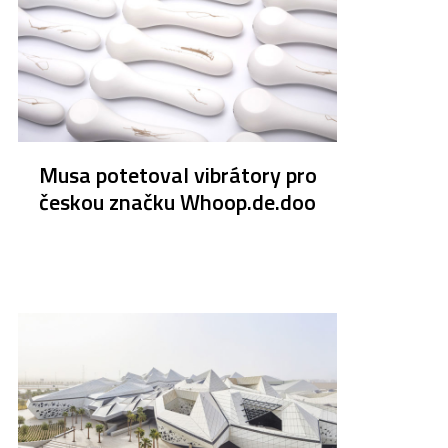
Musa potetoval vibrátory pro
českou značku Whoop.de.doo