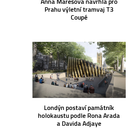
Anna Marešová navrhla pro
Prahu výletní tramvaj T3
Coupé
Londýn postaví památník
holokaustu podle Rona Arada
a Davida Adjaye