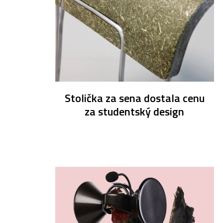
Stolička za sena dostala cenu
za studentský design