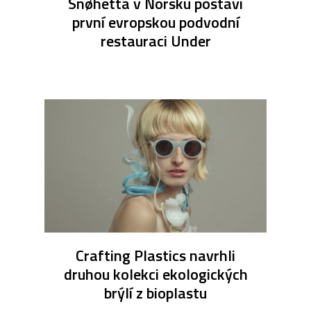
Snøhetta v Norsku postaví
první evropskou podvodní
restauraci Under
Crafting Plastics navrhli
druhou kolekci ekologických
brýlí z bioplastu