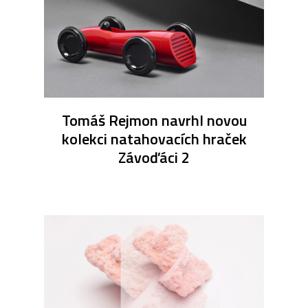
Tomáš Rejmon navrhl novou
kolekci natahovacích hraček
Závoďáci 2