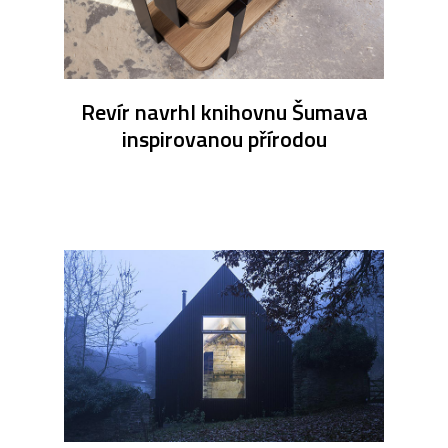
Revír navrhl knihovnu Šumava
inspirovanou přírodou