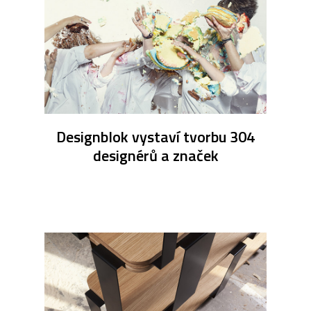
Designblok vystaví tvorbu 304
designérů a značek