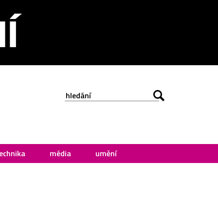
echnika
média
umění