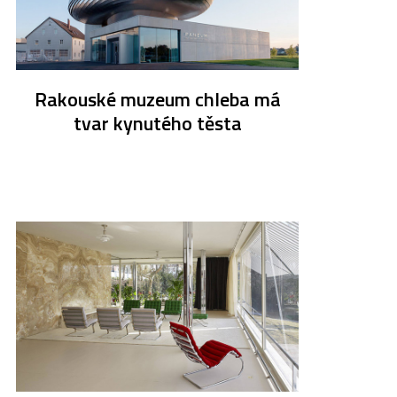
Rakouské muzeum chleba má
tvar kynutého těsta