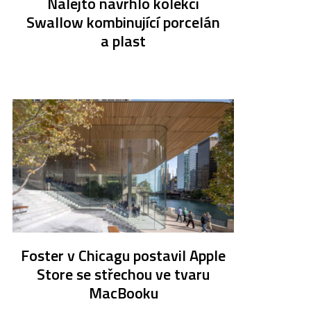
Nalejto navrhlo kolekci
Swallow kombinující porcelán
a plast
Foster v Chicagu postavil Apple
Store se střechou ve tvaru
MacBooku