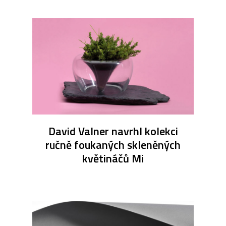
David Valner navrhl kolekci
ručně foukaných skleněných
květináčů Mi