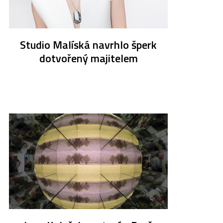
Studio Malíská navrhlo šperk
dotvořený majitelem