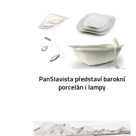
PanSlavista představí barokní
porcelán i lampy