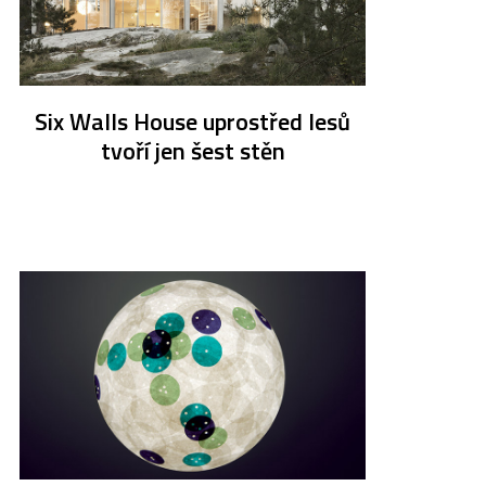
Six Walls House uprostřed lesů
tvoří jen šest stěn