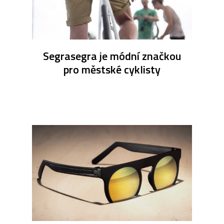
Segrasegra je módní značkou
pro městské cyklisty