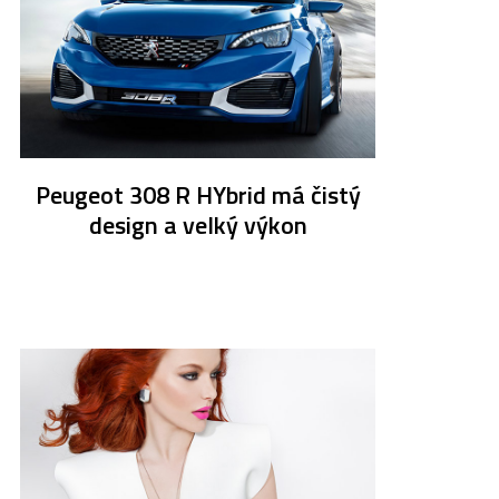
Peugeot 308 R HYbrid má čistý
design a velký výkon