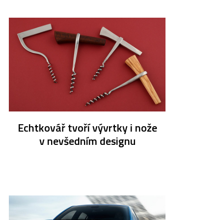
Echtkovář tvoří vývrtky i nože
v nevšedním designu