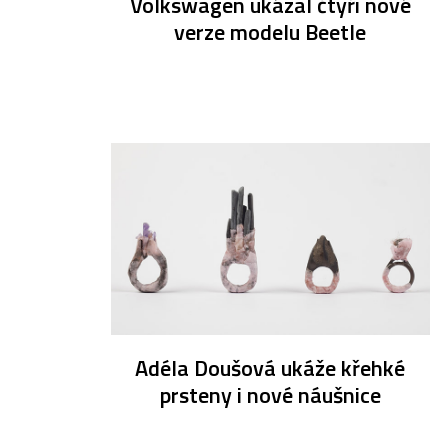
Volkswagen ukázal čtyři nové
verze modelu Beetle
Adéla Doušová ukáže křehké
prsteny i nové náušnice