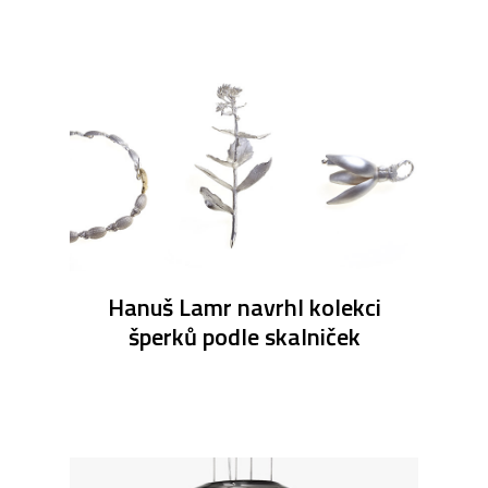
Hanuš Lamr navrhl kolekci
šperků podle skalniček