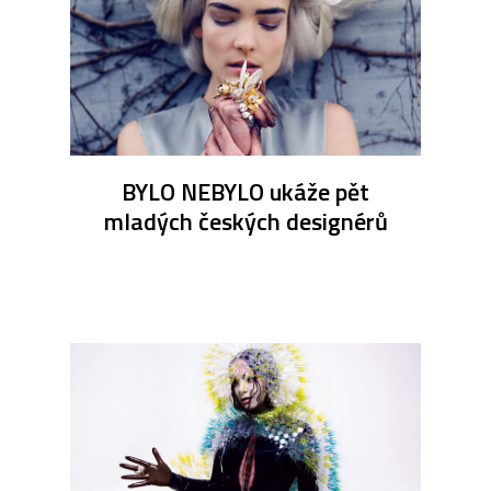
BYLO NEBYLO ukáže pět
mladých českých designérů