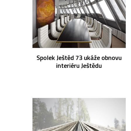
Spolek Ještěd 73 ukáže obnovu
interiéru Ještědu