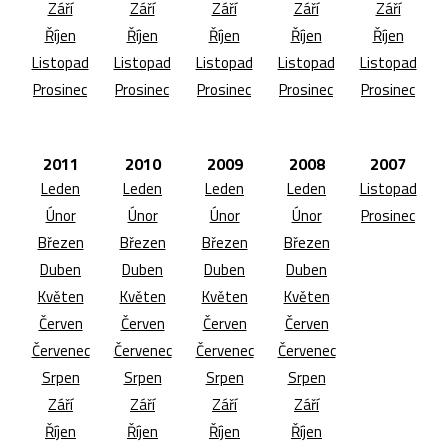
Září
Září
Září
Září
Září
Říjen
Říjen
Říjen
Říjen
Říjen
Listopad
Listopad
Listopad
Listopad
Listopad
Prosinec
Prosinec
Prosinec
Prosinec
Prosinec
2011
2010
2009
2008
2007
Leden
Leden
Leden
Leden
Listopad
Únor
Únor
Únor
Únor
Prosinec
Březen
Březen
Březen
Březen
Duben
Duben
Duben
Duben
Květen
Květen
Květen
Květen
Červen
Červen
Červen
Červen
Červenec
Červenec
Červenec
Červenec
Srpen
Srpen
Srpen
Srpen
Září
Září
Září
Září
Říjen
Říjen
Říjen
Říjen