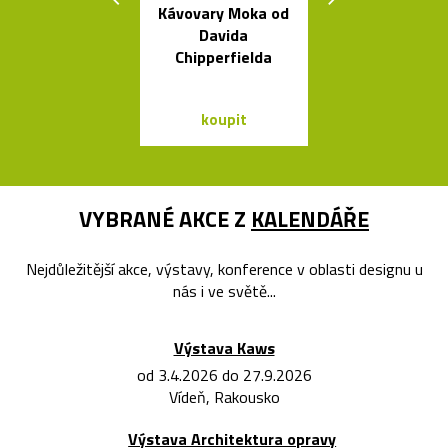
Kávovary Moka od
Geometric
Davida
tvarovaná sví
Chipperfielda
Form
koupit
koupit
VYBRANÉ AKCE Z
KALENDÁŘE
Nejdůležitější akce, výstavy, konference v oblasti designu u
nás i ve světě...
Výstava Kaws
od 3.4.2026 do 27.9.2026
Vídeň, Rakousko
Výstava Architektura opravy