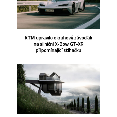
KTM upravilo okruhový závoďák
na silniční X-Bow GT-XR
připomínající stíhačku