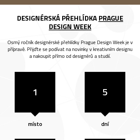
DESIGNÉRSKÁ PŘEHLÍDKA
PRAGUE
DESIGN WEEK
Osmý ročník designérské přehlídky Prague Design Week je v
přípravě. Přijďte se podívat na novinky v kreativním designu
a nakoupit přímo od designérů a studií.
1
5
místo
dní