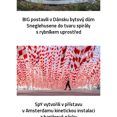
BIG postavili v Dánsku bytový dům
Sneglehusene do tvaru spirály
s rybníkem uprostřed
SpY vytvořili v přístavu
v Amsterdamu kinetickou instalaci
z bariérové pásky