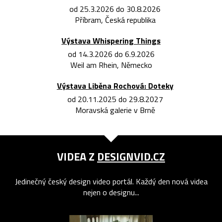
od 25.3.2026 do 30.8.2026
Příbram, Česká republika
Výstava Whispering Things
od 14.3.2026 do 6.9.2026
Weil am Rhein, Německo
Výstava Liběna Rochová: Doteky
od 20.11.2025 do 29.8.2027
Moravská galerie v Brně
VIDEA Z
DESIGNVID.CZ
Jedinečný český design video portál. Každý den nová videa
nejen o designu...