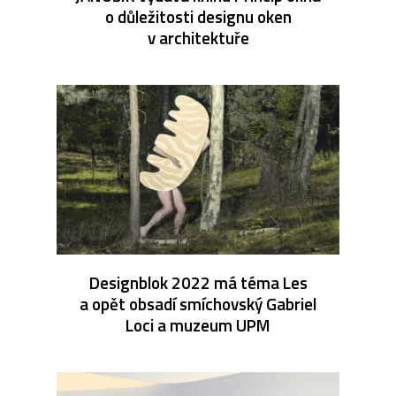
o důležitosti designu oken
v architektuře
Designblok 2022 má téma Les
a opět obsadí smíchovský Gabriel
Loci a muzeum UPM