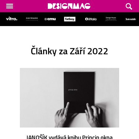
Články za Září 2022
JANOŠÍK vydává knihu Princip okna