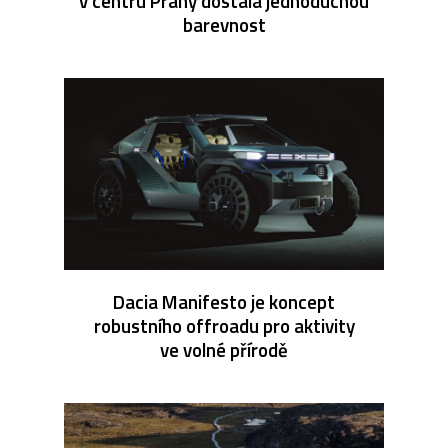
v centru Prahy dostala jednoduchou
barevnost
Dacia Manifesto je koncept
robustního offroadu pro aktivity
ve volné přírodě