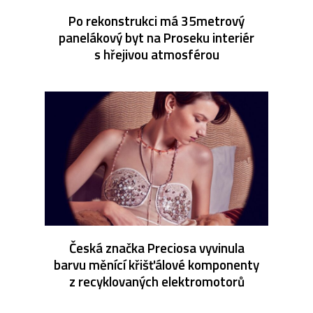
Po rekonstrukci má 35metrový
panelákový byt na Proseku interiér
s hřejivou atmosférou
Česká značka Preciosa vyvinula
barvu měnící křišťálové komponenty
z recyklovaných elektromotorů