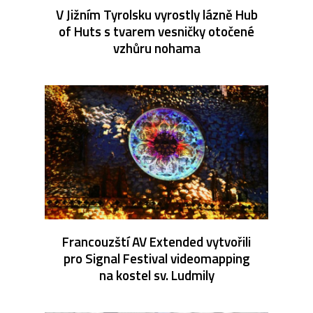
V Jižním Tyrolsku vyrostly lázně Hub
of Huts s tvarem vesničky otočené
vzhůru nohama
Francouzští AV Extended vytvořili
pro Signal Festival videomapping
na kostel sv. Ludmily