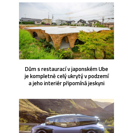
Dům s restaurací v japonském Ube
je kompletně celý ukrytý v podzemí
a jeho interiér připomíná jeskyni