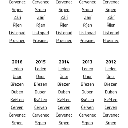
Červenec
Červenec
Červenec
Červenec
Červenec
Srpen
Srpen
Srpen
Srpen
Srpen
Září
Září
Září
Září
Září
Říjen
Říjen
Říjen
Říjen
Říjen
Listopad
Listopad
Listopad
Listopad
Listopad
Prosinec
Prosinec
Prosinec
Prosinec
Prosinec
2016
2015
2014
2013
2012
Leden
Leden
Leden
Leden
Leden
Únor
Únor
Únor
Únor
Únor
Březen
Březen
Březen
Březen
Březen
Duben
Duben
Duben
Duben
Duben
Květen
Květen
Květen
Květen
Květen
Červen
Červen
Červen
Červen
Červen
Červenec
Červenec
Červenec
Červenec
Červenec
Srpen
Srpen
Srpen
Srpen
Srpen