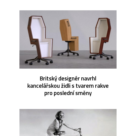
Britský designér navrhl
kancelářskou židli s tvarem rakve
pro poslední směny