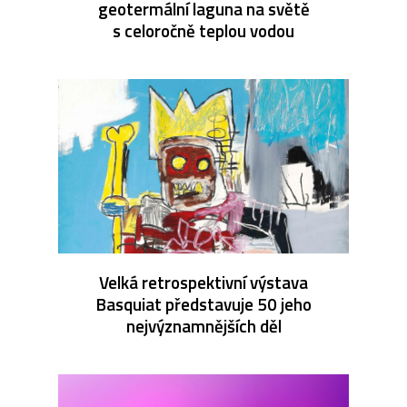
geotermální laguna na světě
s celoročně teplou vodou
Velká retrospektivní výstava
Basquiat představuje 50 jeho
nejvýznamnějších děl