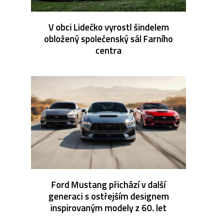
V obci Lidečko vyrostl šindelem
obložený společenský sál Farního
centra
Ford Mustang přichází v další
generaci s ostřejším designem
inspirovaným modely z 60. let