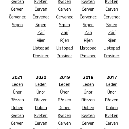
Květen
Květen
Květen
Květen
Květen
Červen
Červen
Červen
Červen
Červen
Červenec
Červenec
Červenec
Červenec
Červenec
Srpen
Srpen
Srpen
Srpen
Srpen
Září
Září
Září
Září
Říjen
Říjen
Říjen
Říjen
Listopad
Listopad
Listopad
Listopad
Prosinec
Prosinec
Prosinec
Prosinec
2021
2020
2019
2018
2017
Leden
Leden
Leden
Leden
Leden
Únor
Únor
Únor
Únor
Únor
Březen
Březen
Březen
Březen
Březen
Duben
Duben
Duben
Duben
Duben
Květen
Květen
Květen
Květen
Květen
Červen
Červen
Červen
Červen
Červen