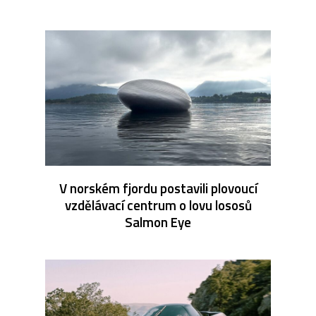
V norském fjordu postavili plovoucí
vzdělávací centrum o lovu lososů
Salmon Eye