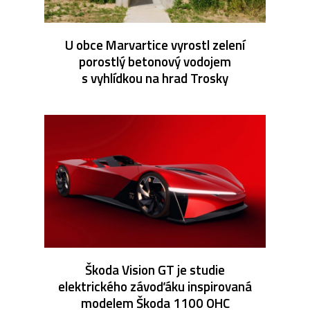
U obce Marvartice vyrostl zelení
porostlý betonový vodojem
s vyhlídkou na hrad Trosky
Škoda Vision GT je studie
elektrického závoďáku inspirovaná
modelem Škoda 1100 OHC