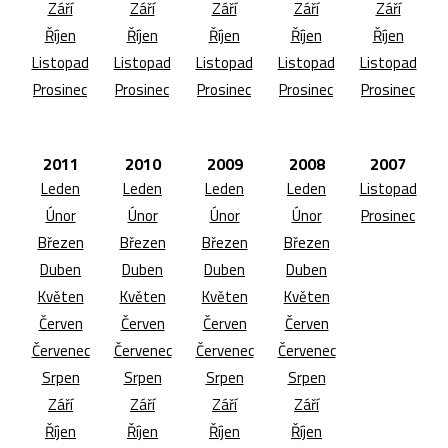
Září
Září
Září
Září
Září
Říjen
Říjen
Říjen
Říjen
Říjen
Listopad
Listopad
Listopad
Listopad
Listopad
Prosinec
Prosinec
Prosinec
Prosinec
Prosinec
2011
2010
2009
2008
2007
Leden
Leden
Leden
Leden
Listopad
Únor
Únor
Únor
Únor
Prosinec
Březen
Březen
Březen
Březen
Duben
Duben
Duben
Duben
Květen
Květen
Květen
Květen
Červen
Červen
Červen
Červen
Červenec
Červenec
Červenec
Červenec
Srpen
Srpen
Srpen
Srpen
Září
Září
Září
Září
Říjen
Říjen
Říjen
Říjen