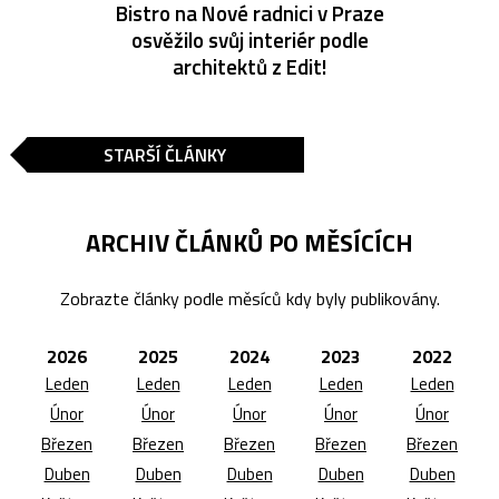
Bistro na Nové radnici v Praze
osvěžilo svůj interiér podle
architektů z Edit!
STARŠÍ ČLÁNKY
ARCHIV ČLÁNKŮ PO MĚSÍCÍCH
Zobrazte články podle měsíců kdy byly publikovány.
2026
2025
2024
2023
2022
Leden
Leden
Leden
Leden
Leden
Únor
Únor
Únor
Únor
Únor
Březen
Březen
Březen
Březen
Březen
Duben
Duben
Duben
Duben
Duben