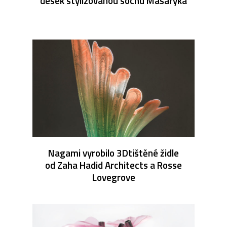
desek stylizovanou sochu Masaryka
Nagami vyrobilo 3Dtištěné židle
od Zaha Hadid Architects a Rosse
Lovegrove