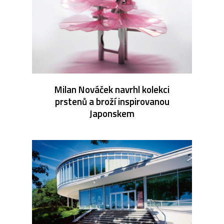
Milan Nováček navrhl kolekci
prstenů a broží inspirovanou
Japonskem