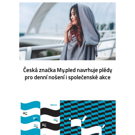
Česká značka My.pled navrhuje plédy
pro denní nošení i společenské akce