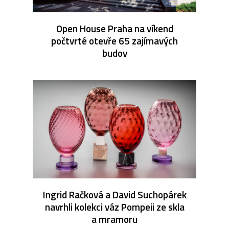
Open House Praha na víkend
počtvrté otevře 65 zajímavých
budov
Ingrid Račková a David Suchopárek
navrhli kolekci váz Pompeii ze skla
a mramoru