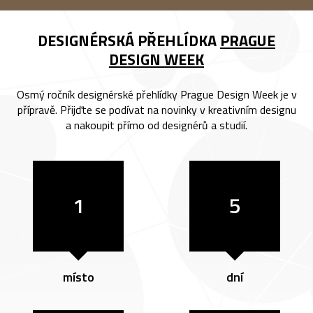
DESIGNÉRSKÁ PŘEHLÍDKA
PRAGUE
DESIGN WEEK
Osmý ročník designérské přehlídky Prague Design Week je v
přípravě. Přijďte se podívat na novinky v kreativním designu
a nakoupit přímo od designérů a studií.
1
5
místo
dní