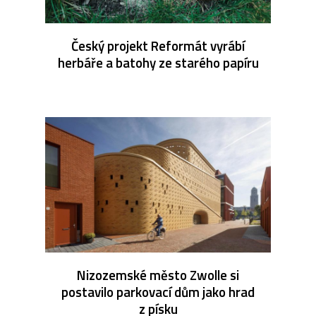
Český projekt Reformát vyrábí
herbáře a batohy ze starého papíru
Nizozemské město Zwolle si
postavilo parkovací dům jako hrad
z písku