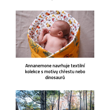
Annanemone navrhuje textilní
kolekce s motivy chřestu nebo
dinosaurů