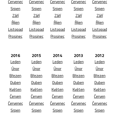
Červenec
Červenec
Červenec
Červenec
Červenec
Srpen
Srpen
Srpen
Srpen
Srpen
Září
Září
Září
Září
Září
Říjen
Říjen
Říjen
Říjen
Říjen
Listopad
Listopad
Listopad
Listopad
Listopad
Prosinec
Prosinec
Prosinec
Prosinec
Prosinec
2016
2015
2014
2013
2012
Leden
Leden
Leden
Leden
Leden
Únor
Únor
Únor
Únor
Únor
Březen
Březen
Březen
Březen
Březen
Duben
Duben
Duben
Duben
Duben
Květen
Květen
Květen
Květen
Květen
Červen
Červen
Červen
Červen
Červen
Červenec
Červenec
Červenec
Červenec
Červenec
Srpen
Srpen
Srpen
Srpen
Srpen