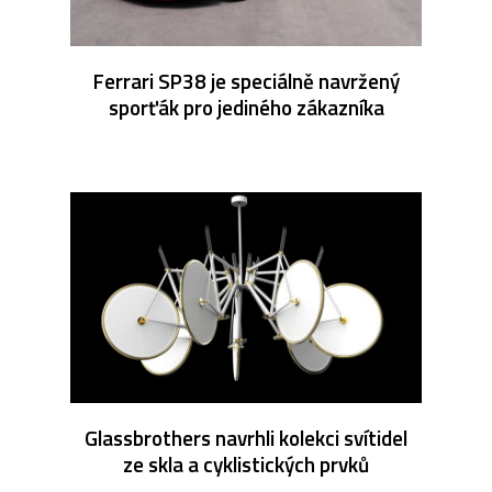
Ferrari SP38 je speciálně navržený
sporťák pro jediného zákazníka
Glassbrothers navrhli kolekci svítidel
ze skla a cyklistických prvků