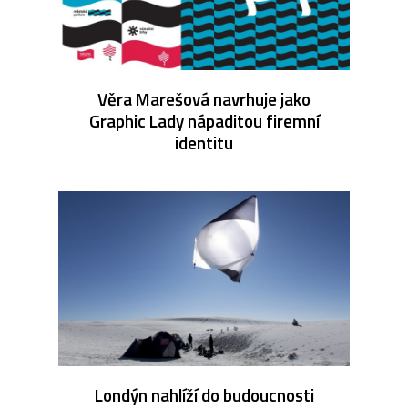
Věra Marešová navrhuje jako
Graphic Lady nápaditou firemní
identitu
Londýn nahlíží do budoucnosti