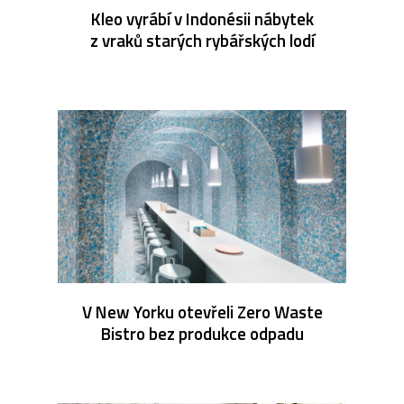
Kleo vyrábí v Indonésii nábytek
z vraků starých rybářských lodí
V New Yorku otevřeli Zero Waste
Bistro bez produkce odpadu