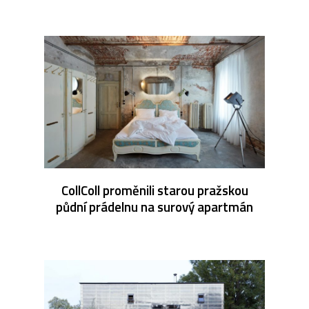
CollColl proměnili starou pražskou
půdní prádelnu na surový apartmán