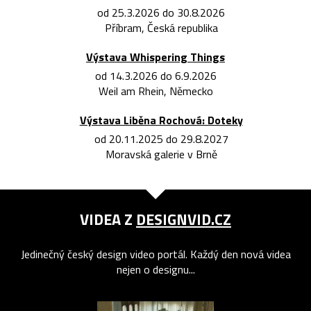
od 25.3.2026 do 30.8.2026
Příbram, Česká republika
Výstava Whispering Things
od 14.3.2026 do 6.9.2026
Weil am Rhein, Německo
Výstava Liběna Rochová: Doteky
od 20.11.2025 do 29.8.2027
Moravská galerie v Brně
VIDEA Z
DESIGNVID.CZ
Jedinečný český design video portál. Každý den nová videa
nejen o designu...