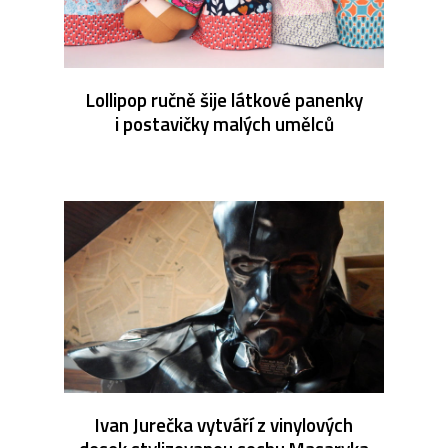
Lollipop ručně šije látkové panenky
i postavičky malých umělců
Ivan Jurečka vytváří z vinylových