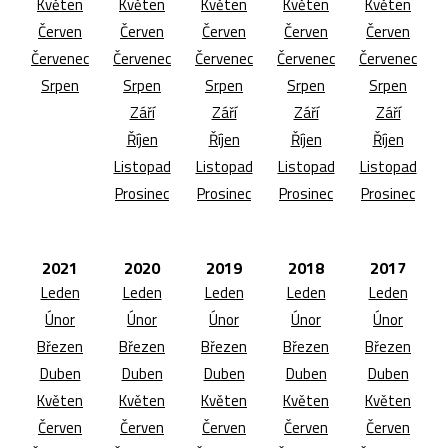
Květen
Květen
Květen
Květen
Květen
Červen
Červen
Červen
Červen
Červen
Červenec
Červenec
Červenec
Červenec
Červenec
Srpen
Srpen
Srpen
Srpen
Srpen
Září
Září
Září
Září
Říjen
Říjen
Říjen
Říjen
Listopad
Listopad
Listopad
Listopad
Prosinec
Prosinec
Prosinec
Prosinec
2021
2020
2019
2018
2017
Leden
Leden
Leden
Leden
Leden
Únor
Únor
Únor
Únor
Únor
Březen
Březen
Březen
Březen
Březen
Duben
Duben
Duben
Duben
Duben
Květen
Květen
Květen
Květen
Květen
Červen
Červen
Červen
Červen
Červen