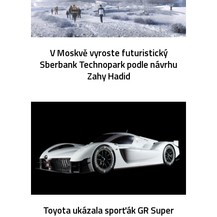
V Moskvě vyroste futuristický
Sberbank Technopark podle návrhu
Zahy Hadid
Toyota ukázala sporťák GR Super