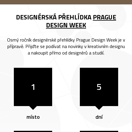
DESIGNÉRSKÁ PŘEHLÍDKA
PRAGUE
DESIGN WEEK
Osmý ročník designérské přehlídky Prague Design Week je v
přípravě. Přijďte se podívat na novinky v kreativním designu
a nakoupit přímo od designérů a studií.
1
5
místo
dní