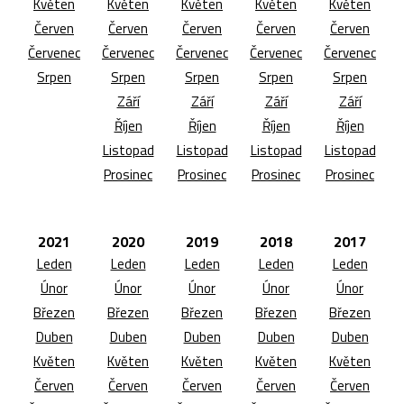
Květen
Květen
Květen
Květen
Květen
Červen
Červen
Červen
Červen
Červen
Červenec
Červenec
Červenec
Červenec
Červenec
Srpen
Srpen
Srpen
Srpen
Srpen
Září
Září
Září
Září
Říjen
Říjen
Říjen
Říjen
Listopad
Listopad
Listopad
Listopad
Prosinec
Prosinec
Prosinec
Prosinec
2021
2020
2019
2018
2017
Leden
Leden
Leden
Leden
Leden
Únor
Únor
Únor
Únor
Únor
Březen
Březen
Březen
Březen
Březen
Duben
Duben
Duben
Duben
Duben
Květen
Květen
Květen
Květen
Květen
Červen
Červen
Červen
Červen
Červen