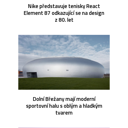
Nike představuje tenisky React
Element 87 odkazující se na design
z 80. let
Dolní Břežany mají moderní
sportovní halu s oblým a hladkým
tvarem