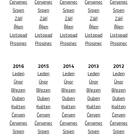
Červenec
Červenec
Červenec
Červenec
Červenec
Srpen
Srpen
Srpen
Srpen
Srpen
Září
Září
Září
Září
Září
Říjen
Říjen
Říjen
Říjen
Říjen
Listopad
Listopad
Listopad
Listopad
Listopad
Prosinec
Prosinec
Prosinec
Prosinec
Prosinec
2016
2015
2014
2013
2012
Leden
Leden
Leden
Leden
Leden
Únor
Únor
Únor
Únor
Únor
Březen
Březen
Březen
Březen
Březen
Duben
Duben
Duben
Duben
Duben
Květen
Květen
Květen
Květen
Květen
Červen
Červen
Červen
Červen
Červen
Červenec
Červenec
Červenec
Červenec
Červenec
Srpen
Srpen
Srpen
Srpen
Srpen