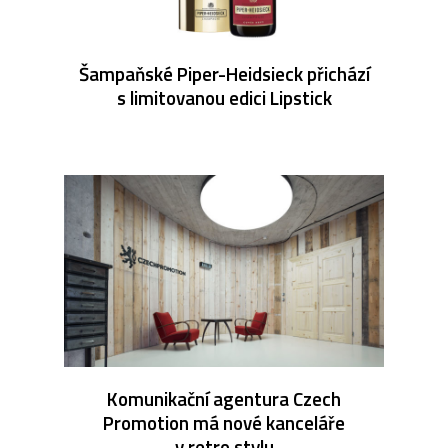
Šampaňské Piper-Heidsieck přichází
s limitovanou edici Lipstick
Komunikační agentura Czech
Promotion má nové kanceláře
v retro stylu