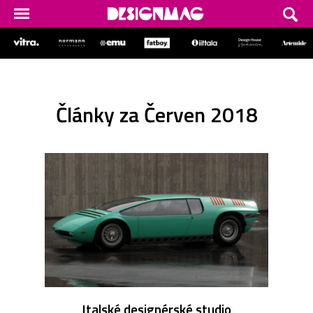
Články za Červen 2018
Italské designérské studio