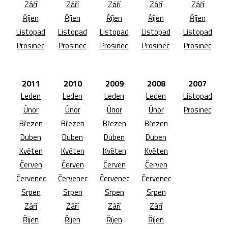
Září
Září
Září
Září
Září
Říjen
Říjen
Říjen
Říjen
Říjen
Listopad
Listopad
Listopad
Listopad
Listopad
Prosinec
Prosinec
Prosinec
Prosinec
Prosinec
2011
2010
2009
2008
2007
Leden
Leden
Leden
Leden
Listopad
Únor
Únor
Únor
Únor
Prosinec
Březen
Březen
Březen
Březen
Duben
Duben
Duben
Duben
Květen
Květen
Květen
Květen
Červen
Červen
Červen
Červen
Červenec
Červenec
Červenec
Červenec
Srpen
Srpen
Srpen
Srpen
Září
Září
Září
Září
Říjen
Říjen
Říjen
Říjen