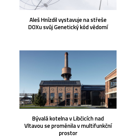
Aleš Hnízdil vystavuje na střeše
DOXu svůj Genetický kód vědomí
Bývalá kotelna v Libčicích nad
Vltavou se proměnila v multifunkční
prostor