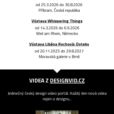
od 25.3.2026 do 30.8.2026
Příbram, Česká republika
Výstava Whispering Things
od 14.3.2026 do 6.9.2026
Weil am Rhein, Německo
Výstava Liběna Rochová: Doteky
od 20.11.2025 do 29.8.2027
Moravská galerie v Brně
VIDEA Z
DESIGNVID.CZ
Jedinečný český design video portál. Každý den nová videa
nejen o designu...