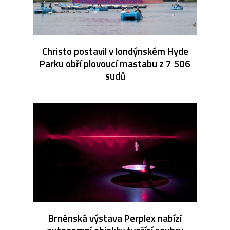
Christo postavil v londýnském Hyde
Parku obří plovoucí mastabu z 7 506
sudů
Brněnská výstava Perplex nabízí