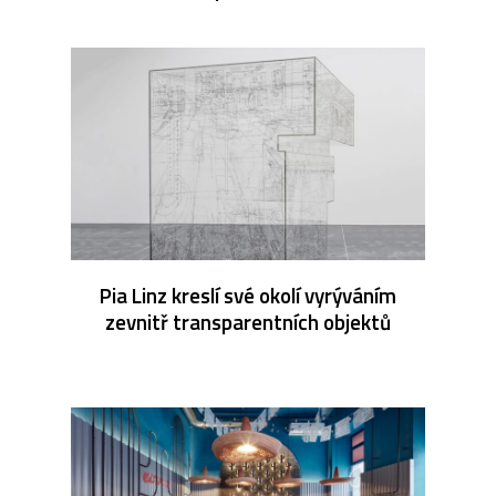
Pia Linz kreslí své okolí vyrýváním
zevnitř transparentních objektů