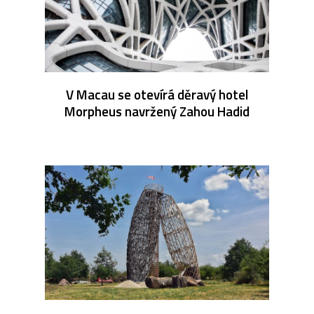
V Macau se otevírá děravý hotel
Morpheus navržený Zahou Hadid