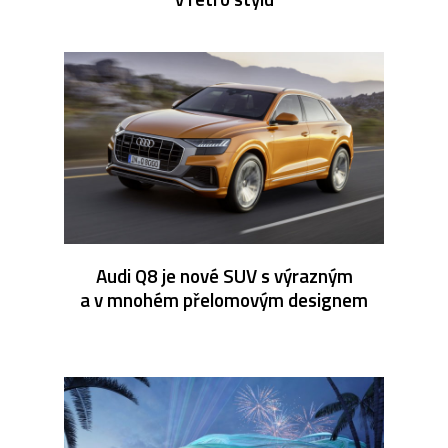
Audi Q8 je nové SUV s výrazným
a v mnohém přelomovým designem