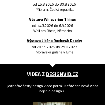
od 25.3.2026 do 30.8.2026
Příbram, Česká republika
Výstava Whispering Things
od 14.3.2026 do 6.9.2026
Weil am Rhein, Německo
Výstava Liběna Rochová: Doteky
od 20.11.2025 do 29.8.2027
Moravská galerie v Brně
VIDEA Z
DESIGNVID.CZ
Jedinečný český design video portál. Každý den nová videa
nejen o designu...