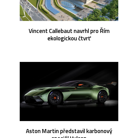
Vincent Callebaut navrhl pro Řím
ekologickou čtvrť
Aston Martin představil karbonový