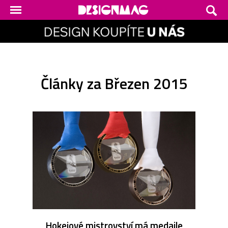
Články za Březen 2015
Hokejové mistrovství má medaile