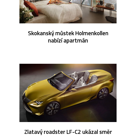
Skokanský můstek Holmenkollen
nabízí apartmán
Zlatavý roadster LF-C2 ukázal směr