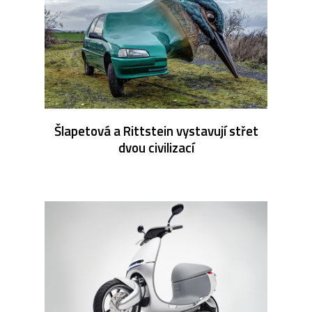
Šlapetová a Rittstein vystavují střet
dvou civilizací