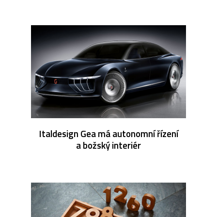
Italdesign Gea má autonomní řízení
a božský interiér