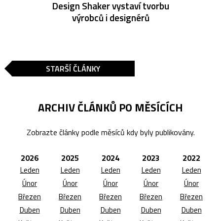
Design Shaker vystaví tvorbu
výrobců i designérů
STARŠÍ ČLÁNKY
ARCHIV ČLÁNKŮ PO MĚSÍCÍCH
Zobrazte články podle měsíců kdy byly publikovány.
2026
2025
2024
2023
2022
Leden
Leden
Leden
Leden
Leden
Únor
Únor
Únor
Únor
Únor
Březen
Březen
Březen
Březen
Březen
Duben
Duben
Duben
Duben
Duben