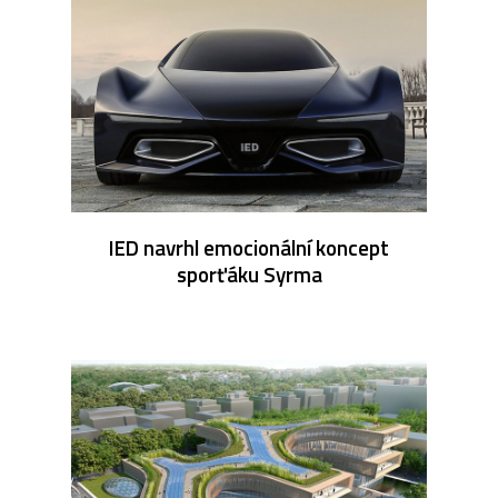
IED navrhl emocionální koncept
sporťáku Syrma