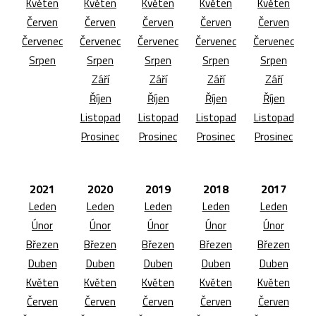
Květen
Květen
Květen
Květen
Květen
Červen
Červen
Červen
Červen
Červen
Červenec
Červenec
Červenec
Červenec
Červenec
Srpen
Srpen
Srpen
Srpen
Srpen
Září
Září
Září
Září
Říjen
Říjen
Říjen
Říjen
Listopad
Listopad
Listopad
Listopad
Prosinec
Prosinec
Prosinec
Prosinec
2021
2020
2019
2018
2017
Leden
Leden
Leden
Leden
Leden
Únor
Únor
Únor
Únor
Únor
Březen
Březen
Březen
Březen
Březen
Duben
Duben
Duben
Duben
Duben
Květen
Květen
Květen
Květen
Květen
Červen
Červen
Červen
Červen
Červen