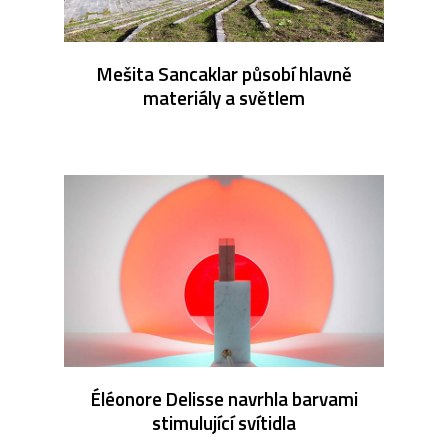
Mešita Sancaklar působí hlavně
materiály a světlem
Éléonore Delisse navrhla barvami
stimulující svítidla