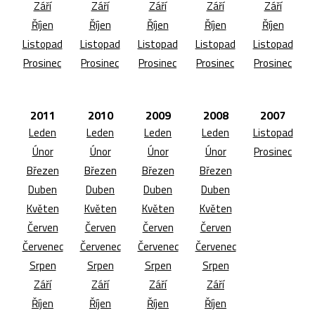
Září
Září
Září
Září
Září
Říjen
Říjen
Říjen
Říjen
Říjen
Listopad
Listopad
Listopad
Listopad
Listopad
Prosinec
Prosinec
Prosinec
Prosinec
Prosinec
2011
2010
2009
2008
2007
Leden
Leden
Leden
Leden
Listopad
Únor
Únor
Únor
Únor
Prosinec
Březen
Březen
Březen
Březen
Duben
Duben
Duben
Duben
Květen
Květen
Květen
Květen
Červen
Červen
Červen
Červen
Červenec
Červenec
Červenec
Červenec
Srpen
Srpen
Srpen
Srpen
Září
Září
Září
Září
Říjen
Říjen
Říjen
Říjen