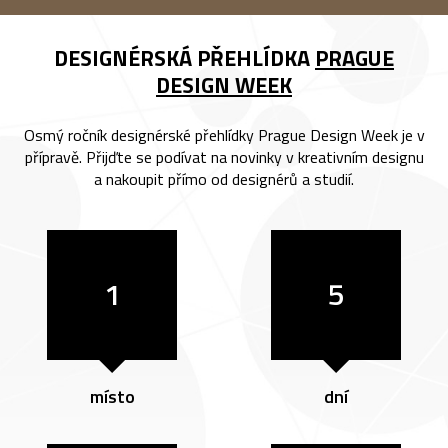
DESIGNÉRSKÁ PŘEHLÍDKA
PRAGUE
DESIGN WEEK
Osmý ročník designérské přehlídky Prague Design Week je v
přípravě. Přijďte se podívat na novinky v kreativním designu
a nakoupit přímo od designérů a studií.
1
5
místo
dní