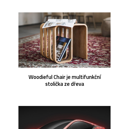
Woodieful Chair je multifunkční
stolička ze dřeva