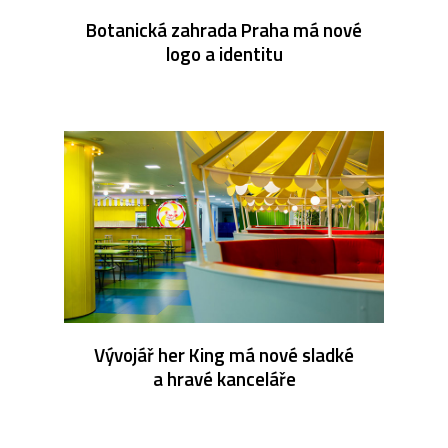
Botanická zahrada Praha má nové
logo a identitu
Vývojář her King má nové sladké
a hravé kanceláře