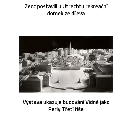
Zecc postavili u Utrechtu rekreační
domek ze dřeva
Výstava ukazuje budování Vídně jako
Perly Třetí říše