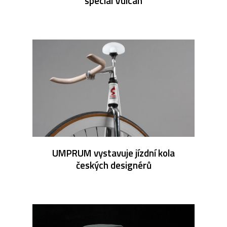
speciál Vulcan
UMPRUM vystavuje jízdní kola
českých designérů