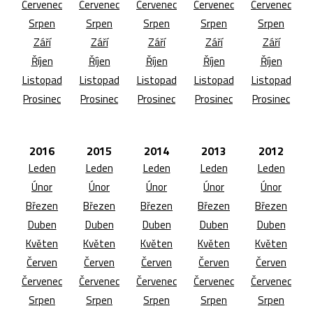
Červenec
Červenec
Červenec
Červenec
Červenec
Srpen
Srpen
Srpen
Srpen
Srpen
Září
Září
Září
Září
Září
Říjen
Říjen
Říjen
Říjen
Říjen
Listopad
Listopad
Listopad
Listopad
Listopad
Prosinec
Prosinec
Prosinec
Prosinec
Prosinec
2016
2015
2014
2013
2012
Leden
Leden
Leden
Leden
Leden
Únor
Únor
Únor
Únor
Únor
Březen
Březen
Březen
Březen
Březen
Duben
Duben
Duben
Duben
Duben
Květen
Květen
Květen
Květen
Květen
Červen
Červen
Červen
Červen
Červen
Červenec
Červenec
Červenec
Červenec
Červenec
Srpen
Srpen
Srpen
Srpen
Srpen