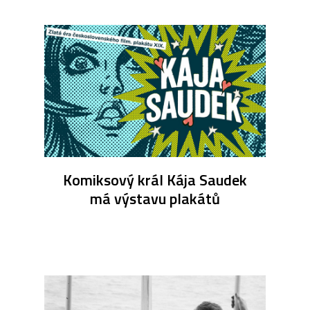
Komiksový král Kája Saudek
má výstavu plakátů