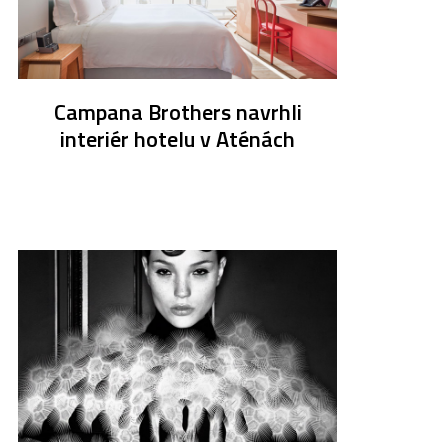
Campana Brothers navrhli
interiér hotelu v Aténách