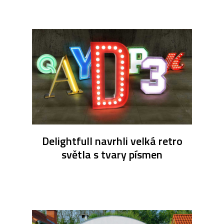
Delightfull navrhli velká retro
světla s tvary písmen