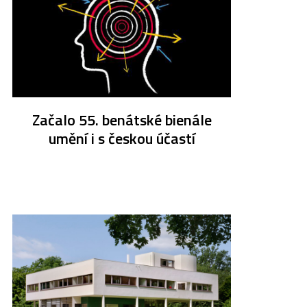
Začalo 55. benátské bienále
umění i s českou účastí