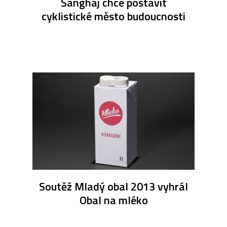
Šanghaj chce postavit
cyklistické město budoucnosti
Soutěž Mladý obal 2013 vyhrál
Obal na mléko