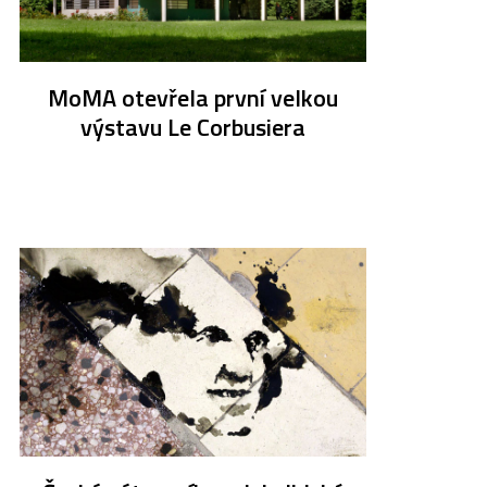
MoMA otevřela první velkou
výstavu Le Corbusiera