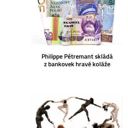
Philippe Pétremant skládá
z bankovek hravé koláže