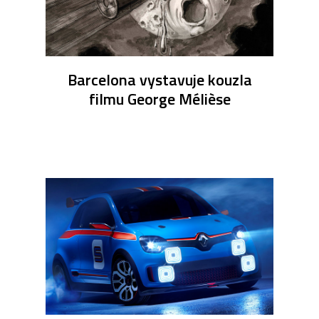
Barcelona vystavuje kouzla
filmu George Mélièse