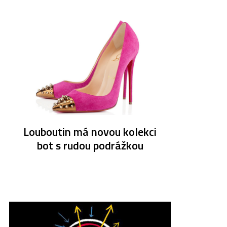
Louboutin má novou kolekci
bot s rudou podrážkou