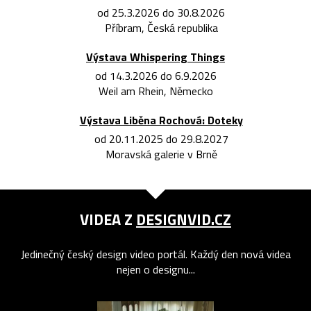
od 25.3.2026 do 30.8.2026
Příbram, Česká republika
Výstava Whispering Things
od 14.3.2026 do 6.9.2026
Weil am Rhein, Německo
Výstava Liběna Rochová: Doteky
od 20.11.2025 do 29.8.2027
Moravská galerie v Brně
VIDEA Z
DESIGNVID.CZ
Jedinečný český design video portál. Každý den nová videa
nejen o designu...