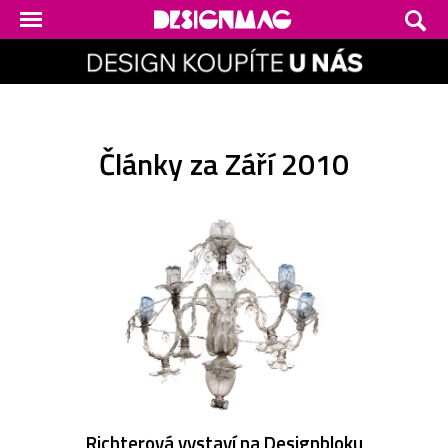
Články za Září 2010
Richterová vystaví na Designbloku