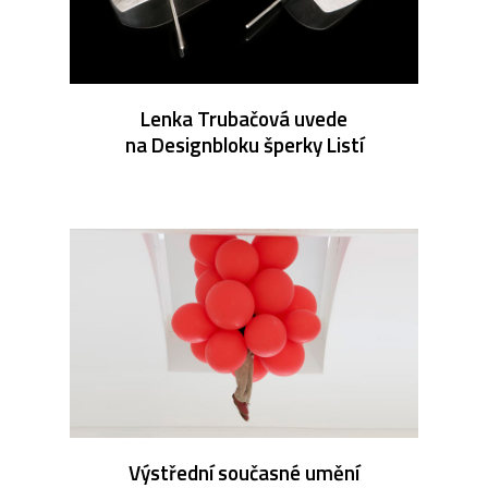
Lenka Trubačová uvede
na Designbloku šperky Listí
Výstřední současné umění