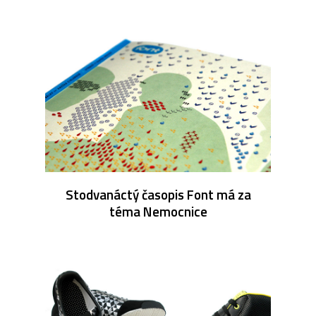
Stodvanáctý časopis Font má za
téma Nemocnice