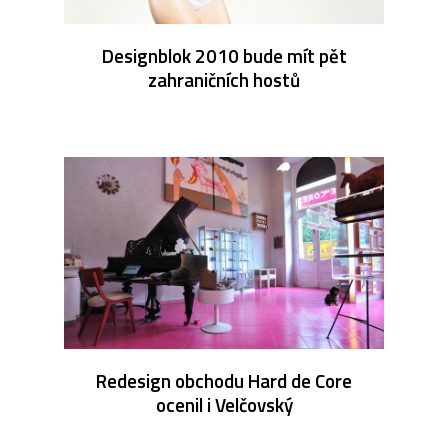
Designblok 2010 bude mít pět
zahraničních hostů
Redesign obchodu Hard de Core
ocenil i Velčovský