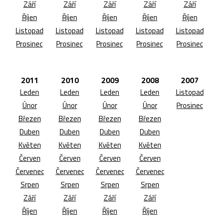
Září
Září
Září
Září
Září
Říjen
Říjen
Říjen
Říjen
Říjen
Listopad
Listopad
Listopad
Listopad
Listopad
Prosinec
Prosinec
Prosinec
Prosinec
Prosinec
2011
2010
2009
2008
2007
Leden
Leden
Leden
Leden
Listopad
Únor
Únor
Únor
Únor
Prosinec
Březen
Březen
Březen
Březen
Duben
Duben
Duben
Duben
Květen
Květen
Květen
Květen
Červen
Červen
Červen
Červen
Červenec
Červenec
Červenec
Červenec
Srpen
Srpen
Srpen
Srpen
Září
Září
Září
Září
Říjen
Říjen
Říjen
Říjen