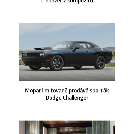
trenažér z kompozitů
Mopar limitovaně prodává sporťák
Dodge Challenger