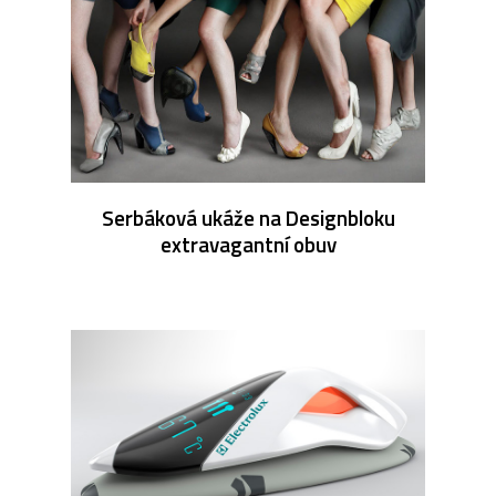
Serbáková ukáže na Designbloku
extravagantní obuv