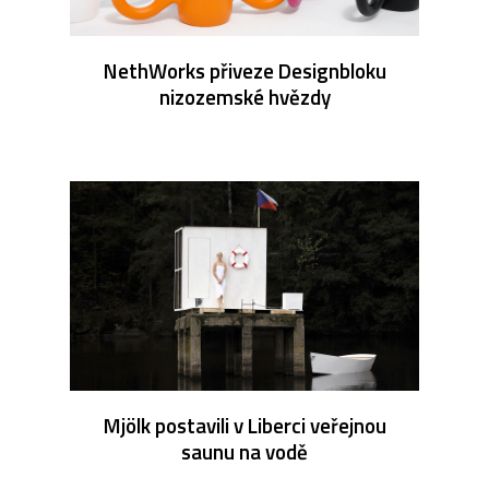
NethWorks přiveze Designbloku
nizozemské hvězdy
Mjölk postavili v Liberci veřejnou
saunu na vodě