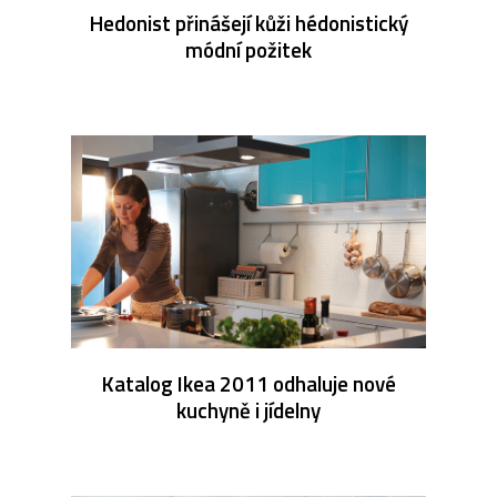
Hedonist přinášejí kůži hédonistický
módní požitek
Katalog Ikea 2011 odhaluje nové
kuchyně i jídelny