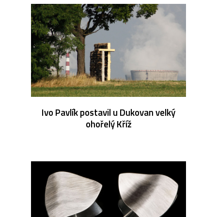
Ivo Pavlík postavil u Dukovan velký
ohořelý Kříž