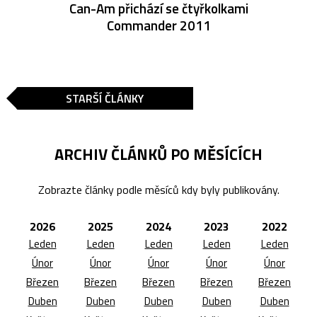
Can-Am přichází se čtyřkolkami
Commander 2011
STARŠÍ ČLÁNKY
ARCHIV ČLÁNKŮ PO MĚSÍCÍCH
Zobrazte články podle měsíců kdy byly publikovány.
2026
2025
2024
2023
2022
Leden
Leden
Leden
Leden
Leden
Únor
Únor
Únor
Únor
Únor
Březen
Březen
Březen
Březen
Březen
Duben
Duben
Duben
Duben
Duben