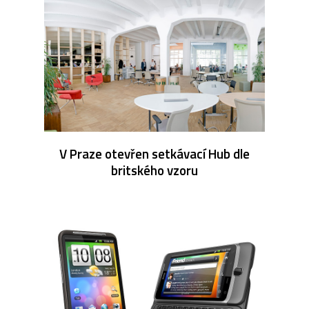
V Praze otevřen setkávací Hub dle
britského vzoru