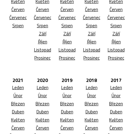
Květen
Květen
Květen
Květen
Květen
Červen
Červen
Červen
Červen
Červen
Červenec
Červenec
Červenec
Červenec
Červenec
Srpen
Srpen
Srpen
Srpen
Srpen
Září
Září
Září
Září
Říjen
Říjen
Říjen
Říjen
Listopad
Listopad
Listopad
Listopad
Prosinec
Prosinec
Prosinec
Prosinec
2021
2020
2019
2018
2017
Leden
Leden
Leden
Leden
Leden
Únor
Únor
Únor
Únor
Únor
Březen
Březen
Březen
Březen
Březen
Duben
Duben
Duben
Duben
Duben
Květen
Květen
Květen
Květen
Květen
Červen
Červen
Červen
Červen
Červen