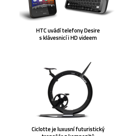
HTC uvádí telefony Desire
s klávesnicí i HD videem
Ciclotte je luxusní futuristický