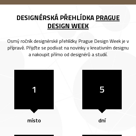
DESIGNÉRSKÁ PŘEHLÍDKA
PRAGUE
DESIGN WEEK
Osmý ročník designérské přehlídky Prague Design Week je v
přípravě. Přijďte se podívat na novinky v kreativním designu
a nakoupit přímo od designérů a studií.
1
5
místo
dní