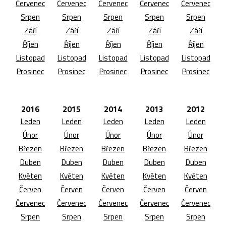
Červenec
Červenec
Červenec
Červenec
Červenec
Srpen
Srpen
Srpen
Srpen
Srpen
Září
Září
Září
Září
Září
Říjen
Říjen
Říjen
Říjen
Říjen
Listopad
Listopad
Listopad
Listopad
Listopad
Prosinec
Prosinec
Prosinec
Prosinec
Prosinec
2016
2015
2014
2013
2012
Leden
Leden
Leden
Leden
Leden
Únor
Únor
Únor
Únor
Únor
Březen
Březen
Březen
Březen
Březen
Duben
Duben
Duben
Duben
Duben
Květen
Květen
Květen
Květen
Květen
Červen
Červen
Červen
Červen
Červen
Červenec
Červenec
Červenec
Červenec
Červenec
Srpen
Srpen
Srpen
Srpen
Srpen