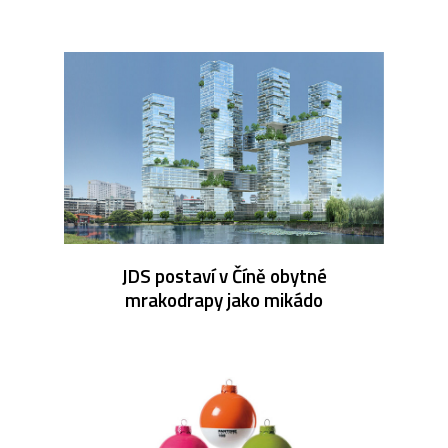
JDS postaví v Číně obytné
mrakodrapy jako mikádo