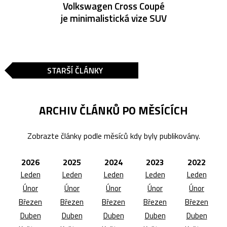
Volkswagen Cross Coupé
je minimalistická vize SUV
STARŠÍ ČLÁNKY
ARCHIV ČLÁNKŮ PO MĚSÍCÍCH
Zobrazte články podle měsíců kdy byly publikovány.
2026
2025
2024
2023
2022
Leden
Leden
Leden
Leden
Leden
Únor
Únor
Únor
Únor
Únor
Březen
Březen
Březen
Březen
Březen
Duben
Duben
Duben
Duben
Duben