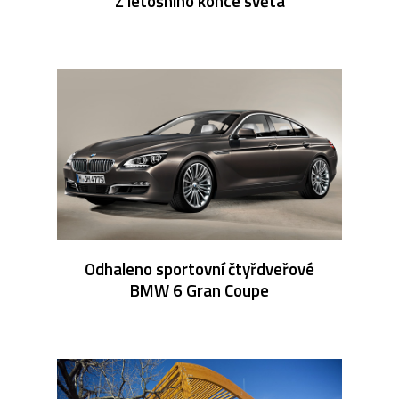
Z letošního konce světa
Odhaleno sportovní čtyřdveřové
BMW 6 Gran Coupe