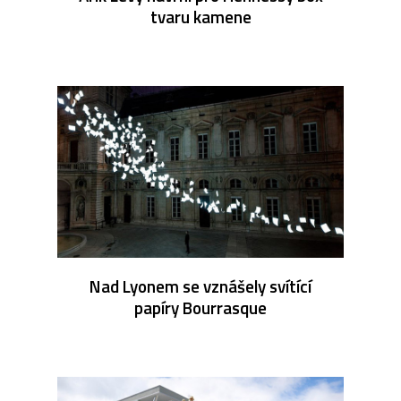
tvaru kamene
Nad Lyonem se vznášely svítící
papíry Bourrasque