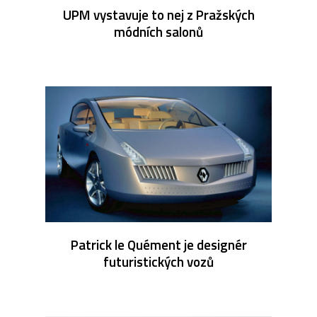
UPM vystavuje to nej z Pražských
módních salonů
Patrick le Quément je designér
futuristických vozů