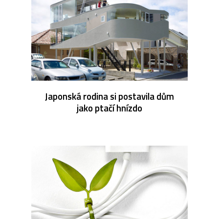
Japonská rodina si postavila dům
jako ptačí hnízdo