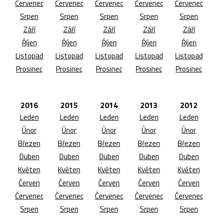
Červenec
Červenec
Červenec
Červenec
Červenec
Srpen
Srpen
Srpen
Srpen
Srpen
Září
Září
Září
Září
Září
Říjen
Říjen
Říjen
Říjen
Říjen
Listopad
Listopad
Listopad
Listopad
Listopad
Prosinec
Prosinec
Prosinec
Prosinec
Prosinec
2016
2015
2014
2013
2012
Leden
Leden
Leden
Leden
Leden
Únor
Únor
Únor
Únor
Únor
Březen
Březen
Březen
Březen
Březen
Duben
Duben
Duben
Duben
Duben
Květen
Květen
Květen
Květen
Květen
Červen
Červen
Červen
Červen
Červen
Červenec
Červenec
Červenec
Červenec
Červenec
Srpen
Srpen
Srpen
Srpen
Srpen