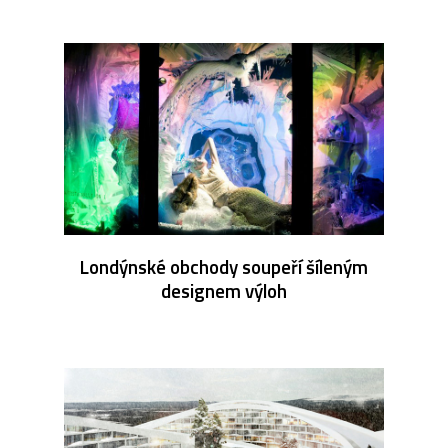
Londýnské obchody soupeří šíleným
designem výloh