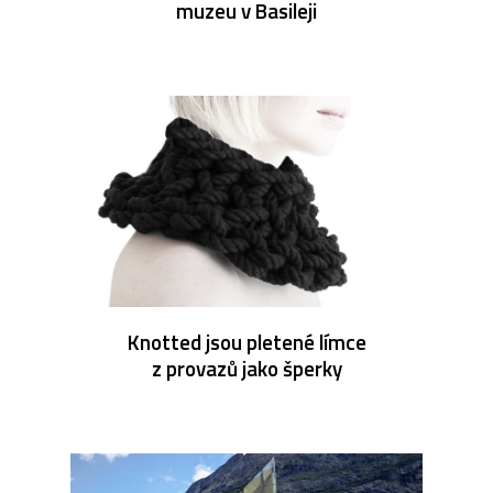
muzeu v Basileji
Knotted jsou pletené límce
z provazů jako šperky