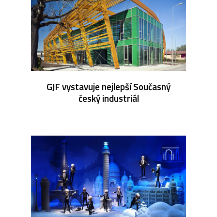
GJF vystavuje nejlepší Současný
český industriál