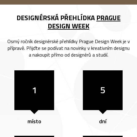
DESIGNÉRSKÁ PŘEHLÍDKA
PRAGUE
DESIGN WEEK
Osmý ročník designérské přehlídky Prague Design Week je v
přípravě. Přijďte se podívat na novinky v kreativním designu
a nakoupit přímo od designérů a studií.
1
5
místo
dní