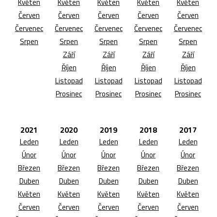
Květen
Květen
Květen
Květen
Květen
Červen
Červen
Červen
Červen
Červen
Červenec
Červenec
Červenec
Červenec
Červenec
Srpen
Srpen
Srpen
Srpen
Srpen
Září
Září
Září
Září
Říjen
Říjen
Říjen
Říjen
Listopad
Listopad
Listopad
Listopad
Prosinec
Prosinec
Prosinec
Prosinec
2021
2020
2019
2018
2017
Leden
Leden
Leden
Leden
Leden
Únor
Únor
Únor
Únor
Únor
Březen
Březen
Březen
Březen
Březen
Duben
Duben
Duben
Duben
Duben
Květen
Květen
Květen
Květen
Květen
Červen
Červen
Červen
Červen
Červen