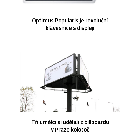
Optimus Popularis je revoluční
klávesnice s displeji
Tři umělci si udělali z billboardu
v Praze kolotoč