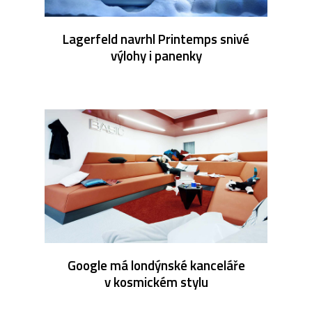
Lagerfeld navrhl Printemps snivé
výlohy i panenky
Google má londýnské kanceláře
v kosmickém stylu