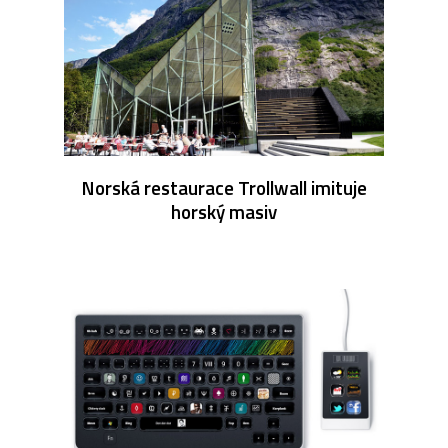
Norská restaurace Trollwall imituje
horský masiv