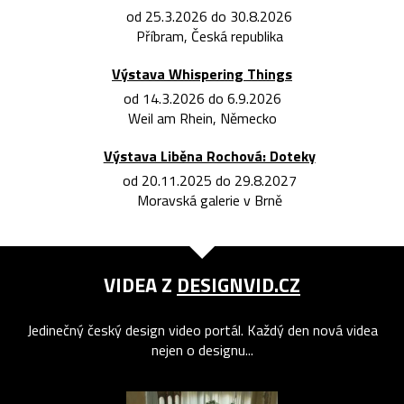
od 25.3.2026 do 30.8.2026
Příbram, Česká republika
Výstava Whispering Things
od 14.3.2026 do 6.9.2026
Weil am Rhein, Německo
Výstava Liběna Rochová: Doteky
od 20.11.2025 do 29.8.2027
Moravská galerie v Brně
VIDEA Z
DESIGNVID.CZ
Jedinečný český design video portál. Každý den nová videa
nejen o designu...