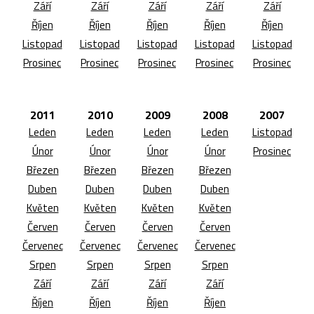
Září
Září
Září
Září
Září
Říjen
Říjen
Říjen
Říjen
Říjen
Listopad
Listopad
Listopad
Listopad
Listopad
Prosinec
Prosinec
Prosinec
Prosinec
Prosinec
2011
2010
2009
2008
2007
Leden
Leden
Leden
Leden
Listopad
Únor
Únor
Únor
Únor
Prosinec
Březen
Březen
Březen
Březen
Duben
Duben
Duben
Duben
Květen
Květen
Květen
Květen
Červen
Červen
Červen
Červen
Červenec
Červenec
Červenec
Červenec
Srpen
Srpen
Srpen
Srpen
Září
Září
Září
Září
Říjen
Říjen
Říjen
Říjen