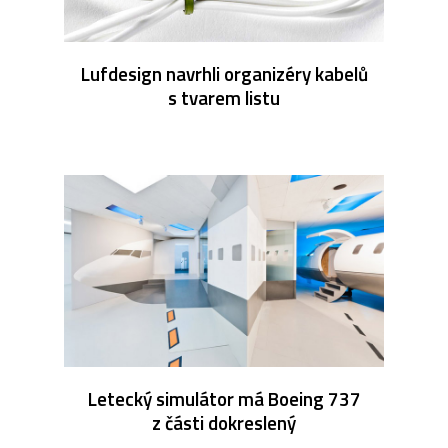
Lufdesign navrhli organizéry kabelů
s tvarem listu
Letecký simulátor má Boeing 737
z části dokreslený