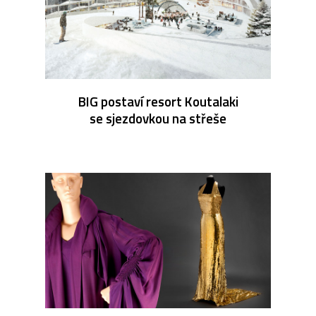
BIG postaví resort Koutalaki
se sjezdovkou na střeše