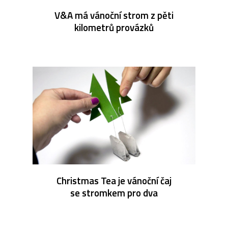
V&A má vánoční strom z pěti
kilometrů provázků
Christmas Tea je vánoční čaj
se stromkem pro dva