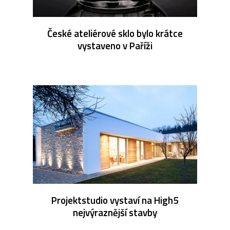
České ateliérové sklo bylo krátce
vystaveno v Paříži
Projektstudio vystaví na High5
nejvýraznější stavby