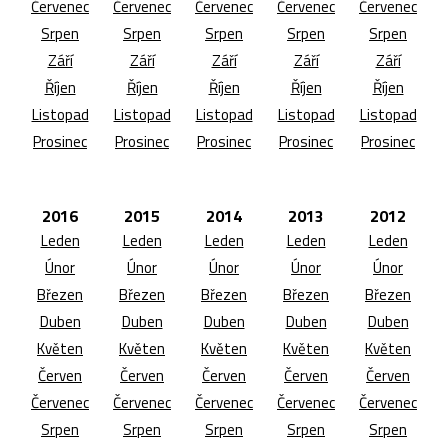
Červenec
Červenec
Červenec
Červenec
Červenec
Srpen
Srpen
Srpen
Srpen
Srpen
Září
Září
Září
Září
Září
Říjen
Říjen
Říjen
Říjen
Říjen
Listopad
Listopad
Listopad
Listopad
Listopad
Prosinec
Prosinec
Prosinec
Prosinec
Prosinec
2016
2015
2014
2013
2012
Leden
Leden
Leden
Leden
Leden
Únor
Únor
Únor
Únor
Únor
Březen
Březen
Březen
Březen
Březen
Duben
Duben
Duben
Duben
Duben
Květen
Květen
Květen
Květen
Květen
Červen
Červen
Červen
Červen
Červen
Červenec
Červenec
Červenec
Červenec
Červenec
Srpen
Srpen
Srpen
Srpen
Srpen