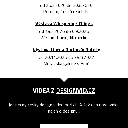
od 25.3.2026 do 30.8.2026
Příbram, Česká republika
Výstava Whispering Things
od 14.3.2026 do 6.9.2026
Weil am Rhein, Německo
Výstava Liběna Rochová: Doteky
od 20.11.2025 do 29.8.2027
Moravská galerie v Brně
VIDEA Z
DESIGNVID.CZ
Jedinečný český design video portál. Každý den nová videa
nejen o designu...