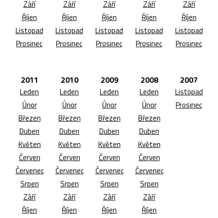
Září
Září
Září
Září
Září
Říjen
Říjen
Říjen
Říjen
Říjen
Listopad
Listopad
Listopad
Listopad
Listopad
Prosinec
Prosinec
Prosinec
Prosinec
Prosinec
2011
2010
2009
2008
2007
Leden
Leden
Leden
Leden
Listopad
Únor
Únor
Únor
Únor
Prosinec
Březen
Březen
Březen
Březen
Duben
Duben
Duben
Duben
Květen
Květen
Květen
Květen
Červen
Červen
Červen
Červen
Červenec
Červenec
Červenec
Červenec
Srpen
Srpen
Srpen
Srpen
Září
Září
Září
Září
Říjen
Říjen
Říjen
Říjen