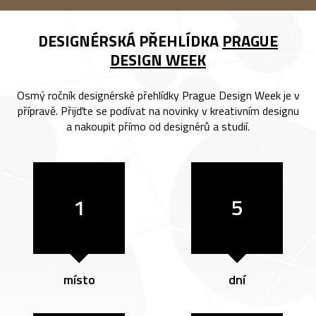
DESIGNÉRSKÁ PŘEHLÍDKA
PRAGUE
DESIGN WEEK
Osmý ročník designérské přehlídky Prague Design Week je v
přípravě. Přijďte se podívat na novinky v kreativním designu
a nakoupit přímo od designérů a studií.
1
5
místo
dní