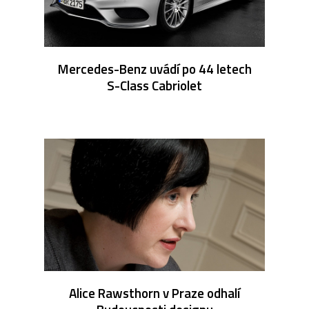
Mercedes-Benz uvádí po 44 letech
S-Class Cabriolet
Alice Rawsthorn v Praze odhalí