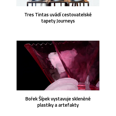
Tres Tintas uvádí cestovatelské
tapety Journeys
Bořek Šípek vystavuje skleněné
plastiky a artefakty