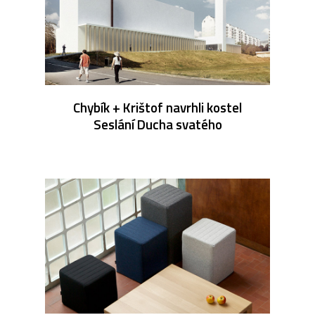
Chybík + Krištof navrhli kostel
Seslání Ducha svatého