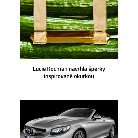
Lucie Kocman navrhla šperky
inspirované okurkou