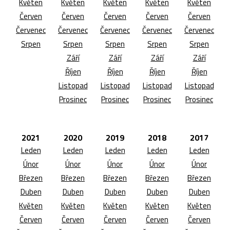
Květen
Květen
Květen
Květen
Květen
Červen
Červen
Červen
Červen
Červen
Červenec
Červenec
Červenec
Červenec
Červenec
Srpen
Srpen
Srpen
Srpen
Srpen
Září
Září
Září
Září
Říjen
Říjen
Říjen
Říjen
Listopad
Listopad
Listopad
Listopad
Prosinec
Prosinec
Prosinec
Prosinec
2021
2020
2019
2018
2017
Leden
Leden
Leden
Leden
Leden
Únor
Únor
Únor
Únor
Únor
Březen
Březen
Březen
Březen
Březen
Duben
Duben
Duben
Duben
Duben
Květen
Květen
Květen
Květen
Květen
Červen
Červen
Červen
Červen
Červen