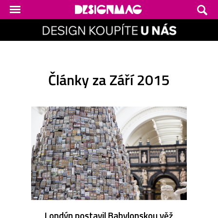
Články za Září 2015
Londýn postavil Babylonskou věž