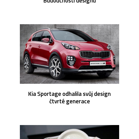
Budoucnosti designu
Kia Sportage odhalila svůj design
čtvrté generace