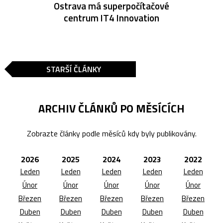
Ostrava má superpočítačové
centrum IT4 Innovation
STARŠÍ ČLÁNKY
ARCHIV ČLÁNKŮ PO MĚSÍCÍCH
Zobrazte články podle měsíců kdy byly publikovány.
2026
2025
2024
2023
2022
Leden
Leden
Leden
Leden
Leden
Únor
Únor
Únor
Únor
Únor
Březen
Březen
Březen
Březen
Březen
Duben
Duben
Duben
Duben
Duben