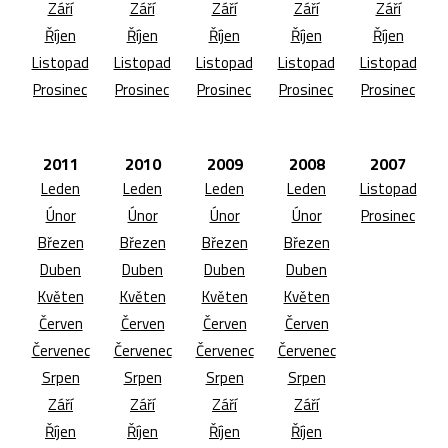
Září
Září
Září
Září
Září
Říjen
Říjen
Říjen
Říjen
Říjen
Listopad
Listopad
Listopad
Listopad
Listopad
Prosinec
Prosinec
Prosinec
Prosinec
Prosinec
2011
2010
2009
2008
2007
Leden
Leden
Leden
Leden
Listopad
Únor
Únor
Únor
Únor
Prosinec
Březen
Březen
Březen
Březen
Duben
Duben
Duben
Duben
Květen
Květen
Květen
Květen
Červen
Červen
Červen
Červen
Červenec
Červenec
Červenec
Červenec
Srpen
Srpen
Srpen
Srpen
Září
Září
Září
Září
Říjen
Říjen
Říjen
Říjen