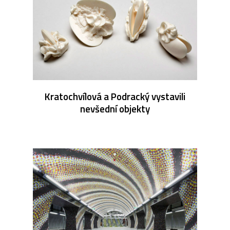
Kratochvílová a Podracký vystavili
nevšední objekty