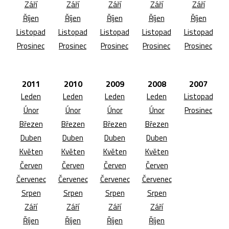
Září
Září
Září
Září
Září
Říjen
Říjen
Říjen
Říjen
Říjen
Listopad
Listopad
Listopad
Listopad
Listopad
Prosinec
Prosinec
Prosinec
Prosinec
Prosinec
2011
2010
2009
2008
2007
Leden
Leden
Leden
Leden
Listopad
Únor
Únor
Únor
Únor
Prosinec
Březen
Březen
Březen
Březen
Duben
Duben
Duben
Duben
Květen
Květen
Květen
Květen
Červen
Červen
Červen
Červen
Červenec
Červenec
Červenec
Červenec
Srpen
Srpen
Srpen
Srpen
Září
Září
Září
Září
Říjen
Říjen
Říjen
Říjen