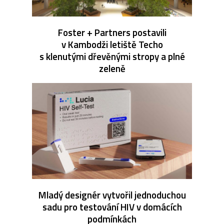
Foster + Partners postavili
v Kambodži letiště Techo
s klenutými dřevěnými stropy a plné
zeleně
Mladý designér vytvořil jednoduchou
sadu pro testování HIV v domácích
podmínkách