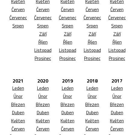
Květen
Květen
Květen
Květen
Květen
Červen
Červen
Červen
Červen
Červen
Červenec
Červenec
Červenec
Červenec
Červenec
Srpen
Srpen
Srpen
Srpen
Srpen
Září
Září
Září
Září
Říjen
Říjen
Říjen
Říjen
Listopad
Listopad
Listopad
Listopad
Prosinec
Prosinec
Prosinec
Prosinec
2021
2020
2019
2018
2017
Leden
Leden
Leden
Leden
Leden
Únor
Únor
Únor
Únor
Únor
Březen
Březen
Březen
Březen
Březen
Duben
Duben
Duben
Duben
Duben
Květen
Květen
Květen
Květen
Květen
Červen
Červen
Červen
Červen
Červen