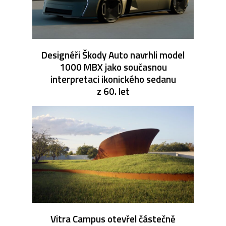
Designéři Škody Auto navrhli model
1000 MBX jako současnou
interpretaci ikonického sedanu
z 60. let
Vitra Campus otevřel částečně