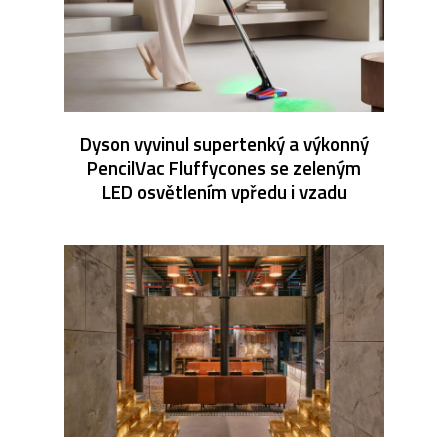
Dyson vyvinul supertenký a výkonný
PencilVac Fluffycones se zeleným
LED osvětlením vpředu i vzadu