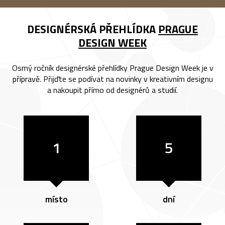
DESIGNÉRSKÁ PŘEHLÍDKA
PRAGUE
DESIGN WEEK
Osmý ročník designérské přehlídky Prague Design Week je v
přípravě. Přijďte se podívat na novinky v kreativním designu
a nakoupit přímo od designérů a studií.
1
5
místo
dní