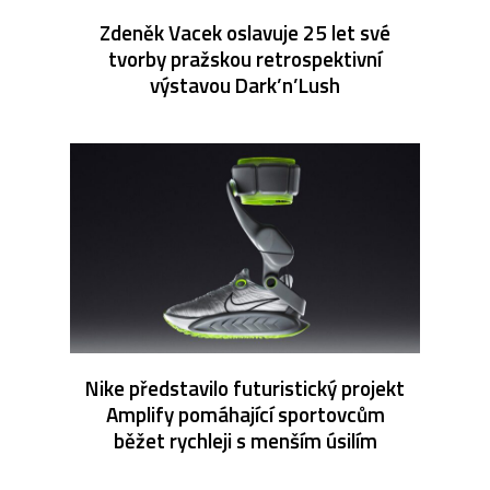
Zdeněk Vacek oslavuje 25 let své
tvorby pražskou retrospektivní
výstavou Dark’n’Lush
Nike představilo futuristický projekt
Amplify pomáhající sportovcům
běžet rychleji s menším úsilím