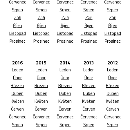
Červenec
Červenec
Červenec
Červenec
Červenec
Srpen
Srpen
Srpen
Srpen
Srpen
Září
Září
Září
Září
Září
Říjen
Říjen
Říjen
Říjen
Říjen
Listopad
Listopad
Listopad
Listopad
Listopad
Prosinec
Prosinec
Prosinec
Prosinec
Prosinec
2016
2015
2014
2013
2012
Leden
Leden
Leden
Leden
Leden
Únor
Únor
Únor
Únor
Únor
Březen
Březen
Březen
Březen
Březen
Duben
Duben
Duben
Duben
Duben
Květen
Květen
Květen
Květen
Květen
Červen
Červen
Červen
Červen
Červen
Červenec
Červenec
Červenec
Červenec
Červenec
Srpen
Srpen
Srpen
Srpen
Srpen