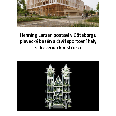
Henning Larsen postaví v Göteborgu
plavecký bazén a čtyři sportovní haly
s dřevěnou konstrukcí