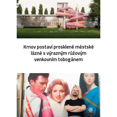
Krnov postaví prosklené městské
lázně s výrazným růžovým
venkovním tobogánem