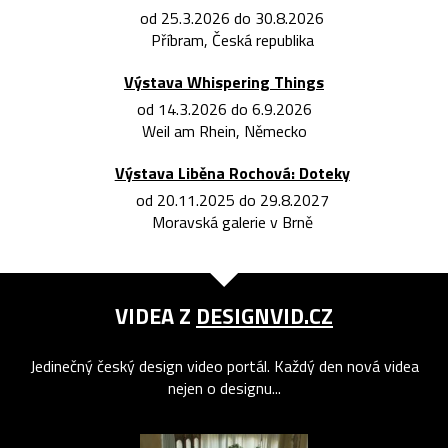
od 25.3.2026 do 30.8.2026
Příbram, Česká republika
Výstava Whispering Things
od 14.3.2026 do 6.9.2026
Weil am Rhein, Německo
Výstava Liběna Rochová: Doteky
od 20.11.2025 do 29.8.2027
Moravská galerie v Brně
VIDEA Z
DESIGNVID.CZ
Jedinečný český design video portál. Každý den nová videa
nejen o designu...