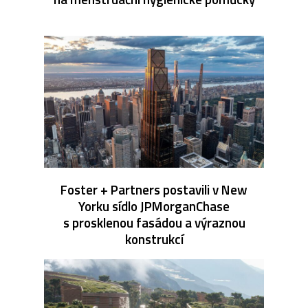
Foster + Partners postavili v New
Yorku sídlo JPMorganChase
s prosklenou fasádou a výraznou
konstrukcí