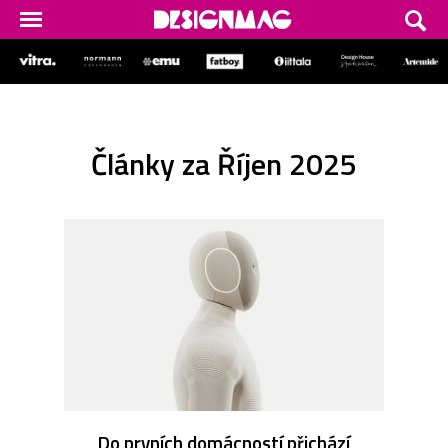
Články za Říjen 2025
Do prvních domácností přichází