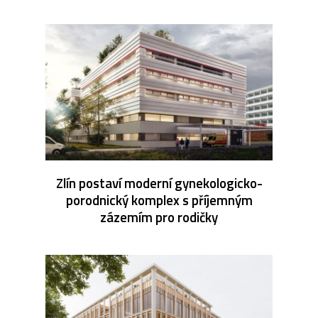
Zlín postaví moderní gynekologicko-
porodnický komplex s příjemným
zázemím pro rodičky