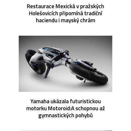
Restaurace Mexická v pražských
Holešovicích připomíná tradiční
haciendu i mayský chrám
Yamaha ukázala futuristickou
motorku Motoroid:A schopnou až
gymnastických pohybů