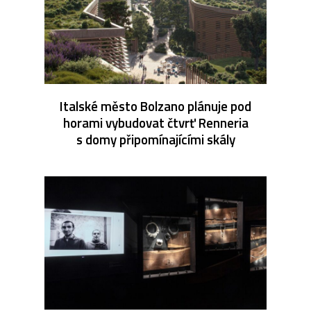
Italské město Bolzano plánuje pod
horami vybudovat čtvrť Renneria
s domy připomínajícími skály