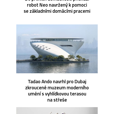
robot Neo navržený k pomoci
se základními domácími pracemi
Tadao Ando navrhl pro Dubaj
zkroucené muzeum moderního
umění s vyhlídkovou terasou
na střeše