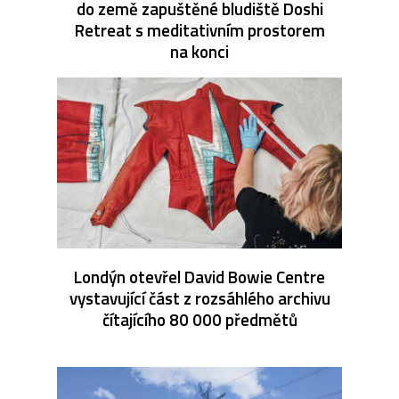
do země zapuštěné bludiště Doshi
Retreat s meditativním prostorem
na konci
Londýn otevřel David Bowie Centre
vystavující část z rozsáhlého archivu
čítajícího 80 000 předmětů