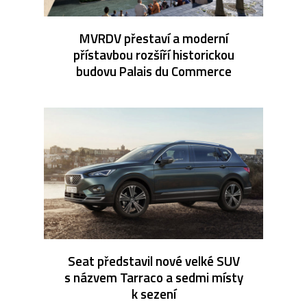
MVRDV přestaví a moderní
přístavbou rozšíří historickou
budovu Palais du Commerce
Seat představil nové velké SUV
s názvem Tarraco a sedmi místy
k sezení