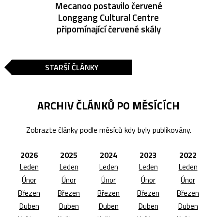
Mecanoo postavilo červené
Longgang Cultural Centre
připomínající červené skály
STARŠÍ ČLÁNKY
ARCHIV ČLÁNKŮ PO MĚSÍCÍCH
Zobrazte články podle měsíců kdy byly publikovány.
2026
2025
2024
2023
2022
Leden
Leden
Leden
Leden
Leden
Únor
Únor
Únor
Únor
Únor
Březen
Březen
Březen
Březen
Březen
Duben
Duben
Duben
Duben
Duben