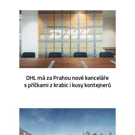
DHL má za Prahou nové kanceláře
s příčkami z krabic i kusy kontejnerů