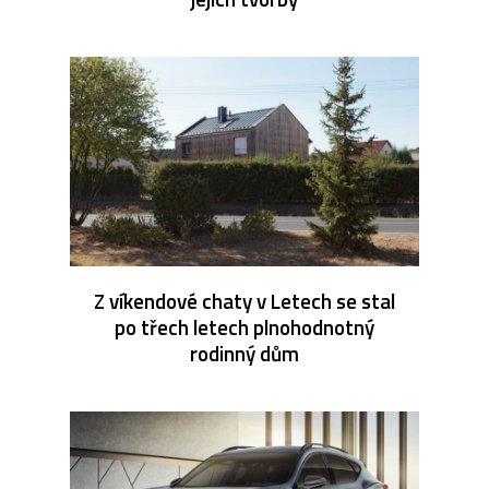
Z víkendové chaty v Letech se stal
po třech letech plnohodnotný
rodinný dům