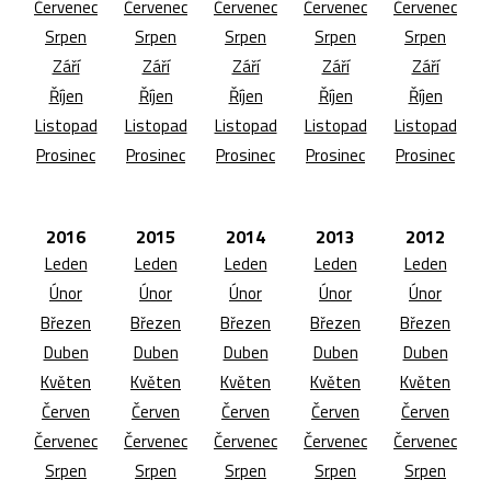
Červenec
Červenec
Červenec
Červenec
Červenec
Srpen
Srpen
Srpen
Srpen
Srpen
Září
Září
Září
Září
Září
Říjen
Říjen
Říjen
Říjen
Říjen
Listopad
Listopad
Listopad
Listopad
Listopad
Prosinec
Prosinec
Prosinec
Prosinec
Prosinec
2016
2015
2014
2013
2012
Leden
Leden
Leden
Leden
Leden
Únor
Únor
Únor
Únor
Únor
Březen
Březen
Březen
Březen
Březen
Duben
Duben
Duben
Duben
Duben
Květen
Květen
Květen
Květen
Květen
Červen
Červen
Červen
Červen
Červen
Červenec
Červenec
Červenec
Červenec
Červenec
Srpen
Srpen
Srpen
Srpen
Srpen