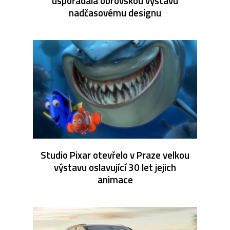
uspořádala obrovskou výstavu
nadčasovému designu
Studio Pixar otevřelo v Praze velkou
výstavu oslavující 30 let jejich
animace