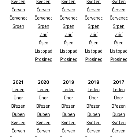
Květen
Květen
Květen
Květen
Květen
Červen
Červen
Červen
Červen
Červen
Červenec
Červenec
Červenec
Červenec
Červenec
Srpen
Srpen
Srpen
Srpen
Srpen
Září
Září
Září
Září
Říjen
Říjen
Říjen
Říjen
Listopad
Listopad
Listopad
Listopad
Prosinec
Prosinec
Prosinec
Prosinec
2021
2020
2019
2018
2017
Leden
Leden
Leden
Leden
Leden
Únor
Únor
Únor
Únor
Únor
Březen
Březen
Březen
Březen
Březen
Duben
Duben
Duben
Duben
Duben
Květen
Květen
Květen
Květen
Květen
Červen
Červen
Červen
Červen
Červen