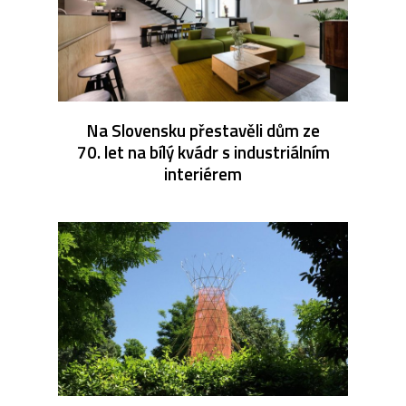
Na Slovensku přestavěli dům ze
70. let na bílý kvádr s industriálním
interiérem