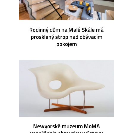
Rodinný dům na Malé Skále má
prosklený strop nad obývacím
pokojem
Newyorské muzeum MoMA