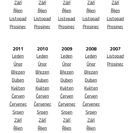
Září
Září
Září
Září
Září
Říjen
Říjen
Říjen
Říjen
Říjen
Listopad
Listopad
Listopad
Listopad
Listopad
Prosinec
Prosinec
Prosinec
Prosinec
Prosinec
2011
2010
2009
2008
2007
Leden
Leden
Leden
Leden
Listopad
Únor
Únor
Únor
Únor
Prosinec
Březen
Březen
Březen
Březen
Duben
Duben
Duben
Duben
Květen
Květen
Květen
Květen
Červen
Červen
Červen
Červen
Červenec
Červenec
Červenec
Červenec
Srpen
Srpen
Srpen
Srpen
Září
Září
Září
Září
Říjen
Říjen
Říjen
Říjen