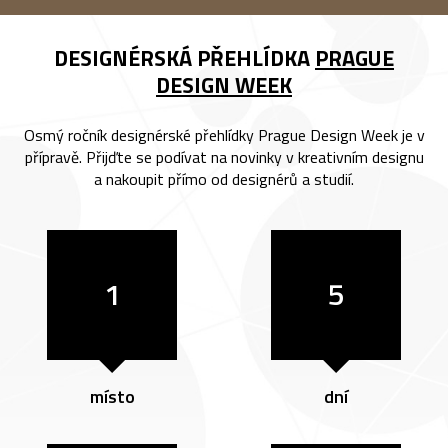
DESIGNÉRSKÁ PŘEHLÍDKA
PRAGUE
DESIGN WEEK
Osmý ročník designérské přehlídky Prague Design Week je v
přípravě. Přijďte se podívat na novinky v kreativním designu
a nakoupit přímo od designérů a studií.
1
5
místo
dní