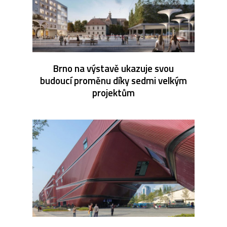
Brno na výstavě ukazuje svou
budoucí proměnu díky sedmi velkým
projektům