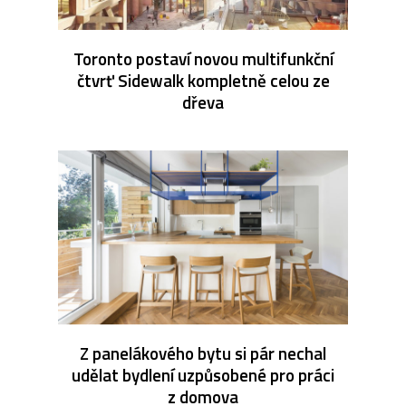
Toronto postaví novou multifunkční
čtvrť Sidewalk kompletně celou ze
dřeva
Z panelákového bytu si pár nechal
udělat bydlení uzpůsobené pro práci
z domova