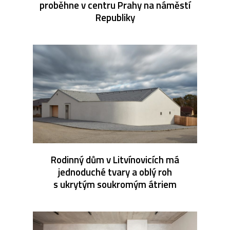
proběhne v centru Prahy na náměstí
Republiky
Rodinný dům v Litvínovicích má
jednoduché tvary a oblý roh
s ukrytým soukromým átriem