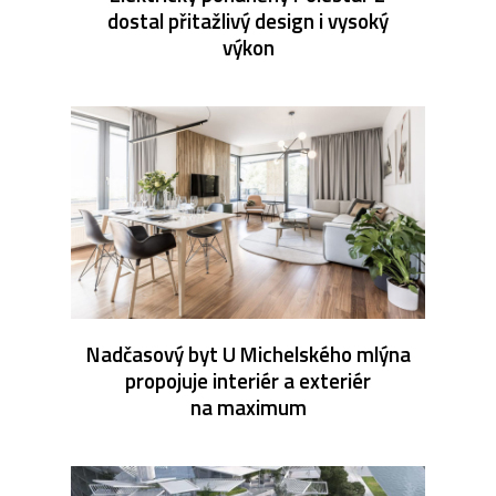
dostal přitažlivý design i vysoký
výkon
Nadčasový byt U Michelského mlýna
propojuje interiér a exteriér
na maximum