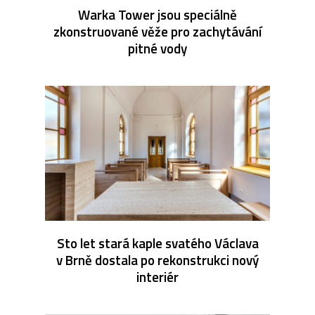
Warka Tower jsou speciálně
zkonstruované věže pro zachytávání
pitné vody
Sto let stará kaple svatého Václava
v Brně dostala po rekonstrukci nový
interiér