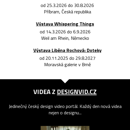
od 25.3.2026 do 30.8.2026
Příbram, Česká republika
Výstava Whispering Things
od 14.3.2026 do 6.9.2026
Weil am Rhein, Německo
Výstava Liběna Rochová: Doteky
od 20.11.2025 do 29.8.2027
Moravská galerie v Brně
VIDEA Z
DESIGNVID.CZ
Jedinečný český design video portál. Každý den nová videa
nejen o designu...