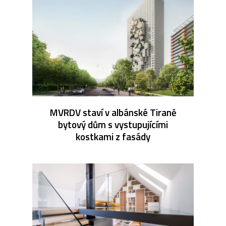
MVRDV staví v albánské Tiraně
bytový dům s vystupujícími
kostkami z fasády