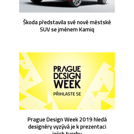
Škoda představila své nové městské
SUV se jménem Kamiq
Prague Design Week 2019 hledá
designéry vyzývá je k prezentaci
jejich tvorby