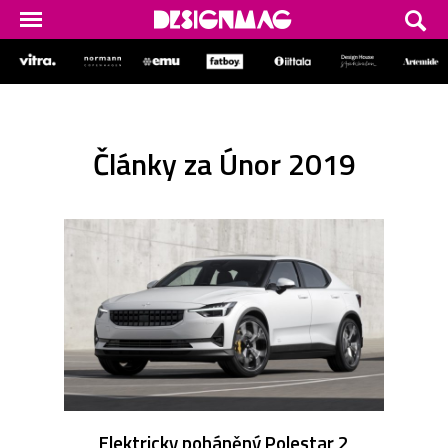
Články za Únor 2019
Elektricky poháněný Polestar 2