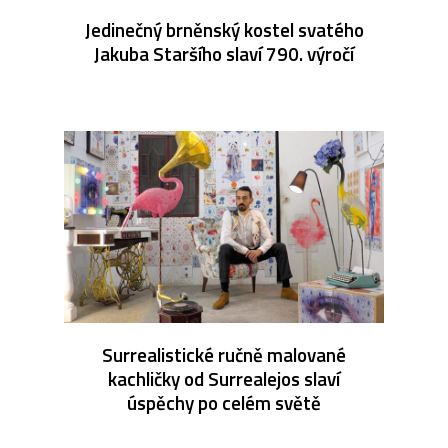
Jedinečný brněnský kostel svatého
Jakuba Staršího slaví 790. výročí
Surrealistické ručně malované
kachličky od Surrealejos slaví
úspěchy po celém světě