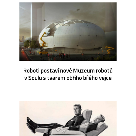
Roboti postaví nové Muzeum robotů
v Soulu s tvarem obřího bílého vejce