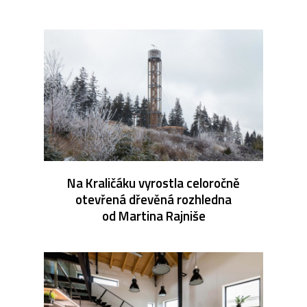
Na Kraličáku vyrostla celoročně
otevřená dřevěná rozhledna
od Martina Rajniše