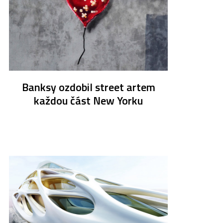
Banksy ozdobil street artem
každou část New Yorku