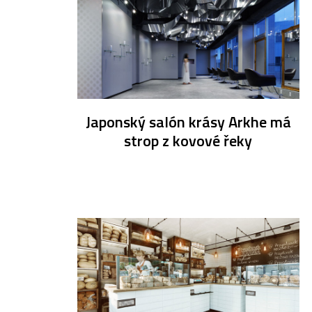
Japonský salón krásy Arkhe má
strop z kovové řeky