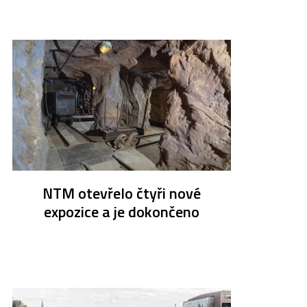
NTM otevřelo čtyři nové
expozice a je dokončeno