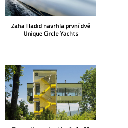
Zaha Hadid navrhla první dvě
Unique Circle Yachts