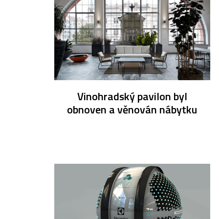
Vinohradský pavilon byl
obnoven a věnován nábytku