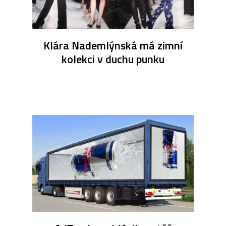
Klára Nademlýnská má zimní
kolekci v duchu punku