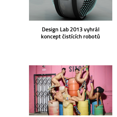
Design Lab 2013 vyhrál
koncept čistících robotů