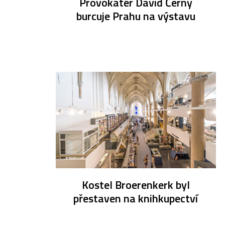
Provokatér David Černý
burcuje Prahu na výstavu
Kostel Broerenkerk byl
přestaven na knihkupectví