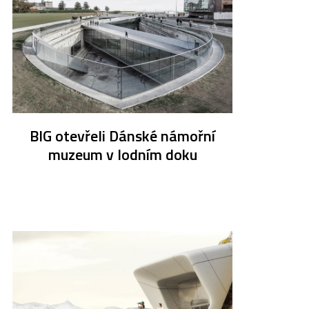
BIG otevřeli Dánské námořní
muzeum v lodním doku