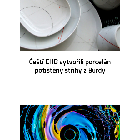
Čeští EHB vytvořili porcelán
potištěný střihy z Burdy