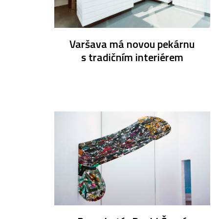
Varšava má novou pekárnu
s tradičním interiérem