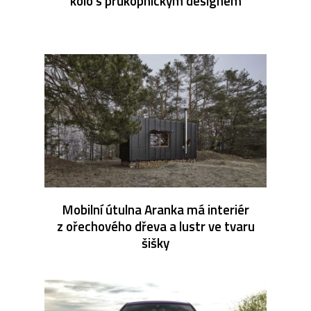
kolo s průkopnickým designem
Mobilní útulna Aranka má interiér
z ořechového dřeva a lustr ve tvaru
šišky