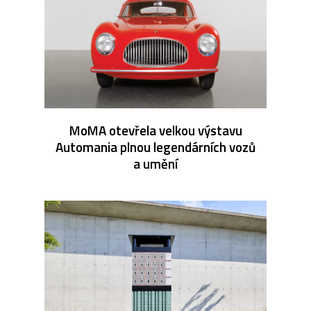
MoMA otevřela velkou výstavu
Automania plnou legendárních vozů
a umění