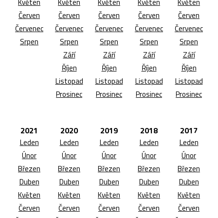
Květen
Květen
Květen
Květen
Květen
Červen
Červen
Červen
Červen
Červen
Červenec
Červenec
Červenec
Červenec
Červenec
Srpen
Srpen
Srpen
Srpen
Srpen
Září
Září
Září
Září
Říjen
Říjen
Říjen
Říjen
Listopad
Listopad
Listopad
Listopad
Prosinec
Prosinec
Prosinec
Prosinec
2021
2020
2019
2018
2017
Leden
Leden
Leden
Leden
Leden
Únor
Únor
Únor
Únor
Únor
Březen
Březen
Březen
Březen
Březen
Duben
Duben
Duben
Duben
Duben
Květen
Květen
Květen
Květen
Květen
Červen
Červen
Červen
Červen
Červen