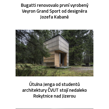
Bugatti renovovalo první vyrobený
Veyron Grand Sport od designéra
Jozefa Kabaně
Útulna Jenga od studentů
architektury ČVUT stojí nedaleko
Rokytnice nad Jizerou