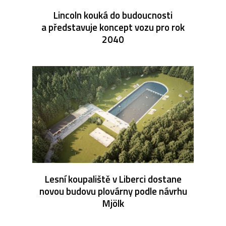
Lincoln kouká do budoucnosti
a představuje koncept vozu pro rok
2040
Lesní koupaliště v Liberci dostane
novou budovu plovárny podle návrhu
Mjölk