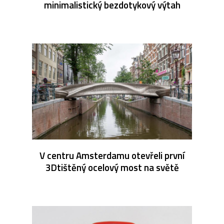
minimalistický bezdotykový výtah
V centru Amsterdamu otevřeli první
3Dtištěný ocelový most na světě