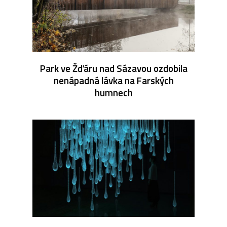
Park ve Žďáru nad Sázavou ozdobila
nenápadná lávka na Farských
humnech