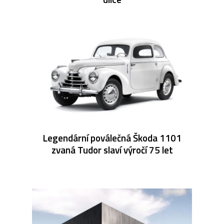
Legendární poválečná Škoda 1101
zvaná Tudor slaví výročí 75 let