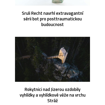
Sruli Recht navrhl extravagantní
sérii bot pro posttraumatickou
budoucnost
Rokytnici nad Jizerou ozdobily
vyhlídky a vyhlídkové věže na vrchu
Stráž