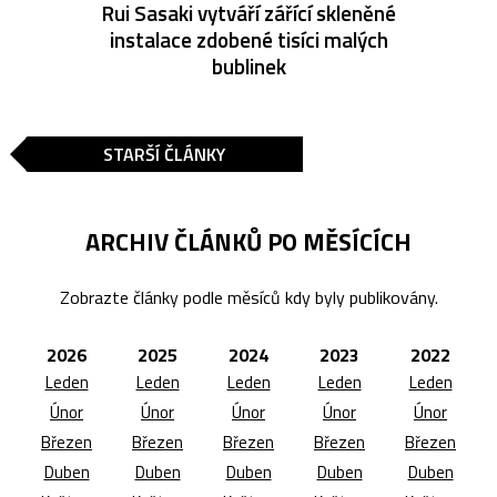
Rui Sasaki vytváří zářící skleněné
instalace zdobené tisíci malých
bublinek
STARŠÍ ČLÁNKY
ARCHIV ČLÁNKŮ PO MĚSÍCÍCH
Zobrazte články podle měsíců kdy byly publikovány.
2026
2025
2024
2023
2022
Leden
Leden
Leden
Leden
Leden
Únor
Únor
Únor
Únor
Únor
Březen
Březen
Březen
Březen
Březen
Duben
Duben
Duben
Duben
Duben