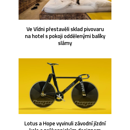
Ve Vídni přestavěli sklad pivovaru
na hotel s pokoji oddělenými balíky
slámy
Lotus a Hope vyvinuli závodní jízdní