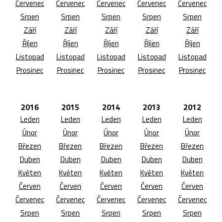
Červenec
Červenec
Červenec
Červenec
Červenec
Srpen
Srpen
Srpen
Srpen
Srpen
Září
Září
Září
Září
Září
Říjen
Říjen
Říjen
Říjen
Říjen
Listopad
Listopad
Listopad
Listopad
Listopad
Prosinec
Prosinec
Prosinec
Prosinec
Prosinec
2016
2015
2014
2013
2012
Leden
Leden
Leden
Leden
Leden
Únor
Únor
Únor
Únor
Únor
Březen
Březen
Březen
Březen
Březen
Duben
Duben
Duben
Duben
Duben
Květen
Květen
Květen
Květen
Květen
Červen
Červen
Červen
Červen
Červen
Červenec
Červenec
Červenec
Červenec
Červenec
Srpen
Srpen
Srpen
Srpen
Srpen