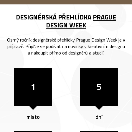
DESIGNÉRSKÁ PŘEHLÍDKA
PRAGUE
DESIGN WEEK
Osmý ročník designérské přehlídky Prague Design Week je v
přípravě. Přijďte se podívat na novinky v kreativním designu
a nakoupit přímo od designérů a studií.
1
5
místo
dní