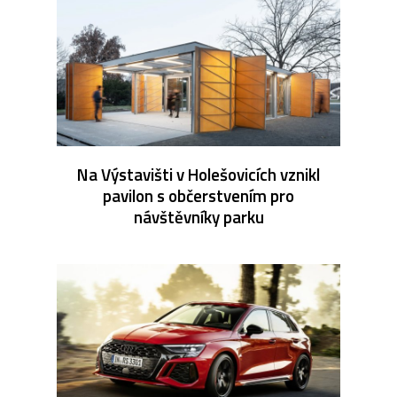
Na Výstavišti v Holešovicích vznikl
pavilon s občerstvením pro
návštěvníky parku