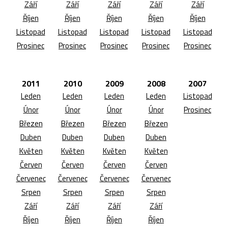
Září
Září
Září
Září
Září
Říjen
Říjen
Říjen
Říjen
Říjen
Listopad
Listopad
Listopad
Listopad
Listopad
Prosinec
Prosinec
Prosinec
Prosinec
Prosinec
2011
2010
2009
2008
2007
Leden
Leden
Leden
Leden
Listopad
Únor
Únor
Únor
Únor
Prosinec
Březen
Březen
Březen
Březen
Duben
Duben
Duben
Duben
Květen
Květen
Květen
Květen
Červen
Červen
Červen
Červen
Červenec
Červenec
Červenec
Červenec
Srpen
Srpen
Srpen
Srpen
Září
Září
Září
Září
Říjen
Říjen
Říjen
Říjen