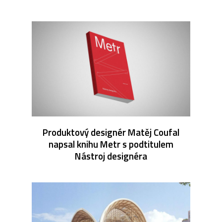
Produktový designér Matěj Coufal
napsal knihu Metr s podtitulem
Nástroj designéra