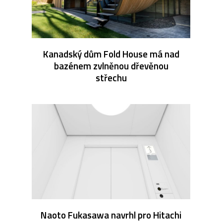
Kanadský dům Fold House má nad
bazénem zvlněnou dřevěnou
střechu
Naoto Fukasawa navrhl pro Hitachi