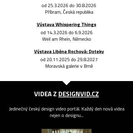
od 25.3.2026 do 30.8.2026
Příbram, Česká republika
Výstava Whispering Things
od 14.3.2026 do 6.9.2026
Weil am Rhein, Německo
Výstava Liběna Rochová: Doteky
od 20.11.2025 do 29.8.2027
Moravská galerie v Brně
VIDEA Z
DESIGNVID.CZ
Jedinečný český design video portál. Každý den nová videa
nejen o designu...