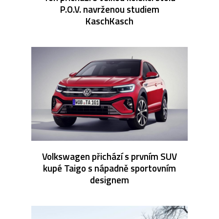
P.O.V. navrženou studiem
KaschKasch
Volkswagen přichází s prvním SUV
kupé Taigo s nápadně sportovním
designem