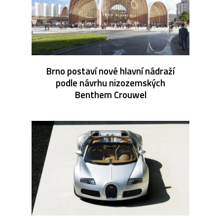
Brno postaví nové hlavní nádraží
podle návrhu nizozemských
Benthem Crouwel