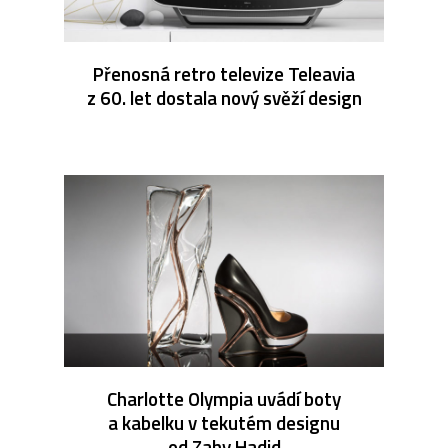
Přenosná retro televize Teleavia
z 60. let dostala nový svěží design
Charlotte Olympia uvádí boty
a kabelku v tekutém designu
od Zahy Hadid