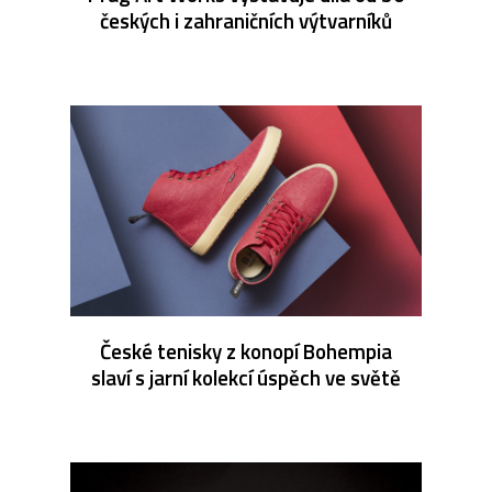
českých i zahraničních výtvarníků
České tenisky z konopí Bohempia
slaví s jarní kolekcí úspěch ve světě