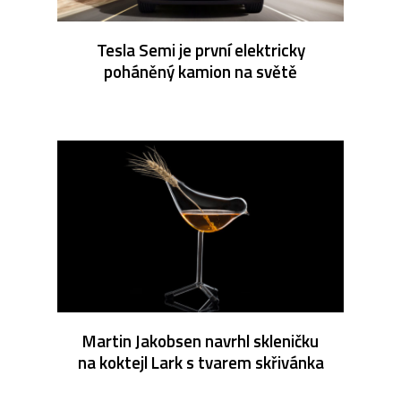
Tesla Semi je první elektricky
poháněný kamion na světě
Martin Jakobsen navrhl skleničku
na koktejl Lark s tvarem skřivánka