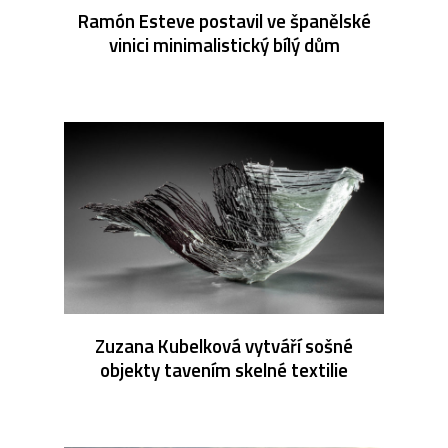
Ramón Esteve postavil ve španělské
vinici minimalistický bílý dům
Zuzana Kubelková vytváří sošné
objekty tavením skelné textilie