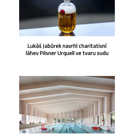
Lukáš Jabůrek navrhl charitativní
láhev Pilsner Urquell ve tvaru sudu