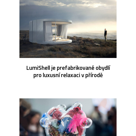
LumiShell je prefabrikované obydlí
pro luxusní relaxaci v přírodě