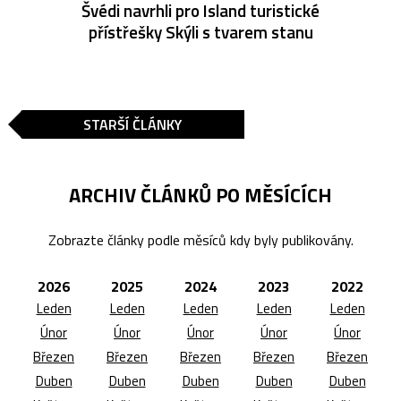
Švédi navrhli pro Island turistické
přístřešky Skýli s tvarem stanu
STARŠÍ ČLÁNKY
ARCHIV ČLÁNKŮ PO MĚSÍCÍCH
Zobrazte články podle měsíců kdy byly publikovány.
2026
2025
2024
2023
2022
Leden
Leden
Leden
Leden
Leden
Únor
Únor
Únor
Únor
Únor
Březen
Březen
Březen
Březen
Březen
Duben
Duben
Duben
Duben
Duben