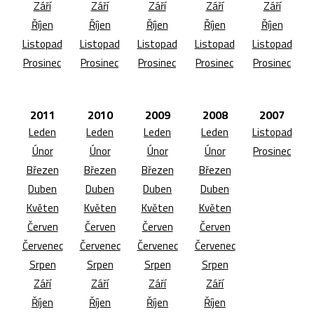
Září
Září
Září
Září
Září
Říjen
Říjen
Říjen
Říjen
Říjen
Listopad
Listopad
Listopad
Listopad
Listopad
Prosinec
Prosinec
Prosinec
Prosinec
Prosinec
2011
2010
2009
2008
2007
Leden
Leden
Leden
Leden
Listopad
Únor
Únor
Únor
Únor
Prosinec
Březen
Březen
Březen
Březen
Duben
Duben
Duben
Duben
Květen
Květen
Květen
Květen
Červen
Červen
Červen
Červen
Červenec
Červenec
Červenec
Červenec
Srpen
Srpen
Srpen
Srpen
Září
Září
Září
Září
Říjen
Říjen
Říjen
Říjen