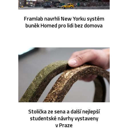
Framlab navrhli New Yorku systém
buněk Homed pro lidi bez domova
Stolička ze sena a další nejlepší
studentské návrhy vystaveny
v Praze