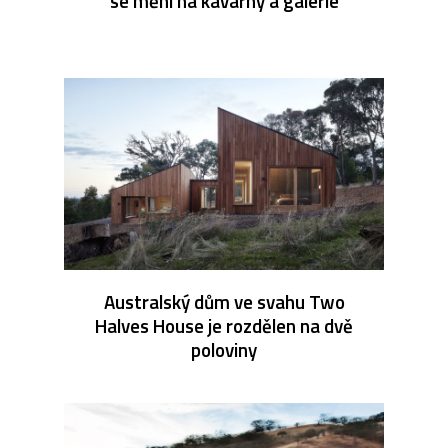
se mění na kavárny a galerie
Australský dům ve svahu Two
Halves House je rozdělen na dvě
poloviny