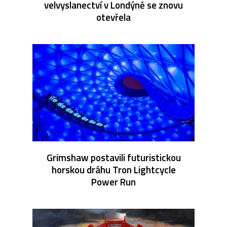
velvyslanectví v Londýně se znovu
otevřela
Grimshaw postavili futuristickou
horskou dráhu Tron Lightcycle
Power Run