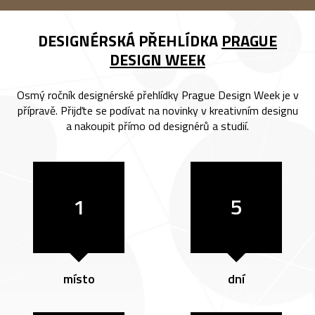
DESIGNÉRSKÁ PŘEHLÍDKA
PRAGUE
DESIGN WEEK
Osmý ročník designérské přehlídky Prague Design Week je v
přípravě. Přijďte se podívat na novinky v kreativním designu
a nakoupit přímo od designérů a studií.
1
5
místo
dní