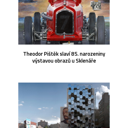
Theodor Pištěk slaví 85. narozeniny
výstavou obrazů u Sklenáře