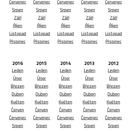
Červenec
Červenec
Červenec
Červenec
Červenec
Srpen
Srpen
Srpen
Srpen
Srpen
Září
Září
Září
Září
Září
Říjen
Říjen
Říjen
Říjen
Říjen
Listopad
Listopad
Listopad
Listopad
Listopad
Prosinec
Prosinec
Prosinec
Prosinec
Prosinec
2016
2015
2014
2013
2012
Leden
Leden
Leden
Leden
Leden
Únor
Únor
Únor
Únor
Únor
Březen
Březen
Březen
Březen
Březen
Duben
Duben
Duben
Duben
Duben
Květen
Květen
Květen
Květen
Květen
Červen
Červen
Červen
Červen
Červen
Červenec
Červenec
Červenec
Červenec
Červenec
Srpen
Srpen
Srpen
Srpen
Srpen