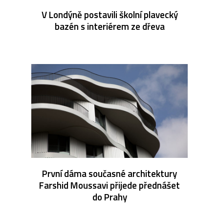
V Londýně postavili školní plavecký
bazén s interiérem ze dřeva
První dáma současné architektury
Farshid Moussavi přijede přednášet
do Prahy