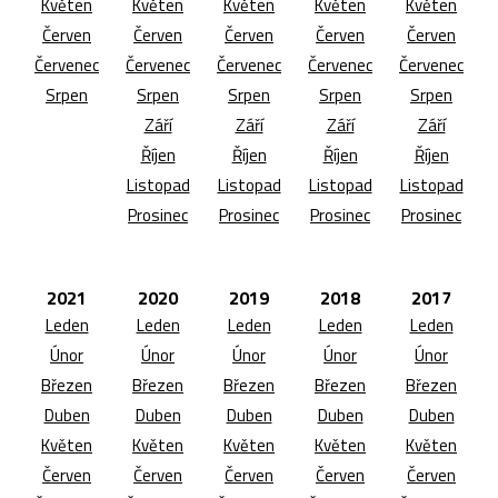
Květen
Květen
Květen
Květen
Květen
Červen
Červen
Červen
Červen
Červen
Červenec
Červenec
Červenec
Červenec
Červenec
Srpen
Srpen
Srpen
Srpen
Srpen
Září
Září
Září
Září
Říjen
Říjen
Říjen
Říjen
Listopad
Listopad
Listopad
Listopad
Prosinec
Prosinec
Prosinec
Prosinec
2021
2020
2019
2018
2017
Leden
Leden
Leden
Leden
Leden
Únor
Únor
Únor
Únor
Únor
Březen
Březen
Březen
Březen
Březen
Duben
Duben
Duben
Duben
Duben
Květen
Květen
Květen
Květen
Květen
Červen
Červen
Červen
Červen
Červen