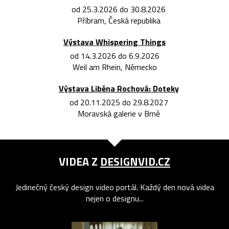
od 25.3.2026 do 30.8.2026
Příbram, Česká republika
Výstava Whispering Things
od 14.3.2026 do 6.9.2026
Weil am Rhein, Německo
Výstava Liběna Rochová: Doteky
od 20.11.2025 do 29.8.2027
Moravská galerie v Brně
VIDEA Z
DESIGNVID.CZ
Jedinečný český design video portál. Každý den nová videa
nejen o designu...