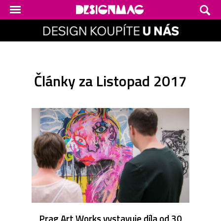
Články za Listopad 2017
Prag Art Works vystavuje díla od 30