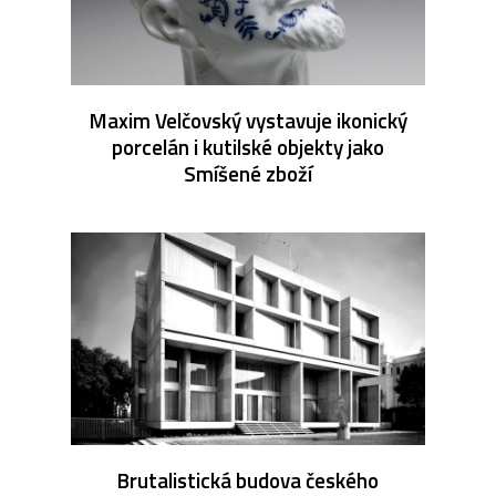
Maxim Velčovský vystavuje ikonický
porcelán i kutilské objekty jako
Smíšené zboží
Brutalistická budova českého