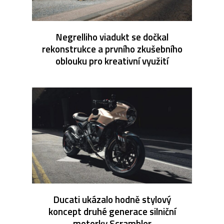
Negrelliho viadukt se dočkal
rekonstrukce a prvního zkušebního
oblouku pro kreativní využití
Ducati ukázalo hodně stylový
koncept druhé generace silniční
motorky Scrambler