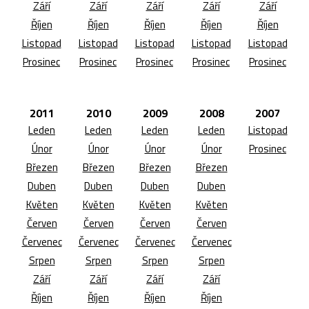
Září
Září
Září
Září
Září
Říjen
Říjen
Říjen
Říjen
Říjen
Listopad
Listopad
Listopad
Listopad
Listopad
Prosinec
Prosinec
Prosinec
Prosinec
Prosinec
2011
2010
2009
2008
2007
Leden
Leden
Leden
Leden
Listopad
Únor
Únor
Únor
Únor
Prosinec
Březen
Březen
Březen
Březen
Duben
Duben
Duben
Duben
Květen
Květen
Květen
Květen
Červen
Červen
Červen
Červen
Červenec
Červenec
Červenec
Červenec
Srpen
Srpen
Srpen
Srpen
Září
Září
Září
Září
Říjen
Říjen
Říjen
Říjen