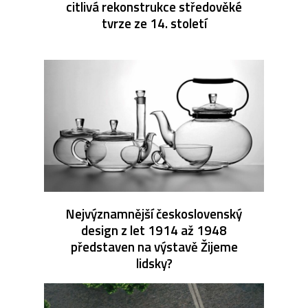
citlivá rekonstrukce středověké
tvrze ze 14. století
Nejvýznamnější československý
design z let 1914 až 1948
představen na výstavě Žijeme
lidsky?