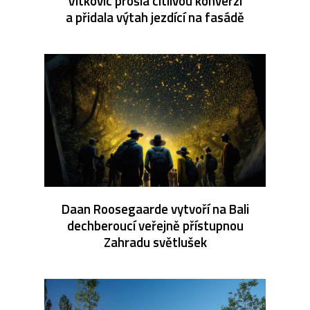
Vítkovic prošla citlivou konverzí
a přidala výtah jezdící na fasádě
Daan Roosegaarde vytvoří na Bali
dechberoucí veřejně přístupnou
Zahradu světlušek