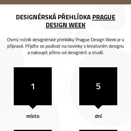
DESIGNÉRSKÁ PŘEHLÍDKA
PRAGUE
DESIGN WEEK
Osmý ročník designérské přehlídky Prague Design Week je v
přípravě. Přijďte se podívat na novinky v kreativním designu
a nakoupit přímo od designérů a studií.
1
5
místo
dní