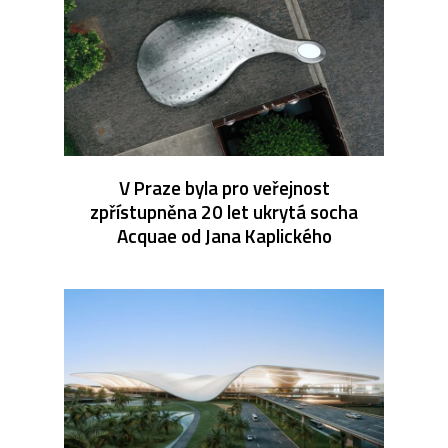
V Praze byla pro veřejnost
zpřístupněna 20 let ukrytá socha
Acquae od Jana Kaplického