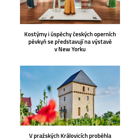
Kostýmy i úspěchy českých operních
pěvkyň se představují na výstavě
v New Yorku
V pražských Královicích proběhla