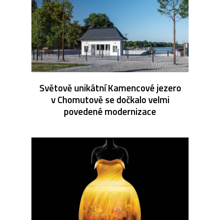
Světově unikátní Kamencové jezero
v Chomutově se dočkalo velmi
povedené modernizace