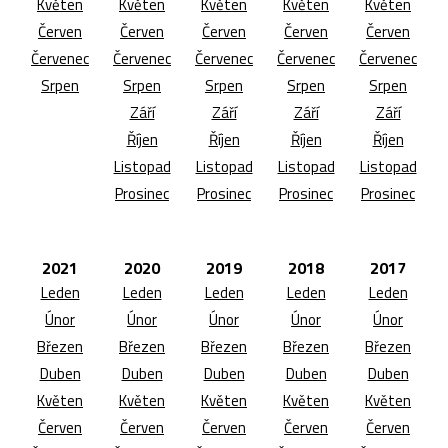
Květen
Květen
Květen
Květen
Květen
Červen
Červen
Červen
Červen
Červen
Červenec
Červenec
Červenec
Červenec
Červenec
Srpen
Srpen
Srpen
Srpen
Srpen
Září
Září
Září
Září
Říjen
Říjen
Říjen
Říjen
Listopad
Listopad
Listopad
Listopad
Prosinec
Prosinec
Prosinec
Prosinec
2021
2020
2019
2018
2017
Leden
Leden
Leden
Leden
Leden
Únor
Únor
Únor
Únor
Únor
Březen
Březen
Březen
Březen
Březen
Duben
Duben
Duben
Duben
Duben
Květen
Květen
Květen
Květen
Květen
Červen
Červen
Červen
Červen
Červen