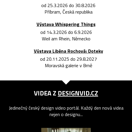
od 25.3.2026 do 30.8.2026
Příbram, Česká republika
Výstava Whispering Things
od 14.3.2026 do 6.9.2026
Weil am Rhein, Německo
Výstava Liběna Rochová: Doteky
od 20.11.2025 do 29.8.2027
Moravská galerie v Brně
VIDEA Z
DESIGNVID.CZ
Jedinečný český design video portál. Každý den nová videa
nejen o designu...