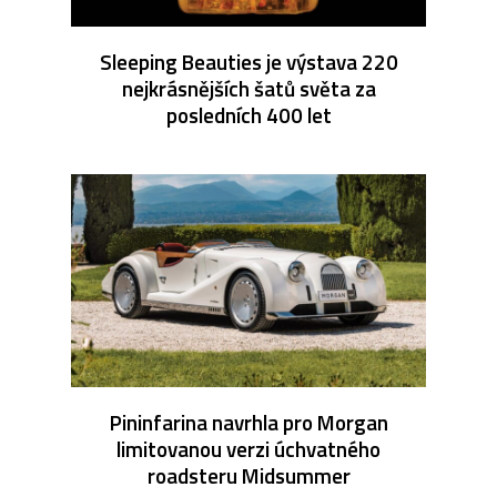
Sleeping Beauties je výstava 220
nejkrásnějších šatů světa za
posledních 400 let
Pininfarina navrhla pro Morgan
limitovanou verzi úchvatného
roadsteru Midsummer