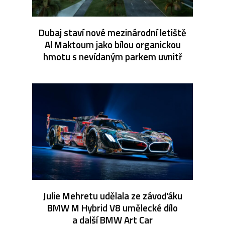
Dubaj staví nové mezinárodní letiště
Al Maktoum jako bílou organickou
hmotu s nevídaným parkem uvnitř
Julie Mehretu udělala ze závoďáku
BMW M Hybrid V8 umělecké dílo
a další BMW Art Car