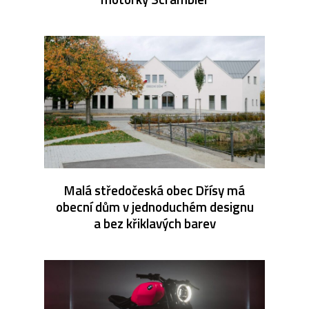
Malá středočeská obec Dřísy má
obecní dům v jednoduchém designu
a bez křiklavých barev