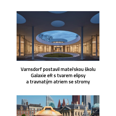
Varnsdorf postavil mateřskou školu
Galaxie eR s tvarem elipsy
a travnatým atriem se stromy