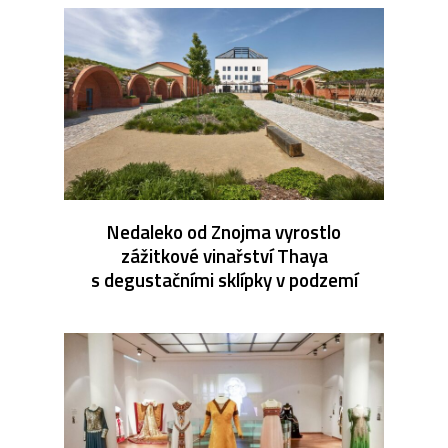
Nedaleko od Znojma vyrostlo
zážitkové vinařství Thaya
s degustačními sklípky v podzemí