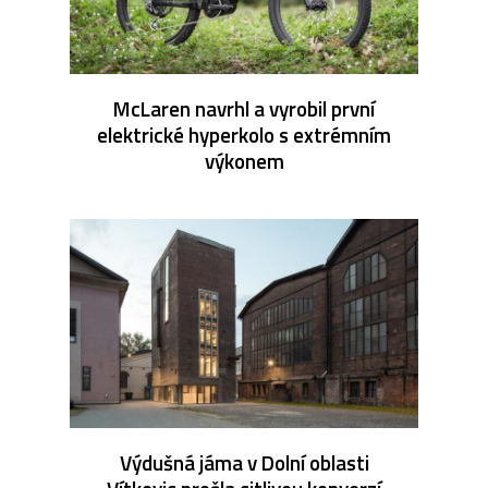
McLaren navrhl a vyrobil první
elektrické hyperkolo s extrémním
výkonem
Výdušná jáma v Dolní oblasti