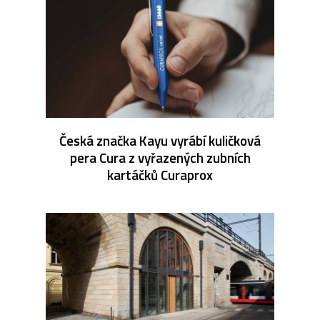
Česká značka Kayu vyrábí kuličková
pera Cura z vyřazených zubních
kartáčků Curaprox