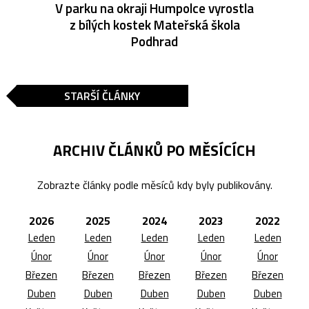
V parku na okraji Humpolce vyrostla
z bílých kostek Mateřská škola
Podhrad
STARŠÍ ČLÁNKY
ARCHIV ČLÁNKŮ PO MĚSÍCÍCH
Zobrazte články podle měsíců kdy byly publikovány.
2026
2025
2024
2023
2022
Leden
Leden
Leden
Leden
Leden
Únor
Únor
Únor
Únor
Únor
Březen
Březen
Březen
Březen
Březen
Duben
Duben
Duben
Duben
Duben