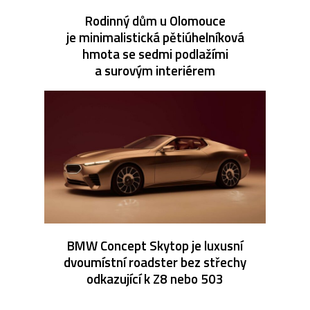
Rodinný dům u Olomouce
je minimalistická pětiúhelníková
hmota se sedmi podlažími
a surovým interiérem
BMW Concept Skytop je luxusní
dvoumístní roadster bez střechy
odkazující k Z8 nebo 503