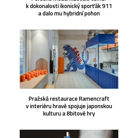
k dokonalosti ikonický sporťák 911
a dalo mu hybridní pohon
Pražská restaurace Ramencraft
v interiéru hravě spojuje japonskou
kulturu a 8bitové hry