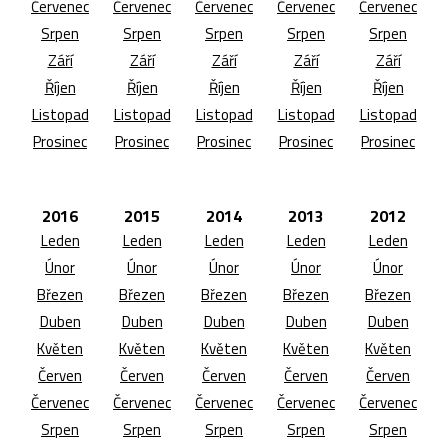
Červenec
Červenec
Červenec
Červenec
Červenec
Srpen
Srpen
Srpen
Srpen
Srpen
Září
Září
Září
Září
Září
Říjen
Říjen
Říjen
Říjen
Říjen
Listopad
Listopad
Listopad
Listopad
Listopad
Prosinec
Prosinec
Prosinec
Prosinec
Prosinec
2016
2015
2014
2013
2012
Leden
Leden
Leden
Leden
Leden
Únor
Únor
Únor
Únor
Únor
Březen
Březen
Březen
Březen
Březen
Duben
Duben
Duben
Duben
Duben
Květen
Květen
Květen
Květen
Květen
Červen
Červen
Červen
Červen
Červen
Červenec
Červenec
Červenec
Červenec
Červenec
Srpen
Srpen
Srpen
Srpen
Srpen