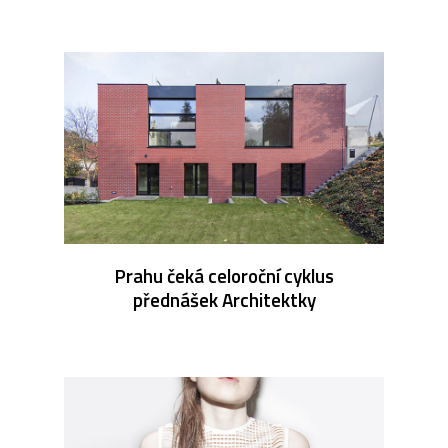
Prahu čeká celoroční cyklus
přednášek Architektky