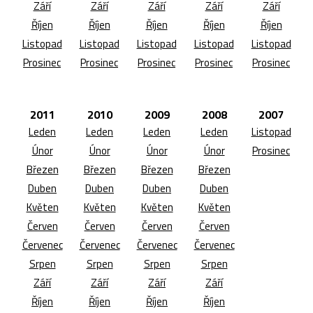
Září
Září
Září
Září
Září
Říjen
Říjen
Říjen
Říjen
Říjen
Listopad
Listopad
Listopad
Listopad
Listopad
Prosinec
Prosinec
Prosinec
Prosinec
Prosinec
2011
2010
2009
2008
2007
Leden
Leden
Leden
Leden
Listopad
Únor
Únor
Únor
Únor
Prosinec
Březen
Březen
Březen
Březen
Duben
Duben
Duben
Duben
Květen
Květen
Květen
Květen
Červen
Červen
Červen
Červen
Červenec
Červenec
Červenec
Červenec
Srpen
Srpen
Srpen
Srpen
Září
Září
Září
Září
Říjen
Říjen
Říjen
Říjen