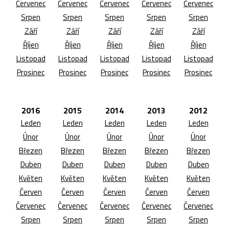
Červenec
Červenec
Červenec
Červenec
Červenec
Srpen
Srpen
Srpen
Srpen
Srpen
Září
Září
Září
Září
Září
Říjen
Říjen
Říjen
Říjen
Říjen
Listopad
Listopad
Listopad
Listopad
Listopad
Prosinec
Prosinec
Prosinec
Prosinec
Prosinec
2016
2015
2014
2013
2012
Leden
Leden
Leden
Leden
Leden
Únor
Únor
Únor
Únor
Únor
Březen
Březen
Březen
Březen
Březen
Duben
Duben
Duben
Duben
Duben
Květen
Květen
Květen
Květen
Květen
Červen
Červen
Červen
Červen
Červen
Červenec
Červenec
Červenec
Červenec
Červenec
Srpen
Srpen
Srpen
Srpen
Srpen