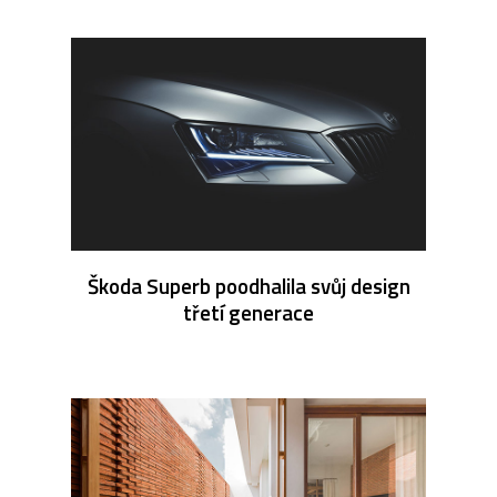
Škoda Superb poodhalila svůj design
třetí generace