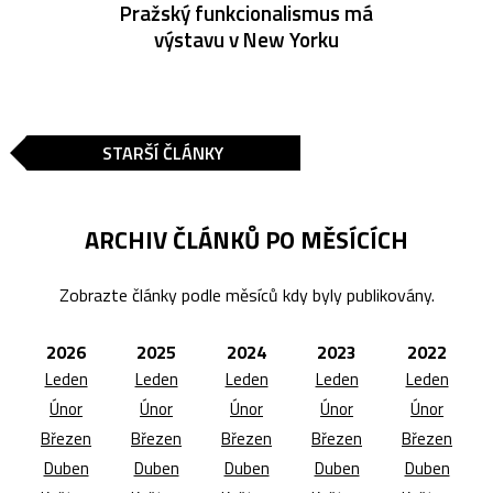
Pražský funkcionalismus má
výstavu v New Yorku
STARŠÍ ČLÁNKY
ARCHIV ČLÁNKŮ PO MĚSÍCÍCH
Zobrazte články podle měsíců kdy byly publikovány.
2026
2025
2024
2023
2022
Leden
Leden
Leden
Leden
Leden
Únor
Únor
Únor
Únor
Únor
Březen
Březen
Březen
Březen
Březen
Duben
Duben
Duben
Duben
Duben