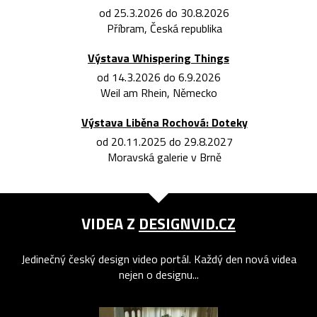
od 25.3.2026 do 30.8.2026
Příbram, Česká republika
Výstava Whispering Things
od 14.3.2026 do 6.9.2026
Weil am Rhein, Německo
Výstava Liběna Rochová: Doteky
od 20.11.2025 do 29.8.2027
Moravská galerie v Brně
VIDEA Z
DESIGNVID.CZ
Jedinečný český design video portál. Každý den nová videa
nejen o designu...