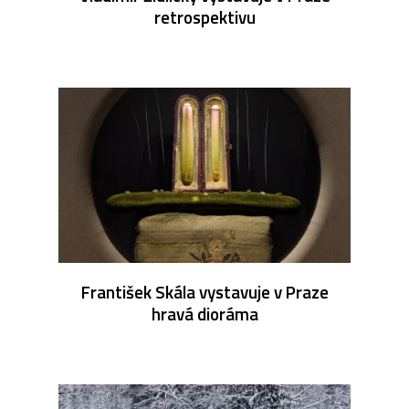
retrospektivu
František Skála vystavuje v Praze
hravá dioráma