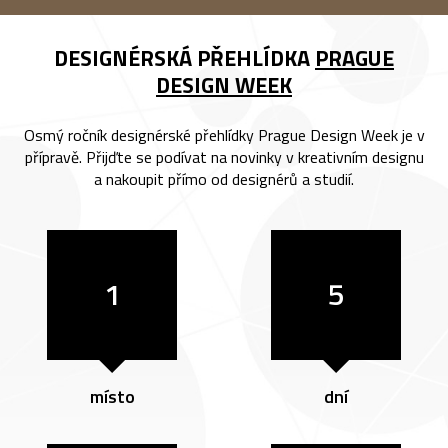
DESIGNÉRSKÁ PŘEHLÍDKA
PRAGUE
DESIGN WEEK
Osmý ročník designérské přehlídky Prague Design Week je v
přípravě. Přijďte se podívat na novinky v kreativním designu
a nakoupit přímo od designérů a studií.
1
5
místo
dní