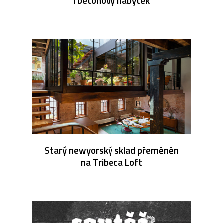
i betonový nábytek
Starý newyorský sklad přeměněn
na Tribeca Loft