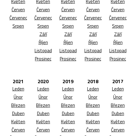
Květen
Květen
Květen
Květen
Květen
Červen
Červen
Červen
Červen
Červen
Červenec
Červenec
Červenec
Červenec
Červenec
Srpen
Srpen
Srpen
Srpen
Srpen
Září
Září
Září
Září
Říjen
Říjen
Říjen
Říjen
Listopad
Listopad
Listopad
Listopad
Prosinec
Prosinec
Prosinec
Prosinec
2021
2020
2019
2018
2017
Leden
Leden
Leden
Leden
Leden
Únor
Únor
Únor
Únor
Únor
Březen
Březen
Březen
Březen
Březen
Duben
Duben
Duben
Duben
Duben
Květen
Květen
Květen
Květen
Květen
Červen
Červen
Červen
Červen
Červen