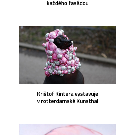
každého fasádou
Krištof Kintera vystavuje
v rotterdamské Kunsthal