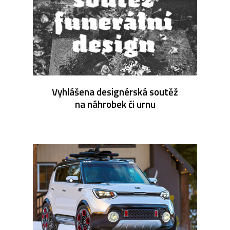
Vyhlášena designérská soutěž
na náhrobek či urnu