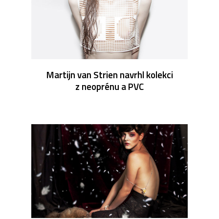
Martijn van Strien navrhl kolekci
z neoprénu a PVC