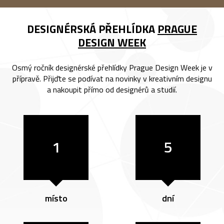
DESIGNÉRSKÁ PŘEHLÍDKA
PRAGUE
DESIGN WEEK
Osmý ročník designérské přehlídky Prague Design Week je v
přípravě. Přijďte se podívat na novinky v kreativním designu
a nakoupit přímo od designérů a studií.
1
5
místo
dní