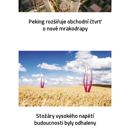
Peking rozšiřuje obchodní čtvrť
o nové mrakodrapy
Stožáry vysokého napětí
budoucnosti byly odhaleny