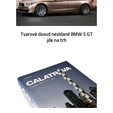
Tvarově dosud nevídané BMW 5 GT
jde na trh