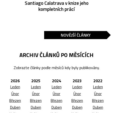
Santiago Calatrava v knize jeho
kompletních prácí
NOVĚJŠÍ ČLÁNKY
ARCHIV ČLÁNKŮ PO MĚSÍCÍCH
Zobrazte články podle měsíců kdy byly publikovány.
2026
2025
2024
2023
2022
Leden
Leden
Leden
Leden
Leden
Únor
Únor
Únor
Únor
Únor
Březen
Březen
Březen
Březen
Březen
Duben
Duben
Duben
Duben
Duben