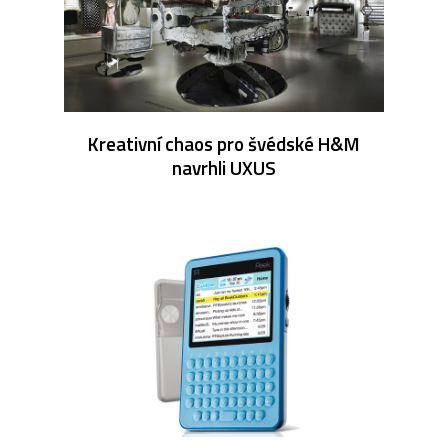
Kreativní chaos pro švédské H&M
navrhli UXUS