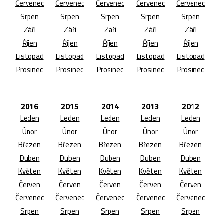
Červenec
Červenec
Červenec
Červenec
Červenec
Srpen
Srpen
Srpen
Srpen
Srpen
Září
Září
Září
Září
Září
Říjen
Říjen
Říjen
Říjen
Říjen
Listopad
Listopad
Listopad
Listopad
Listopad
Prosinec
Prosinec
Prosinec
Prosinec
Prosinec
2016
2015
2014
2013
2012
Leden
Leden
Leden
Leden
Leden
Únor
Únor
Únor
Únor
Únor
Březen
Březen
Březen
Březen
Březen
Duben
Duben
Duben
Duben
Duben
Květen
Květen
Květen
Květen
Květen
Červen
Červen
Červen
Červen
Červen
Červenec
Červenec
Červenec
Červenec
Červenec
Srpen
Srpen
Srpen
Srpen
Srpen