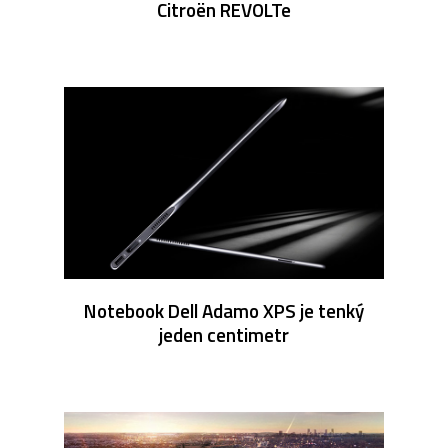
Citroën REVOLTe
Notebook Dell Adamo XPS je tenký
jeden centimetr