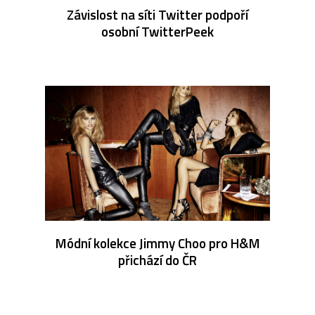
Závislost na síti Twitter podpoří
osobní TwitterPeek
Módní kolekce Jimmy Choo pro H&M
přichází do ČR