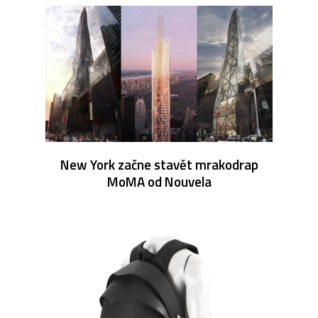
New York začne stavět mrakodrap
MoMA od Nouvela