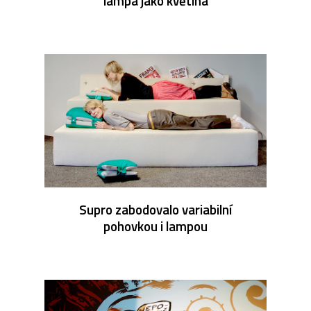
lampa jako květina
Supro zabodovalo variabilní
pohovkou i lampou