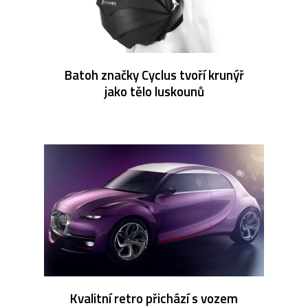
Batoh značky Cyclus tvoří krunýř
jako tělo luskounů
Kvalitní retro přichází s vozem