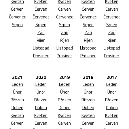
Květen
Květen
Květen
Květen
Květen
Červen
Červen
Červen
Červen
Červen
Červenec
Červenec
Červenec
Červenec
Červenec
Srpen
Srpen
Srpen
Srpen
Srpen
Září
Září
Září
Září
Říjen
Říjen
Říjen
Říjen
Listopad
Listopad
Listopad
Listopad
Prosinec
Prosinec
Prosinec
Prosinec
2021
2020
2019
2018
2017
Leden
Leden
Leden
Leden
Leden
Únor
Únor
Únor
Únor
Únor
Březen
Březen
Březen
Březen
Březen
Duben
Duben
Duben
Duben
Duben
Květen
Květen
Květen
Květen
Květen
Červen
Červen
Červen
Červen
Červen