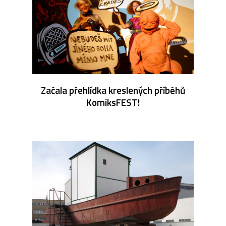
Začala přehlídka kreslených příběhů
KomiksFEST!