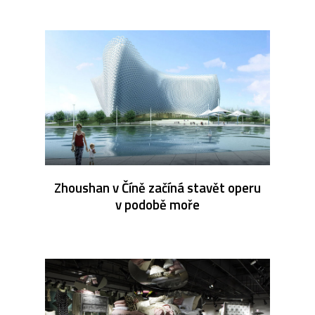
Zhoushan v Číně začíná stavět operu
v podobě moře