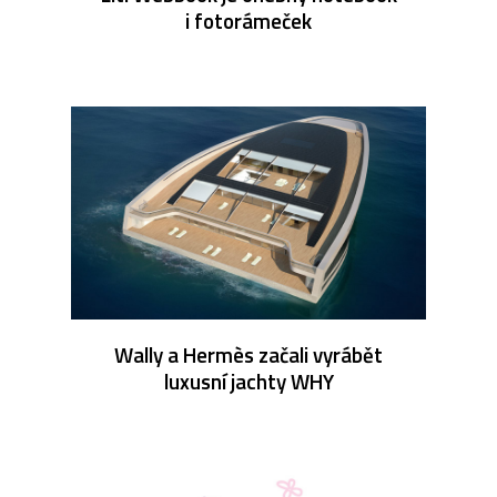
i fotorámeček
Wally a Hermès začali vyrábět
luxusní jachty WHY