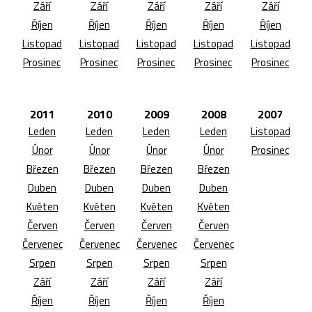
Září
Září
Září
Září
Září
Říjen
Říjen
Říjen
Říjen
Říjen
Listopad
Listopad
Listopad
Listopad
Listopad
Prosinec
Prosinec
Prosinec
Prosinec
Prosinec
2011
2010
2009
2008
2007
Leden
Leden
Leden
Leden
Listopad
Únor
Únor
Únor
Únor
Prosinec
Březen
Březen
Březen
Březen
Duben
Duben
Duben
Duben
Květen
Květen
Květen
Květen
Červen
Červen
Červen
Červen
Červenec
Červenec
Červenec
Červenec
Srpen
Srpen
Srpen
Srpen
Září
Září
Září
Září
Říjen
Říjen
Říjen
Říjen