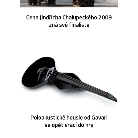
Cena Jindřicha Chalupeckého 2009
zná své finalisty
Poloakustické housle od Gavari
se opět vrací do hry