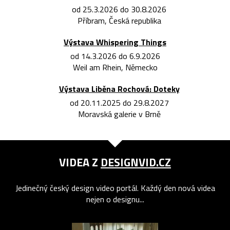
od 25.3.2026 do 30.8.2026
Příbram, Česká republika
Výstava Whispering Things
od 14.3.2026 do 6.9.2026
Weil am Rhein, Německo
Výstava Liběna Rochová: Doteky
od 20.11.2025 do 29.8.2027
Moravská galerie v Brně
VIDEA Z
DESIGNVID.CZ
Jedinečný český design video portál. Každý den nová videa
nejen o designu...