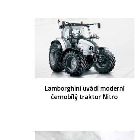
Lamborghini uvádí moderní
černobílý traktor Nitro