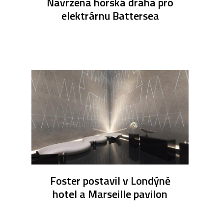
Navržena horská dráha pro
elektrárnu Battersea
Foster postavil v Londýně
hotel a Marseille pavilon