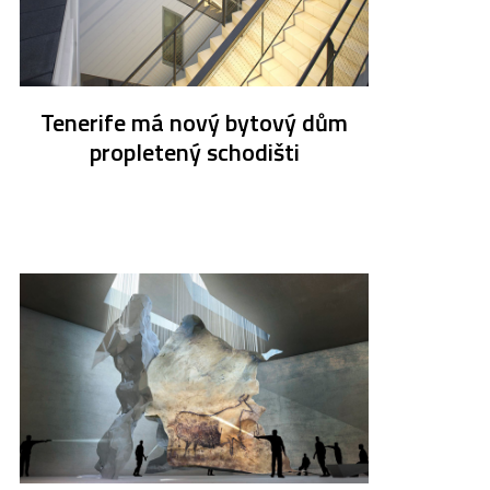
Tenerife má nový bytový dům
propletený schodišti