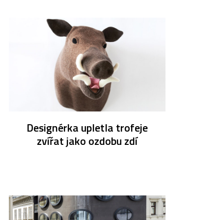
Designérka upletla trofeje
zvířat jako ozdobu zdí