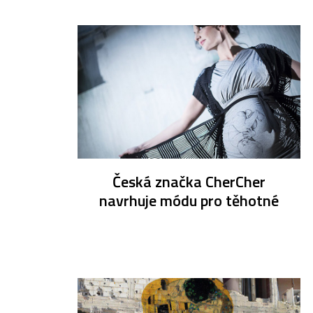
Česká značka CherCher
navrhuje módu pro těhotné