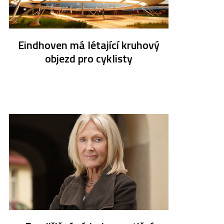
Eindhoven má létající kruhový
objezd pro cyklisty