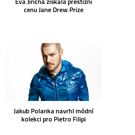
Eva Jiřičná získala prestižní
cenu Jane Drew Prize
Jakub Polanka navrhl módní
kolekci pro Pietro Filipi