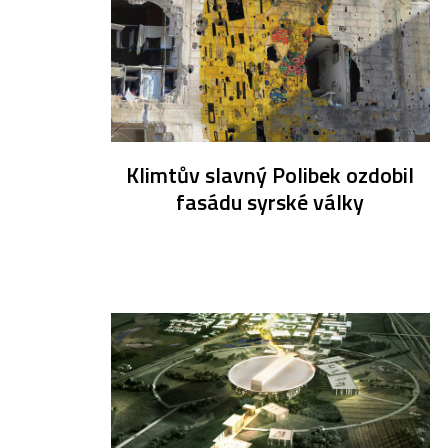
Klimtův slavný Polibek ozdobil
fasádu syrské války