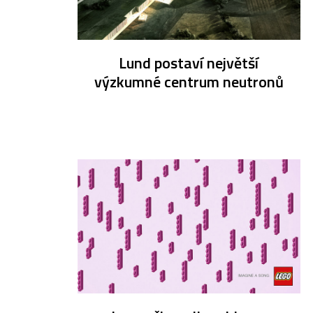
Lund postaví největší
výzkumné centrum neutronů