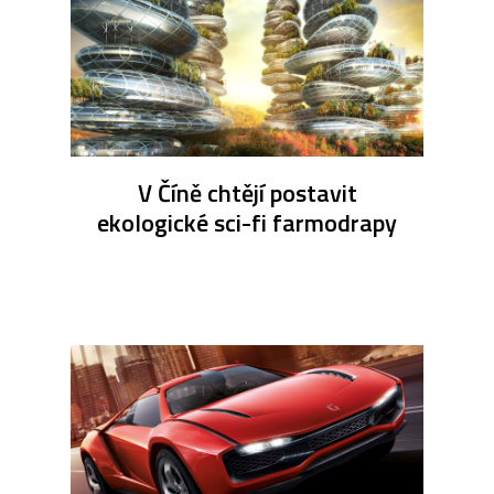
V Číně chtějí postavit
ekologické sci-fi farmodrapy