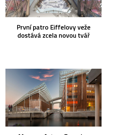
První patro Eiffelovy veže
dostává zcela novou tvář