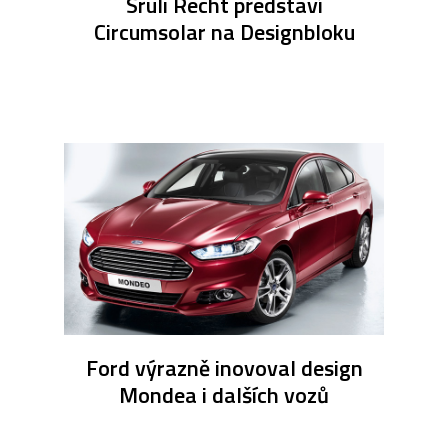
Sruli Recht představí
Circumsolar na Designbloku
Ford výrazně inovoval design
Mondea i dalších vozů