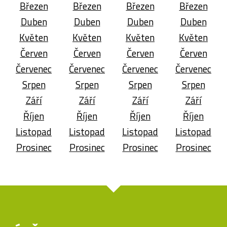
Březen
Březen
Březen
Březen
Duben
Duben
Duben
Duben
Květen
Květen
Květen
Květen
Červen
Červen
Červen
Červen
Červenec
Červenec
Červenec
Červenec
Srpen
Srpen
Srpen
Srpen
Září
Září
Září
Září
Říjen
Říjen
Říjen
Říjen
Listopad
Listopad
Listopad
Listopad
Prosinec
Prosinec
Prosinec
Prosinec