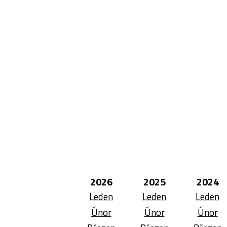
2026
2025
2024
Leden
Leden
Leden
Únor
Únor
Únor