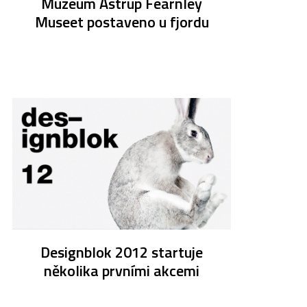
Muzeum Astrup Fearnley
Museet postaveno u fjordu
Designblok 2012 startuje
několika prvními akcemi