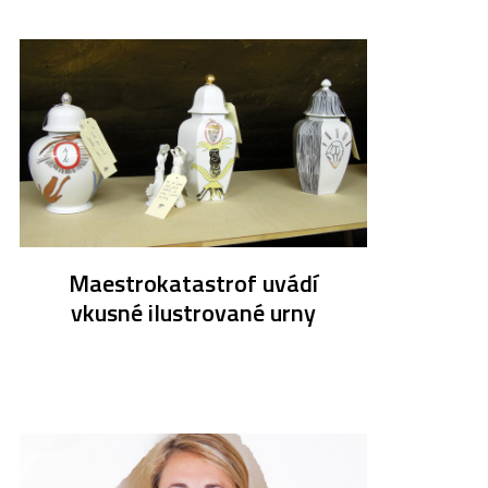
Maestrokatastrof uvádí
vkusné ilustrované urny