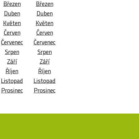
Březen
Březen
Duben
Duben
Květen
Květen
Červen
Červen
Červenec
Červenec
Srpen
Srpen
Září
Září
Říjen
Říjen
Listopad
Listopad
Prosinec
Prosinec