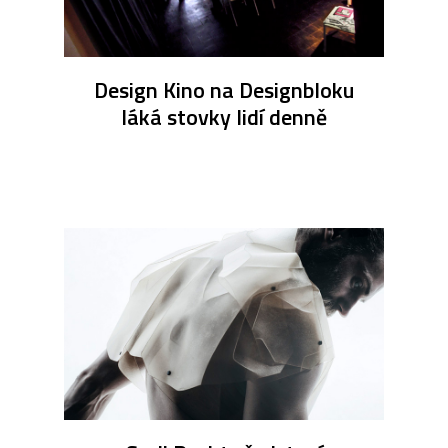
Design Kino na Designbloku
láká stovky lidí denně