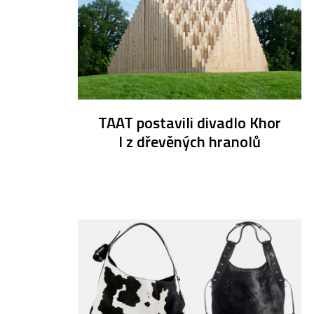
TAAT postavili divadlo Khor
I z dřevěných hranolů