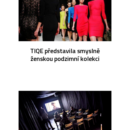
TIQE představila smyslně
ženskou podzimní kolekci