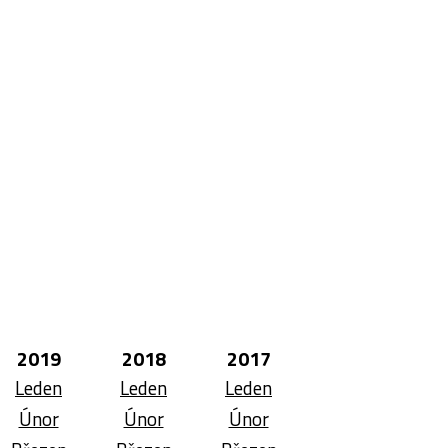
2019
2018
2017
Leden
Leden
Leden
Únor
Únor
Únor