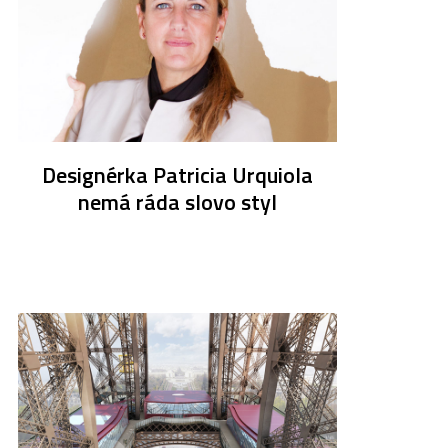
Designérka Patricia Urquiola
nemá ráda slovo styl