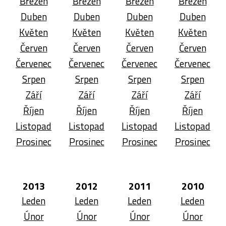
Březen
Březen
Březen
Březen
Duben
Duben
Duben
Duben
Květen
Květen
Květen
Květen
Červen
Červen
Červen
Červen
Červenec
Červenec
Červenec
Červenec
Srpen
Srpen
Srpen
Srpen
Září
Září
Září
Září
Říjen
Říjen
Říjen
Říjen
Listopad
Listopad
Listopad
Listopad
Prosinec
Prosinec
Prosinec
Prosinec
2013
2012
2011
2010
Leden
Leden
Leden
Leden
Únor
Únor
Únor
Únor