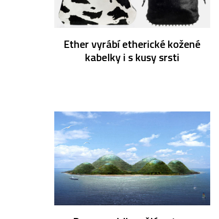
Ether vyrábí etherické kožené
kabelky i s kusy srsti